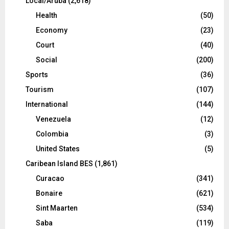
Local/Aruba
(2,618)
Health
(50)
Economy
(23)
Court
(40)
Social
(200)
Sports
(36)
Tourism
(107)
International
(144)
Venezuela
(12)
Colombia
(3)
United States
(5)
Caribean Island BES
(1,861)
Curacao
(341)
Bonaire
(621)
Sint Maarten
(534)
Saba
(119)