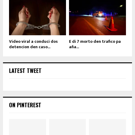
Video viral a conduci dos
E di 7 morto den trafico pa
detencion den caso...
aña...
LATEST TWEET
ON PINTEREST