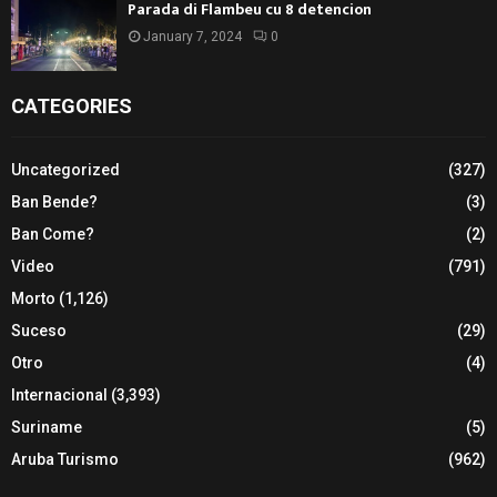
Parada di Flambeu cu 8 detencion
January 7, 2024
0
CATEGORIES
Uncategorized
(327)
Ban Bende?
(3)
Ban Come?
(2)
Video
(791)
Morto
(1,126)
Suceso
(29)
Otro
(4)
Internacional
(3,393)
Suriname
(5)
Aruba Turismo
(962)