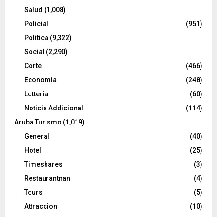
Salud
(1,008)
Policial
(951)
Politica
(9,322)
Social
(2,290)
Corte
(466)
Economia
(248)
Lotteria
(60)
Noticia Addicional
(114)
Aruba Turismo
(1,019)
General
(40)
Hotel
(25)
Timeshares
(3)
Restaurantnan
(4)
Tours
(5)
Attraccion
(10)