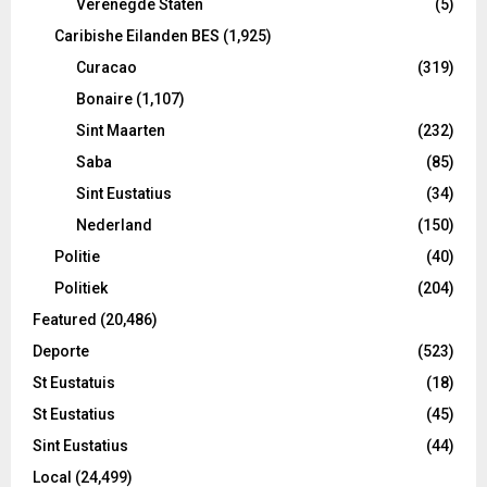
Verenegde Staten
(5)
Caribishe Eilanden BES
(1,925)
Curacao
(319)
Bonaire
(1,107)
Sint Maarten
(232)
Saba
(85)
Sint Eustatius
(34)
Nederland
(150)
Politie
(40)
Politiek
(204)
Featured
(20,486)
Deporte
(523)
St Eustatuis
(18)
St Eustatius
(45)
Sint Eustatius
(44)
Local
(24,499)