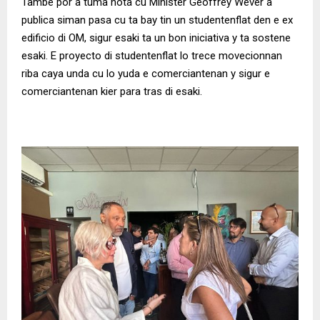
Tambe por a tuma nota cu Minister Geoffrey Wever a
publica siman pasa cu ta bay tin un studentenflat den e ex
edificio di OM, sigur esaki ta un bon iniciativa y ta sostene
esaki. E proyecto di studentenflat lo trece movecionnan
riba caya unda cu lo yuda e comerciantenan y sigur e
comerciantenan kier para tras di esaki.