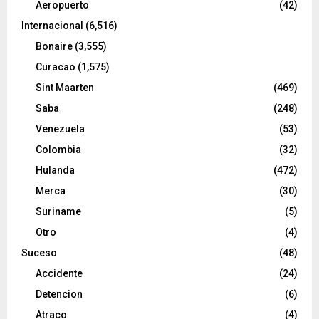
Aeropuerto
(42)
Internacional
(6,516)
Bonaire
(3,555)
Curacao
(1,575)
Sint Maarten
(469)
Saba
(248)
Venezuela
(53)
Colombia
(32)
Hulanda
(472)
Merca
(30)
Suriname
(5)
Otro
(4)
Suceso
(48)
Accidente
(24)
Detencion
(6)
Atraco
(4)