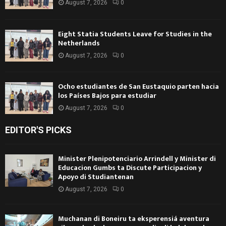
August 7, 2026
0
Eight Statia Students Leave for Studies in the
Netherlands
August 7, 2026
0
Ocho estudiantes de San Eustaquio parten hacia
los Países Bajos para estudiar
August 7, 2026
0
EDITOR'S PICKS
Minister Plenipotenciario Arrindell y Minister di
Educacion Gumbs ta Discute Participacion y
Apoyo di Studiantenan
August 7, 2026
0
Muchanan di Boneiru ta eksperensiá aventura