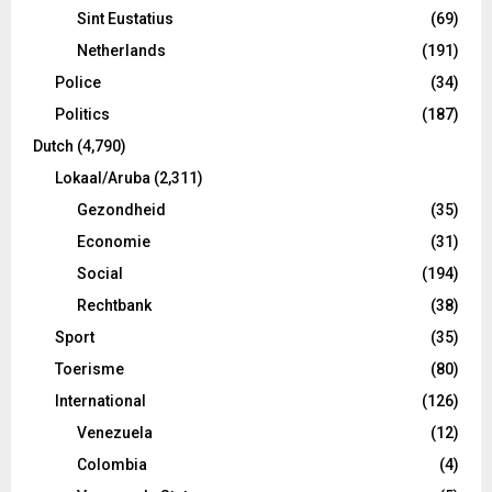
Sint Eustatius
(69)
Netherlands
(191)
Police
(34)
Politics
(187)
Dutch
(4,790)
Lokaal/Aruba
(2,311)
Gezondheid
(35)
Economie
(31)
Social
(194)
Rechtbank
(38)
Sport
(35)
Toerisme
(80)
International
(126)
Venezuela
(12)
Colombia
(4)