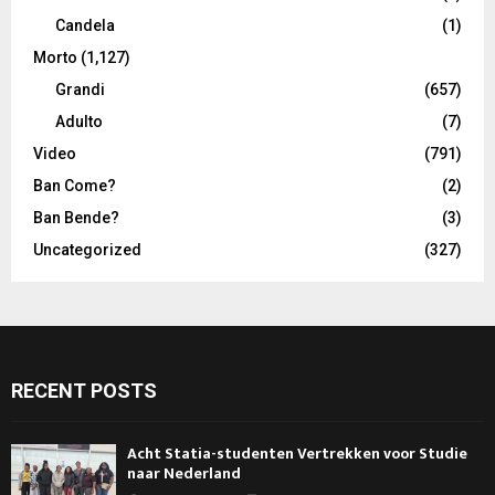
Candela
(1)
Morto
(1,127)
Grandi
(657)
Adulto
(7)
Video
(791)
Ban Come?
(2)
Ban Bende?
(3)
Uncategorized
(327)
RECENT POSTS
Acht Statia-studenten Vertrekken voor Studie
naar Nederland