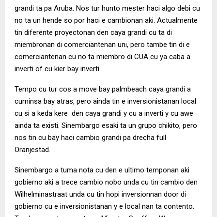
grandi ta pa Aruba. Nos tur hunto mester haci algo debi cu
no ta un hende so por haci e cambionan aki. Actualmente
tin diferente proyectonan den caya grandi cu ta di
miembronan di comerciantenan uni, pero tambe tin di e
comerciantenan cu no ta miembro di CUA cu ya caba a
inverti of cu kier bay inverti.
Tempo cu tur cos a move bay palmbeach caya grandi a
cuminsa bay atras, pero ainda tin e inversionistanan local
cu si a keda kere den caya grandi y cu a inverti y cu awe
ainda ta existi. Sinembargo esaki ta un grupo chikito, pero
nos tin cu bay haci cambio grandi pa drecha full
Oranjestad.
Sinembargo a tuma nota cu den e ultimo temponan aki
gobierno aki a trece cambio nobo unda cu tin cambio den
Wilhelminastraat unda cu tin hopi inversionnan door di
gobierno cu e inversionistanan y e local nan ta contento.