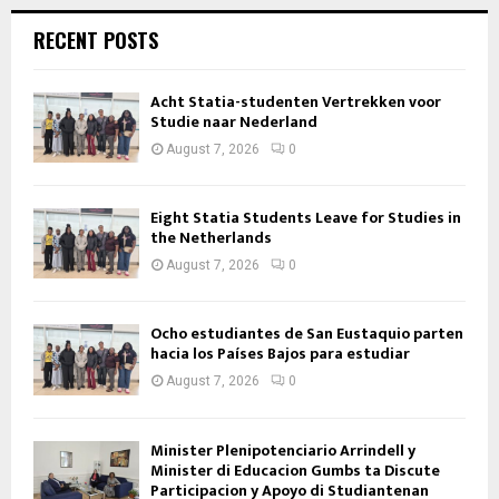
RECENT POSTS
Acht Statia-studenten Vertrekken voor
Studie naar Nederland
August 7, 2026
0
Eight Statia Students Leave for Studies in
the Netherlands
August 7, 2026
0
Ocho estudiantes de San Eustaquio parten
hacia los Países Bajos para estudiar
August 7, 2026
0
Minister Plenipotenciario Arrindell y
Minister di Educacion Gumbs ta Discute
Participacion y Apoyo di Studiantenan