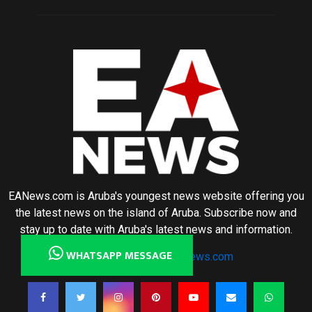
EANews.com is Aruba's youngest news website offering you
the latest news on the island of Aruba. Subscribe now and
stay up to date with Aruba's latest news and information.
WHATSAPP MESSAGE
Contact us:
news@eanews.com