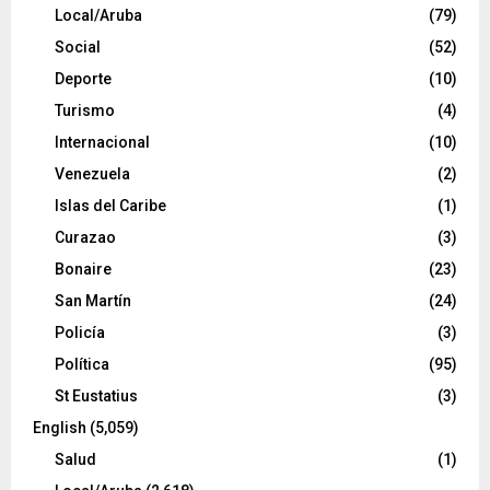
Local/Aruba
(79)
Social
(52)
Deporte
(10)
Turismo
(4)
Internacional
(10)
Venezuela
(2)
Islas del Caribe
(1)
Curazao
(3)
Bonaire
(23)
San Martín
(24)
Policía
(3)
Política
(95)
St Eustatius
(3)
English
(5,059)
Salud
(1)