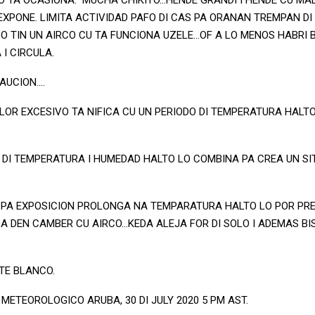
XPONE. LIMITA ACTIVIDAD PAFO DI CAS PA ORANAN TREMPAN DI
BO TIN UN AIRCO CU TA FUNCIONA UZELE…OF A LO MENOS HABRI
 I CIRCULA.
CAUCION….
LOR EXCESIVO TA NIFICA CU UN PERIODO DI TEMPERATURA HALT
 DI TEMPERATURA I HUMEDAD HALTO LO COMBINA PA CREA UN SI
PA EXPOSICION PROLONGA NA TEMPARATURA HALTO LO POR PRE
EDA DEN CAMBER CU AIRCO…KEDA ALEJA FOR DI SOLO I ADEMAS BI
TE BLANCO.
ETEOROLOGICO ARUBA, 30 DI JULY 2020 5 PM AST.