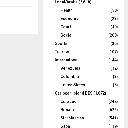
Local/Aruba
(2,618)
Health
(50)
Economy
(23)
Court
(40)
Social
(200)
Sports
(36)
Tourism
(107)
International
(144)
Venezuela
(12)
Colombia
(3)
United States
(5)
Caribean Island BES
(1,872)
Curacao
(342)
Bonaire
(622)
Sint Maarten
(541)
Saba
(119)