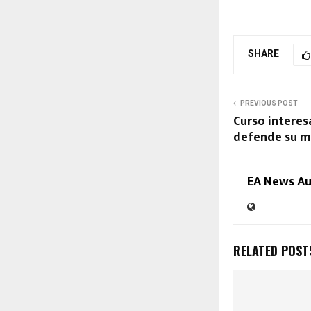
SHARE
PREVIOUS POST
Curso interes
defende su m
EA News A
RELATED POST