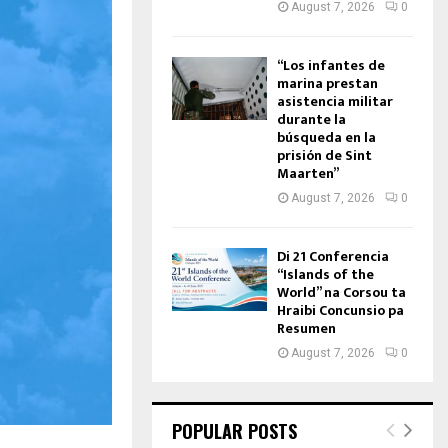
August 7, 2026
0
“Los infantes de
marina prestan
asistencia militar
durante la
búsqueda en la
prisión de Sint
Maarten”
August 7, 2026
0
Di 21 Conferencia
“Islands of the
World” na Corsou ta
Hraibi Concunsio pa
Resumen
August 7, 2026
0
POPULAR POSTS