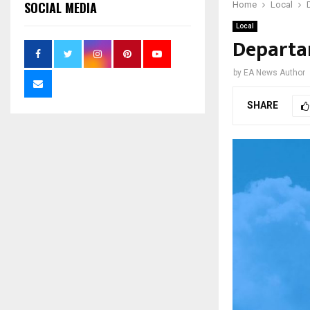
SOCIAL MEDIA
Home
Local
Local
Departa
by
EA News Author
SHARE