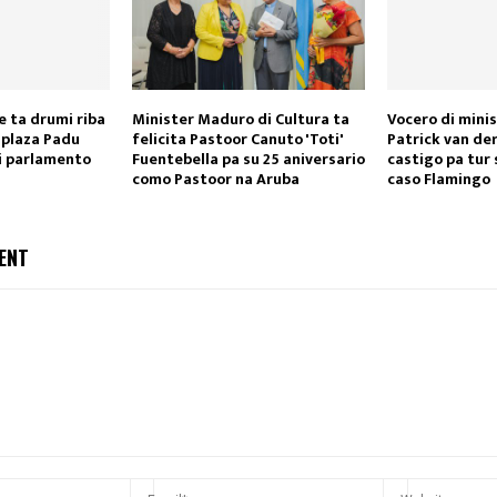
 ta drumi riba
Minister Maduro di Cultura ta
Vocero di minis
 plaza Padu
felicita Pastoor Canuto 'Toti'
Patrick van der
i parlamento
Fuentebella pa su 25 aniversario
castigo pa tur
como Pastoor na Aruba
caso Flamingo
ENT