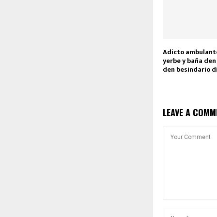
Adicto ambulante
yerbe y baña den
den besindario d
LEAVE A COMM