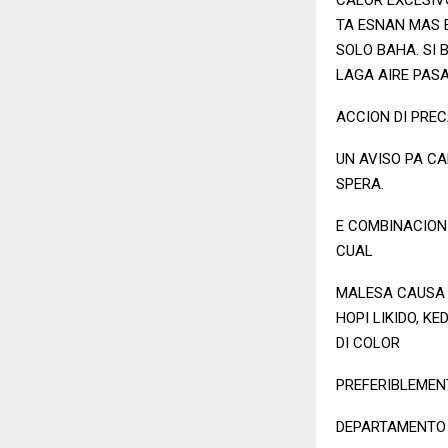
TA ESNAN MAS E
SOLO BAHA. SI 
LAGA AIRE PASA
ACCION DI PRE
UN AVISO PA CA
SPERA.
E COMBINACION
CUAL
MALESA CAUSA 
HOPI LIKIDO, K
DI COLOR
PREFERIBLEMEN
DEPARTAMENTO M