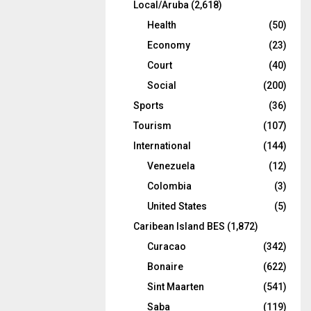
Local/Aruba
(2,618)
Health
(50)
Economy
(23)
Court
(40)
Social
(200)
Sports
(36)
Tourism
(107)
International
(144)
Venezuela
(12)
Colombia
(3)
United States
(5)
Caribean Island BES
(1,872)
Curacao
(342)
Bonaire
(622)
Sint Maarten
(541)
Saba
(119)