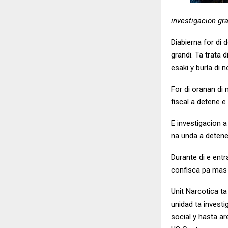
investigacion gr
Diabierna for di 
grandi. Ta trata 
esaki y burla di 
For di oranan di
fiscal a detene e
E investigacion a
na unda a detene
Durante di e entr
confisca pa mas 
Unit Narcotica ta
unidad ta investi
social y hasta a