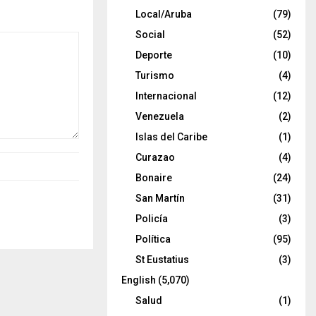
Local/Aruba
(79)
Social
(52)
Deporte
(10)
Turismo
(4)
Internacional
(12)
Venezuela
(2)
Islas del Caribe
(1)
Curazao
(4)
Bonaire
(24)
San Martín
(31)
Policía
(3)
Política
(95)
St Eustatius
(3)
English
(5,070)
Salud
(1)