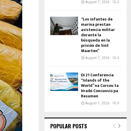
August 7, 2026
0
“Los infantes de
marina prestan
asistencia militar
durante la
búsqueda en la
prisión de Sint
Maarten”
August 7, 2026
0
Di 21 Conferencia
“Islands of the
World” na Corsou ta
Hraibi Concunsio pa
Resumen
August 7, 2026
0
POPULAR POSTS