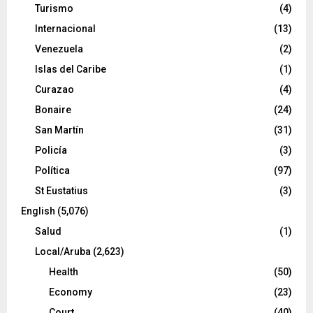
Turismo
(4)
Internacional
(13)
Venezuela
(2)
Islas del Caribe
(1)
Curazao
(4)
Bonaire
(24)
San Martín
(31)
Policía
(3)
Política
(97)
St Eustatius
(3)
English
(5,076)
Salud
(1)
Local/Aruba
(2,623)
Health
(50)
Economy
(23)
Court
(40)