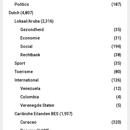
Politics
(187)
Dutch
(4,807)
Lokaal/Aruba
(2,316)
Gezondheid
(35)
Economie
(31)
Social
(194)
Rechtbank
(38)
Sport
(35)
Toerisme
(80)
International
(126)
Venezuela
(12)
Colombia
(4)
Verenegde Staten
(5)
Caribishe Eilanden BES
(1,937)
Curacao
(320)