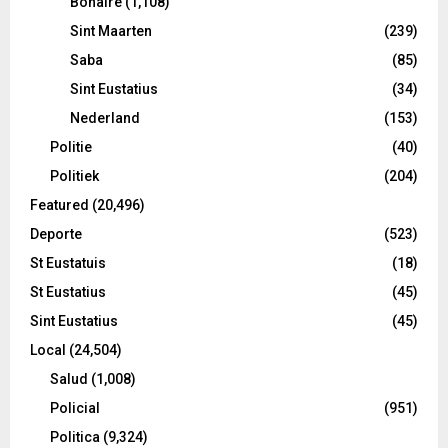
Bonaire
(1,108)
Sint Maarten
(239)
Saba
(85)
Sint Eustatius
(34)
Nederland
(153)
Politie
(40)
Politiek
(204)
Featured
(20,496)
Deporte
(523)
St Eustatuis
(18)
St Eustatius
(45)
Sint Eustatius
(45)
Local
(24,504)
Salud
(1,008)
Policial
(951)
Politica
(9,324)