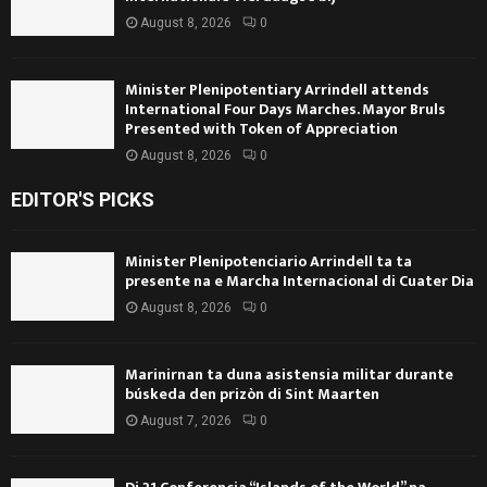
August 8, 2026
0
Minister Plenipotentiary Arrindell attends
International Four Days Marches. Mayor Bruls
Presented with Token of Appreciation
August 8, 2026
0
EDITOR'S PICKS
Minister Plenipotenciario Arrindell ta ta
presente na e Marcha Internacional di Cuater Dia
August 8, 2026
0
Marinirnan ta duna asistensia militar durante
búskeda den prizòn di Sint Maarten
August 7, 2026
0