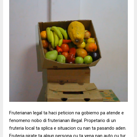
Fruterianan legal ta haci peticion na gobierno pa atende e
fenomeno nobo di fruterianan illegal. Propetario di un
fruteria local ta splica e situacion cu nan ta pasando aden.
Fruteria pirate ta algun persona cu ta yena nan auto cu tur