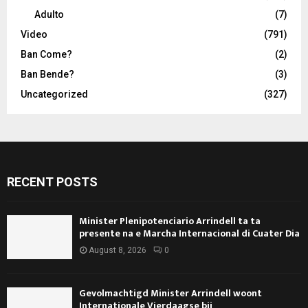
Adulto
(7)
Video
(791)
Ban Come?
(2)
Ban Bende?
(3)
Uncategorized
(327)
RECENT POSTS
Minister Plenipotenciario Arrindell ta ta
presente na e Marcha Internacional di Cuater Dia
August 8, 2026
0
Gevolmachtigd Minister Arrindell woont
Internationale Vierdaagse bij