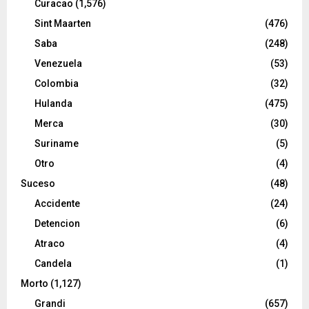
Curacao
(1,576)
Sint Maarten
(476)
Saba
(248)
Venezuela
(53)
Colombia
(32)
Hulanda
(475)
Merca
(30)
Suriname
(5)
Otro
(4)
Suceso
(48)
Accidente
(24)
Detencion
(6)
Atraco
(4)
Candela
(1)
Morto
(1,127)
Grandi
(657)