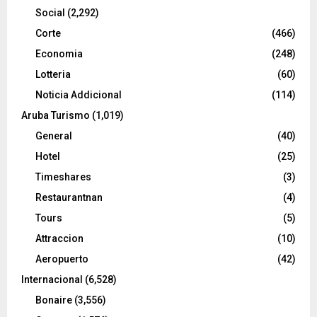
Social
(2,292)
Corte
(466)
Economia
(248)
Lotteria
(60)
Noticia Addicional
(114)
Aruba Turismo
(1,019)
General
(40)
Hotel
(25)
Timeshares
(3)
Restaurantnan
(4)
Tours
(5)
Attraccion
(10)
Aeropuerto
(42)
Internacional
(6,528)
Bonaire
(3,556)