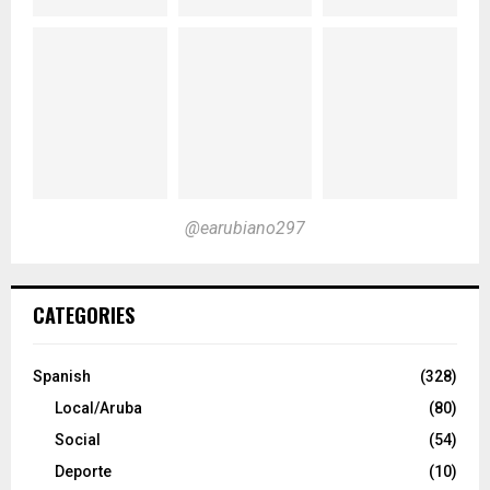
@earubiano297
CATEGORIES
Spanish
(328)
Local/Aruba
(80)
Social
(54)
Deporte
(10)