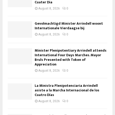
Cuater Dia
August 8, 2026
0
Gevolmachtigd Minister Arrindell woont
Internationale Vierdaagse bij
August 8, 2026
0
Minister Plenipotentiary Arrindell attends
International Four Days Marches. Mayor
Bruls Presented with Token of
Appreciation
August 8, 2026
0
La Ministra Plenipotenciaria Arrindell
asiste a la Marcha Internacional de los
Cuatro Días
August 8, 2026
0