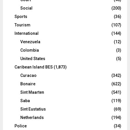
Social
(200)
Sports
(36)
Tourism
(107)
International
(144)
Venezuela
(12)
Colombia
(3)
United States
(5)
Caribean Island BES
(1,873)
Curacao
(342)
Bonaire
(622)
Sint Maarten
(541)
Saba
(119)
Sint Eustatius
(69)
Netherlands
(194)
Police
(34)