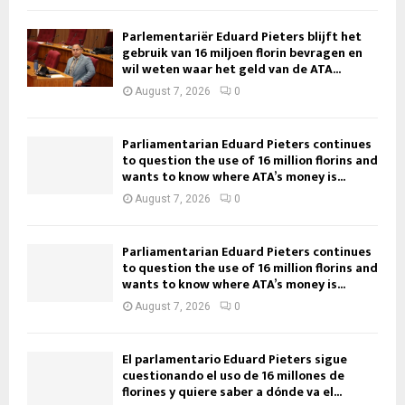
Parlementariër Eduard Pieters blijft het
gebruik van 16 miljoen florin bevragen en
wil weten waar het geld van de ATA...
August 7, 2026
0
Parliamentarian Eduard Pieters continues
to question the use of 16 million florins and
wants to know where ATA’s money is...
August 7, 2026
0
Parliamentarian Eduard Pieters continues
to question the use of 16 million florins and
wants to know where ATA’s money is...
August 7, 2026
0
El parlamentario Eduard Pieters sigue
cuestionando el uso de 16 millones de
florines y quiere saber a dónde va el...