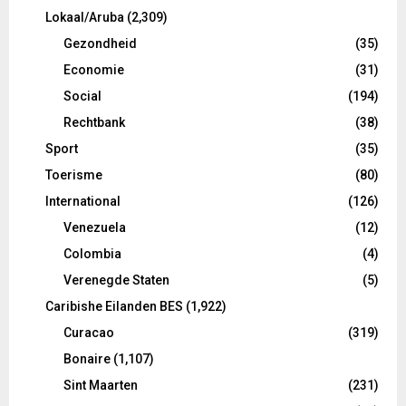
Lokaal/Aruba
(2,309)
Gezondheid
(35)
Economie
(31)
Social
(194)
Rechtbank
(38)
Sport
(35)
Toerisme
(80)
International
(126)
Venezuela
(12)
Colombia
(4)
Verenegde Staten
(5)
Caribishe Eilanden BES
(1,922)
Curacao
(319)
Bonaire
(1,107)
Sint Maarten
(231)