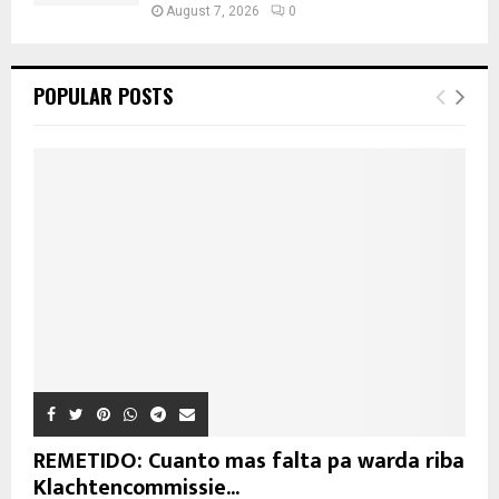
August 7, 2026
0
POPULAR POSTS
REMETIDO: Cuanto mas falta pa warda riba
Klachtencommissie...