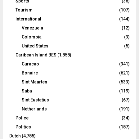
Sports
(36)
Tourism
(107)
International
(144)
Venezuela
(12)
Colombia
(3)
United States
(5)
Caribean Island BES
(1,858)
Curacao
(341)
Bonaire
(621)
Sint Maarten
(533)
Saba
(119)
Sint Eustatius
(67)
Netherlands
(191)
Police
(34)
Politics
(187)
Dutch
(4,785)