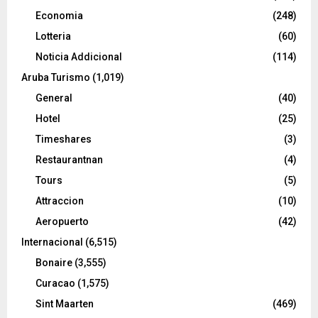
Economia
(248)
Lotteria
(60)
Noticia Addicional
(114)
Aruba Turismo
(1,019)
General
(40)
Hotel
(25)
Timeshares
(3)
Restaurantnan
(4)
Tours
(5)
Attraccion
(10)
Aeropuerto
(42)
Internacional
(6,515)
Bonaire
(3,555)
Curacao
(1,575)
Sint Maarten
(469)