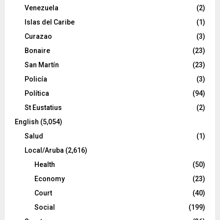
Venezuela
(2)
Islas del Caribe
(1)
Curazao
(3)
Bonaire
(23)
San Martín
(23)
Policía
(3)
Política
(94)
St Eustatius
(2)
English
(5,054)
Salud
(1)
Local/Aruba
(2,616)
Health
(50)
Economy
(23)
Court
(40)
Social
(199)