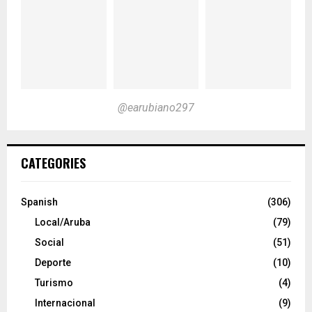
@earubiano297
CATEGORIES
Spanish
(306)
Local/Aruba
(79)
Social
(51)
Deporte
(10)
Turismo
(4)
Internacional
(9)