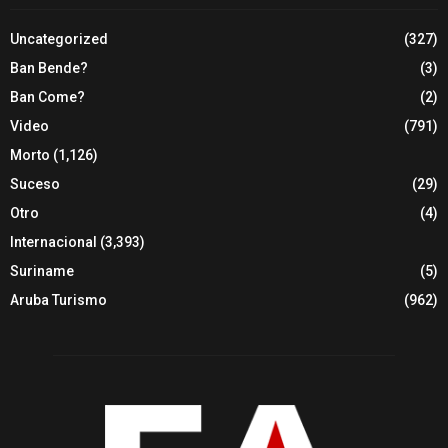
Uncategorized
(327)
Ban Bende?
(3)
Ban Come?
(2)
Video
(791)
Morto
(1,126)
Suceso
(29)
Otro
(4)
Internacional
(3,393)
Suriname
(5)
Aruba Turismo
(962)