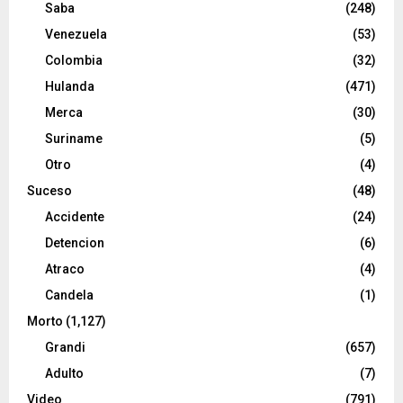
Saba
(248)
Venezuela
(53)
Colombia
(32)
Hulanda
(471)
Merca
(30)
Suriname
(5)
Otro
(4)
Suceso
(48)
Accidente
(24)
Detencion
(6)
Atraco
(4)
Candela
(1)
Morto
(1,127)
Grandi
(657)
Adulto
(7)
Video
(791)