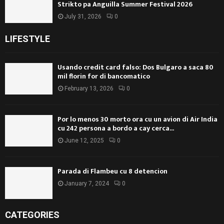
Strikto pa Anguilla Summer Festival 2026
July 31, 2026
0
LIFESTYLE
Usando credit card falso: Dos Bulgaro a saca 80
mil florin for di bancomatico
February 13, 2026
0
Por lo menos 30 morto ora cu un avion di Air India
cu 242 persona a bordo a cay cerca...
June 12, 2025
0
Parada di Flambeu cu 8 detencion
January 7, 2024
0
CATEGORIES