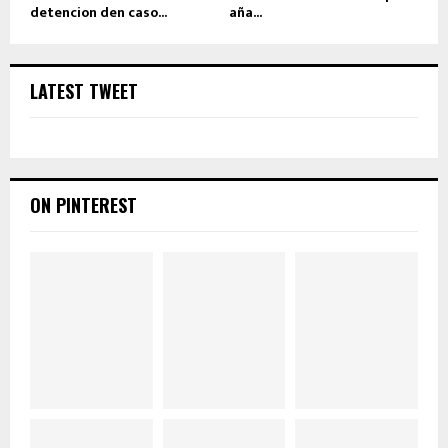
detencion den caso...
aña...
LATEST TWEET
ON PINTEREST