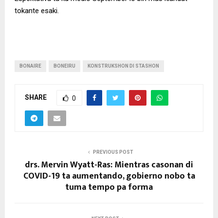
tokante esaki.
BONAIRE
BONEIRU
KONSTRUKSHON DI STASHON
SHARE
0
PREVIOUS POST
drs. Mervin Wyatt-Ras: Mientras casonan di
COVID-19 ta aumentando, gobierno nobo ta
tuma tempo pa forma