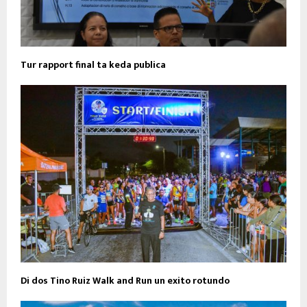
Tur rapport final ta keda publica
Di dos Tino Ruiz Walk and Run un exito rotundo