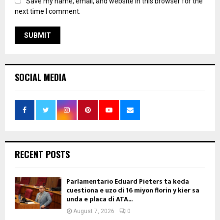
Save my name, email, and website in this browser for the
next time I comment.
SOCIAL MEDIA
RECENT POSTS
Parlamentario Eduard Pieters ta keda
cuestiona e uzo di 16 miyon florin y kier sa
unda e placa di ATA...
August 7, 2026
0