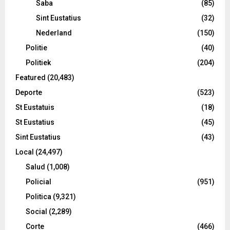
Saba
(85)
Sint Eustatius
(32)
Nederland
(150)
Politie
(40)
Politiek
(204)
Featured
(20,483)
Deporte
(523)
St Eustatuis
(18)
St Eustatius
(45)
Sint Eustatius
(43)
Local
(24,497)
Salud
(1,008)
Policial
(951)
Politica
(9,321)
Social
(2,289)
Corte
(466)