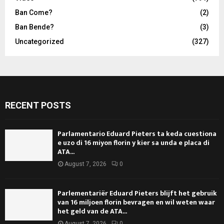
Ban Come?
(2)
Ban Bende?
(3)
Uncategorized
(327)
RECENT POSTS
Parlamentario Eduard Pieters ta keda cuestiona
e uzo di 16 miyon florin y kier sa unda e placa di
ATA...
August 7, 2026
0
Parlementariër Eduard Pieters blijft het gebruik
van 16 miljoen florin bevragen en wil weten waar
het geld van de ATA...
August 7, 2026
0