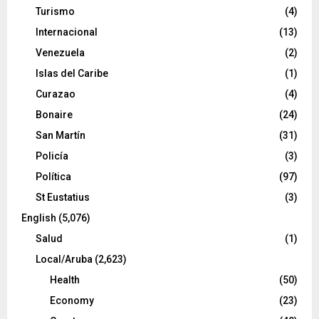
Turismo
(4)
Internacional
(13)
Venezuela
(2)
Islas del Caribe
(1)
Curazao
(4)
Bonaire
(24)
San Martín
(31)
Policía
(3)
Política
(97)
St Eustatius
(3)
English
(5,076)
Salud
(1)
Local/Aruba
(2,623)
Health
(50)
Economy
(23)