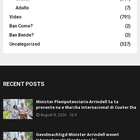
Adulto
(7)
Video
(791)
Ban Come?
(2)
Ban Bende?
(3)
Uncategorized
(327)
RECENT POSTS
Minister Plenipotenciario Arrindell ta ta
presente na e Marcha Internacional di Cuater Dia
August 8, 2026
0
Gevolmachtigd Minister Arrindell woont