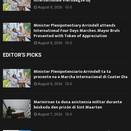
Internationale Vierdaagse bij
August 8, 2026
0
Minister Plenipotentiary Arrindell attends
International Four Days Marches. Mayor Bruls
Presented with Token of Appreciation
August 8, 2026
0
EDITOR'S PICKS
Minister Plenipotenciario Arrindell ta ta
presente na e Marcha Internacional di Cuater Dia
August 8, 2026
0
Marinirnan ta duna asistensia militar durante
búskeda den prizòn di Sint Maarten
August 7, 2026
0