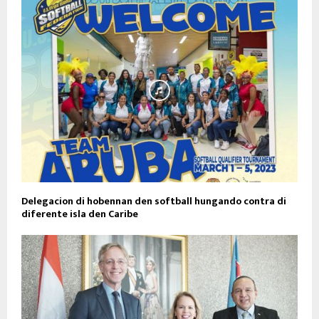
Delegacion di hobennan den softball hungando contra di
diferente isla den Caribe