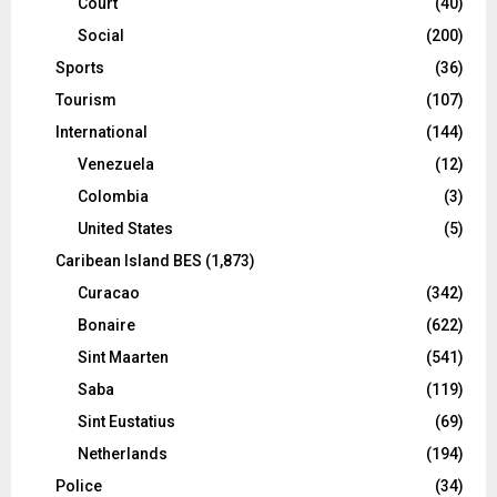
Court
(40)
Social
(200)
Sports
(36)
Tourism
(107)
International
(144)
Venezuela
(12)
Colombia
(3)
United States
(5)
Caribean Island BES
(1,873)
Curacao
(342)
Bonaire
(622)
Sint Maarten
(541)
Saba
(119)
Sint Eustatius
(69)
Netherlands
(194)
Police
(34)