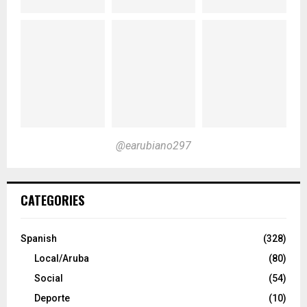
@earubiano297
CATEGORIES
Spanish
(328)
Local/Aruba
(80)
Social
(54)
Deporte
(10)