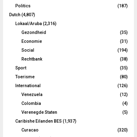
Politics
(187)
Dutch
(4,807)
Lokaal/Aruba
(2,316)
Gezondheid
(35)
Economie
(31)
Social
(194)
Rechtbank
(38)
Sport
(35)
Toerisme
(80)
International
(126)
Venezuela
(12)
Colombia
(4)
Verenegde Staten
(5)
Caribishe Eilanden BES
(1,937)
Curacao
(320)