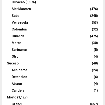
Curacao
(1,576)
Sint Maarten
(476)
Saba
(248)
Venezuela
(53)
Colombia
(32)
Hulanda
(475)
Merca
(30)
Suriname
(5)
Otro
(4)
Suceso
(48)
Accidente
(24)
Detencion
(6)
Atraco
(4)
Candela
(1)
Morto
(1,127)
Grandi
(657)