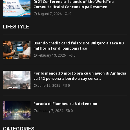
Di 21 Conferencia “Islands of the World” na
Corsou ta Hraibi Concunsio pa Resumen
August 7, 2026
0
LIFESTYLE
Usando credit card falso: Dos Bulgaro a saca 80
mil florin for di bancomatico
February 13, 2026
0
Por lo menos 30 morto ora cu un avion di Air India
cu 242 persona a bordo a cay cerca...
June 12, 2025
0
Parada di Flambeu cu 8 detencion
January 7, 2024
0
CATEGORIES