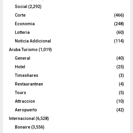
Social
(2,292)
Corte
(466)
Economia
(248)
Lotteria
(60)
Noticia Addicional
(114)
Aruba Turismo
(1,019)
General
(40)
Hotel
(25)
Timeshares
(3)
Restaurantnan
(4)
Tours
(5)
Attraccion
(10)
Aeropuerto
(42)
Internacional
(6,528)
Bonaire
(3,556)