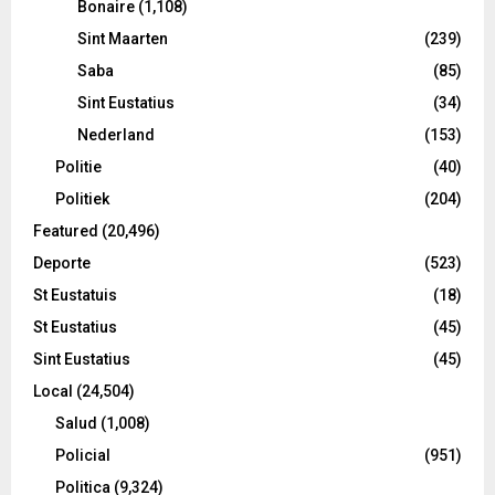
Bonaire
(1,108)
Sint Maarten
(239)
Saba
(85)
Sint Eustatius
(34)
Nederland
(153)
Politie
(40)
Politiek
(204)
Featured
(20,496)
Deporte
(523)
St Eustatuis
(18)
St Eustatius
(45)
Sint Eustatius
(45)
Local
(24,504)
Salud
(1,008)
Policial
(951)
Politica
(9,324)