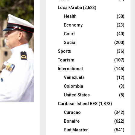
Local/Aruba
(2,623)
Health
(50)
Economy
(23)
Court
(40)
Social
(200)
Sports
(36)
Tourism
(107)
International
(145)
Venezuela
(12)
Colombia
(3)
United States
(5)
Caribean Island BES
(1,873)
Curacao
(342)
Bonaire
(622)
Sint Maarten
(541)