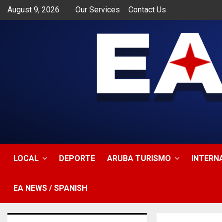
August 9, 2026
Our Services
Contact Us
app
LOCAL
DEPORTE
ARUBA TURISMO
INTERN
EA NEWS / SPANISH