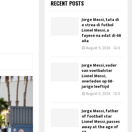
RECENT POSTS
Jorge Messi, tata di
e strea di futbol
Lionel Messi, a
fayese na edat di 68
aña
August 9, 2026
0
Jorge Messi, vader
van voetbalster
Lionel Messi,
overleden op 68-
jarige leeftijd
August 9, 2026
0
Jorge Messi, father
of football star
Lionel Messi, passes
away at the age of