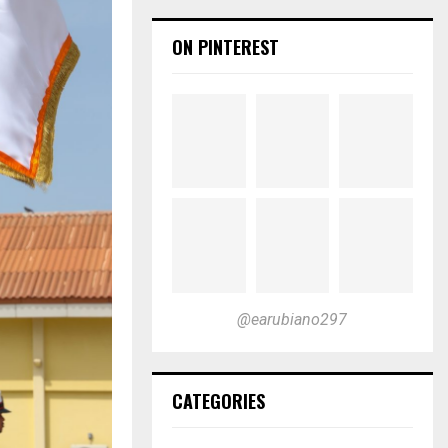
ON PINTEREST
@earubiano297
CATEGORIES