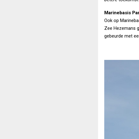
Marinebasis Pa
Ook op Marineba
Zee Hezemans gaf
gebeurde met een