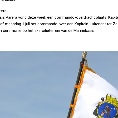
rera
sis Parera vond deze week een commando-overdracht plaats. Kapitei
 maandag 1 juli het commando over aan Kapitein-Luitenant ter Zee
 ceremonie op het exercitieterrein van de Marinebasis.