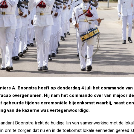
iniers A. Boonstra heeft op donderdag 4 juli het commando va
uracao overgenomen. Hij nam het commando over van majoor de
t gebeurde tijdens ceremoniële bijeenkomst waarbij, naast ge
ng van de kazerne was vertegenwoordigd.
dant Boonstra trekt de huidige lijn van samenwerking met de lokal
ch in om te zorgen dat nu en in de toekomst lokale eenheden gereed s