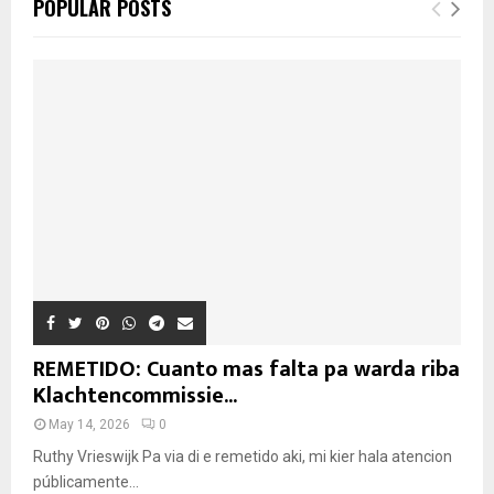
POPULAR POSTS
REMETIDO: Cuanto mas falta pa warda riba
Klachtencommissie...
May 14, 2026
0
Ruthy Vrieswijk Pa via di e remetido aki, mi kier hala atencion
públicamente...