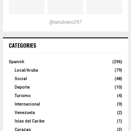
@earubiano297
CATEGORIES
Spanish
(296)
Local/Aruba
(79)
Social
(48)
Deporte
(10)
Turismo
(4)
Internacional
(9)
Venezuela
(2)
Islas del Caribe
(1)
Curazao
(3)