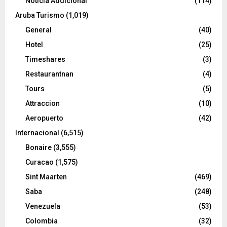
Noticia Addicional
(114)
Aruba Turismo
(1,019)
General
(40)
Hotel
(25)
Timeshares
(3)
Restaurantnan
(4)
Tours
(5)
Attraccion
(10)
Aeropuerto
(42)
Internacional
(6,515)
Bonaire
(3,555)
Curacao
(1,575)
Sint Maarten
(469)
Saba
(248)
Venezuela
(53)
Colombia
(32)