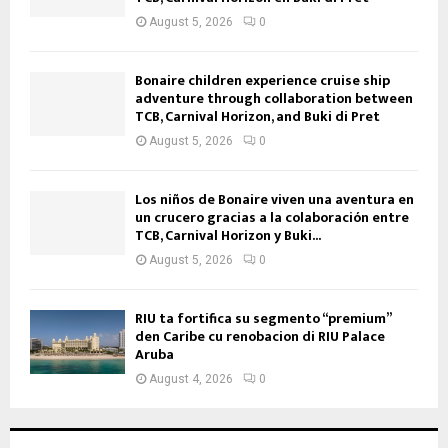
August 5, 2026
0
Bonaire children experience cruise ship
adventure through collaboration between
TCB, Carnival Horizon, and Buki di Pret
August 5, 2026
0
Los niños de Bonaire viven una aventura en
un crucero gracias a la colaboración entre
TCB, Carnival Horizon y Buki...
August 5, 2026
0
RIU ta fortifica su segmento “premium”
den Caribe cu renobacion di RIU Palace
Aruba
August 4, 2026
0