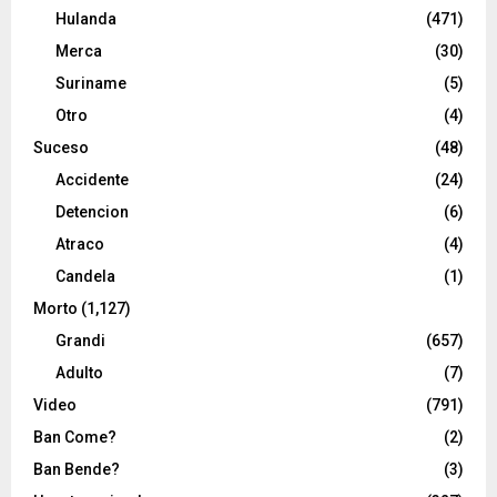
Hulanda
(471)
Merca
(30)
Suriname
(5)
Otro
(4)
Suceso
(48)
Accidente
(24)
Detencion
(6)
Atraco
(4)
Candela
(1)
Morto
(1,127)
Grandi
(657)
Adulto
(7)
Video
(791)
Ban Come?
(2)
Ban Bende?
(3)