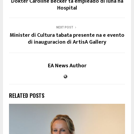
Dokter Caroline Becker ta empleado di luna na
Hospital
NEXT POST
Minister di Cultura tabata presente na e evento
di inauguracion di ArtisA Gallery
EA News Author
RELATED POSTS