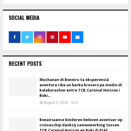
SOCIAL MEDIA
RECENT POSTS
Muchanan di Boneiru ta eksperensiá
aventura riba un barku krusero pa medio di
kolaborashon entre TCB, Carnival Horizon i
Buki...
August 5, 2026
0
Bonairiaanse kinderen beleven avontuur op
cruiseschip dankzij samenwerking tussen
TCB, Carnival Horizon en Buki di Prèt