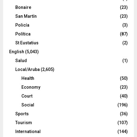
Bonaire
(23)
San Martín
(23)
Policía
(3)
Política
(87)
St Eustatius
(2)
English
(5,043)
Salud
(1)
Local/Aruba
(2,605)
Health
(50)
Economy
(23)
Court
(40)
Social
(196)
Sports
(36)
Tourism
(107)
International
(144)