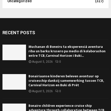
Uncategorized
(327)
RECENT POSTS
Muchanan di Boneiru ta eksperensiá aventura
riba un barku krusero pa medio di kolaborashon
entre TCB, Carnival Horizon i Buki...
August 5, 2026
0
Bonairiaanse kinderen beleven avontuur op
cruiseschip dankzij samenwerking tussen TCB,
Carnival Horizon en Buki di Prèt
August 5, 2026
0
Bonaire children experience cruise ship
adventure through collaboration between TCB,