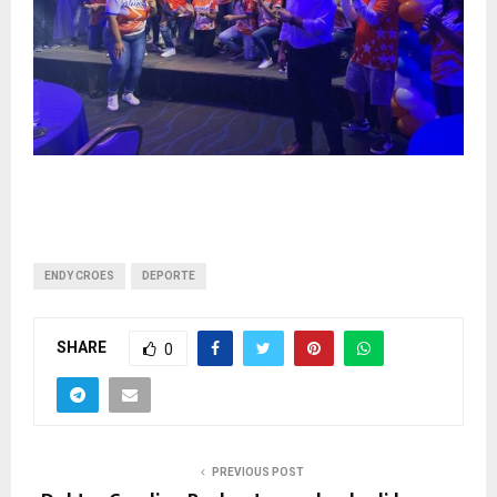
ENDY CROES
DEPORTE
SHARE
0
PREVIOUS POST