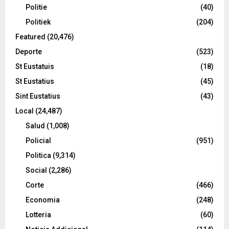
Politie
(40)
Politiek
(204)
Featured
(20,476)
Deporte
(523)
St Eustatuis
(18)
St Eustatius
(45)
Sint Eustatius
(43)
Local
(24,487)
Salud
(1,008)
Policial
(951)
Politica
(9,314)
Social
(2,286)
Corte
(466)
Economia
(248)
Lotteria
(60)