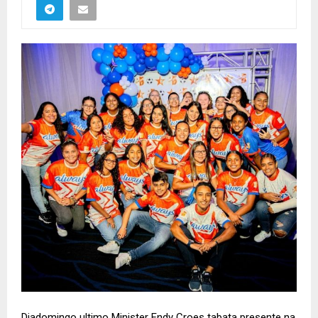
Diadomingo ultimo Minister Endy Croes tabata presente na