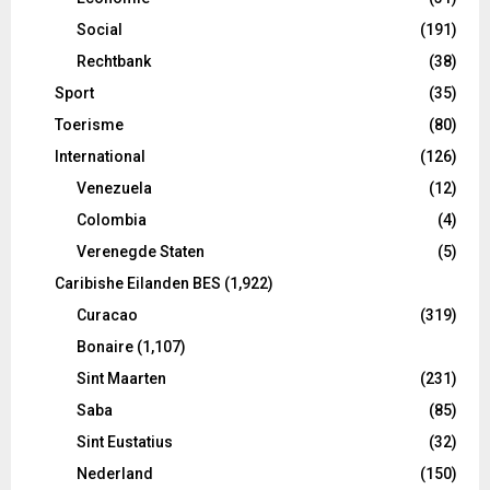
Social
(191)
Rechtbank
(38)
Sport
(35)
Toerisme
(80)
International
(126)
Venezuela
(12)
Colombia
(4)
Verenegde Staten
(5)
Caribishe Eilanden BES
(1,922)
Curacao
(319)
Bonaire
(1,107)
Sint Maarten
(231)
Saba
(85)
Sint Eustatius
(32)
Nederland
(150)