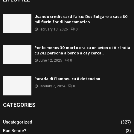
Usando credit card falso: Dos Bulgaro a saca 80
mil florin for di bancomatico
February 13, 2026
0
Por lo menos 30 morto ora cu un avion di Air India
cu 242 persona a bordo a cay cerca...
June 12, 2025
0
Parada di Flambeu cu 8 detencion
January 7, 2024
0
CATEGORIES
Uncategorized
(327)
Ban Bende?
(3)