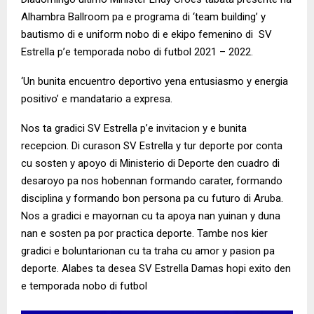
Alhambra Ballroom pa e programa di ‘team building’ y
bautismo di e uniform nobo di e ekipo femenino di SV
Estrella p’e temporada nobo di futbol 2021 – 2022.
‘Un bunita encuentro deportivo yena entusiasmo y energia
positivo’ e mandatario a expresa.
Nos ta gradici SV Estrella p’e invitacion y e bunita
recepcion. Di curason SV Estrella y tur deporte por conta
cu sosten y apoyo di Ministerio di Deporte den cuadro di
desaroyo pa nos hobennan formando carater, formando
disciplina y formando bon persona pa cu futuro di Aruba.
Nos a gradici e mayornan cu ta apoya nan yuinan y duna
nan e sosten pa por practica deporte. Tambe nos kier
gradici e boluntarionan cu ta traha cu amor y pasion pa
deporte. Alabes ta desea SV Estrella Damas hopi exito den
e temporada nobo di futbol