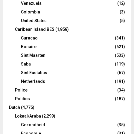
Venezuela
(12)
Colombia
(3)
United States
(5)
Caribean Island BES
(1,858)
Curacao
(341)
Bonaire
(621)
Sint Maarten
(533)
Saba
(119)
Sint Eustatius
(67)
Netherlands
(191)
Police
(34)
Politics
(187)
Dutch
(4,775)
Lokaal/Aruba
(2,299)
Gezondheid
(35)
Economie
(31)