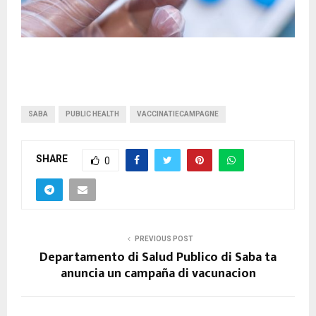
SABA
PUBLIC HEALTH
VACCINATIECAMPAGNE
SHARE
0
PREVIOUS POST
Departamento di Salud Publico di Saba ta
anuncia un campaña di vacunacion