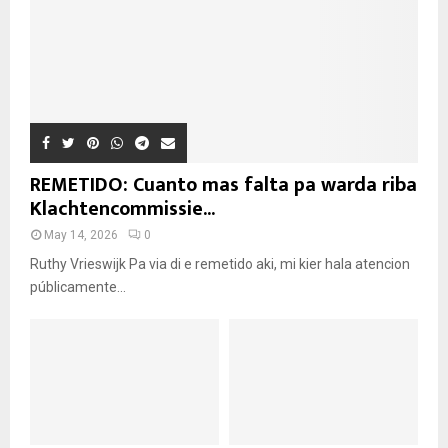
REMETIDO: Cuanto mas falta pa warda riba
Klachtencommissie...
May 14, 2026
0
Ruthy Vrieswijk Pa via di e remetido aki, mi kier hala atencion
públicamente...