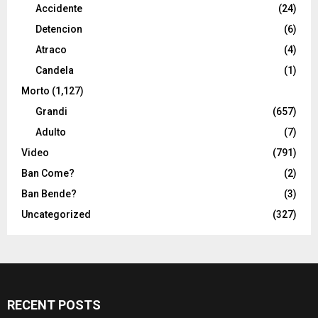
Accidente
(24)
Detencion
(6)
Atraco
(4)
Candela
(1)
Morto
(1,127)
Grandi
(657)
Adulto
(7)
Video
(791)
Ban Come?
(2)
Ban Bende?
(3)
Uncategorized
(327)
RECENT POSTS