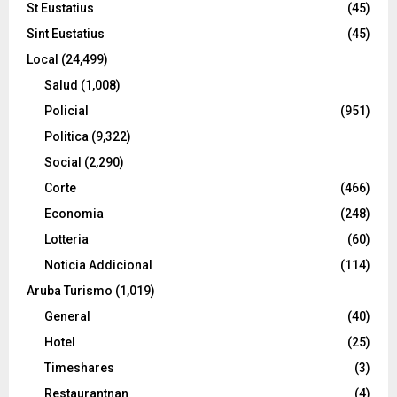
St Eustatius
(45)
Sint Eustatius
(45)
Local
(24,499)
Salud
(1,008)
Policial
(951)
Politica
(9,322)
Social
(2,290)
Corte
(466)
Economia
(248)
Lotteria
(60)
Noticia Addicional
(114)
Aruba Turismo
(1,019)
General
(40)
Hotel
(25)
Timeshares
(3)
Restaurantnan
(4)