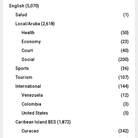
English
(5,070)
Salud
(1)
Local/Aruba
(2,618)
Health
(50)
Economy
(23)
Court
(40)
Social
(200)
Sports
(36)
Tourism
(107)
International
(144)
Venezuela
(12)
Colombia
(3)
United States
(5)
Caribean Island BES
(1,872)
Curacao
(342)