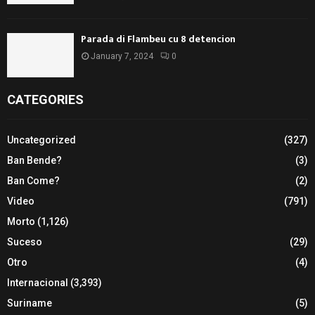
Parada di Flambeu cu 8 detencion
January 7, 2024
0
CATEGORIES
Uncategorized
(327)
Ban Bende?
(3)
Ban Come?
(2)
Video
(791)
Morto
(1,126)
Suceso
(29)
Otro
(4)
Internacional
(3,393)
Suriname
(5)