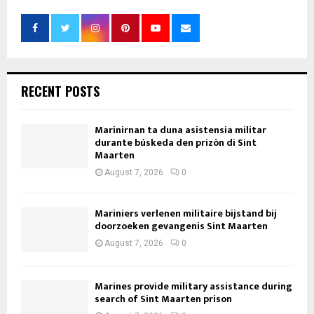
RECENT POSTS
Marinirnan ta duna asistensia militar
durante búskeda den prizòn di Sint
Maarten
August 7, 2026
0
Mariniers verlenen militaire bijstand bij
doorzoeken gevangenis Sint Maarten
August 7, 2026
0
Marines provide military assistance during
search of Sint Maarten prison