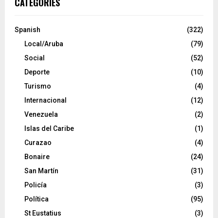
CATEGORIES
Spanish
(322)
Local/Aruba
(79)
Social
(52)
Deporte
(10)
Turismo
(4)
Internacional
(12)
Venezuela
(2)
Islas del Caribe
(1)
Curazao
(4)
Bonaire
(24)
San Martín
(31)
Policía
(3)
Política
(95)
St Eustatius
(3)