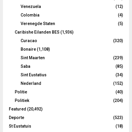
Venezuela
(12)
Colombia
(4)
Verenegde Staten
(5)
Caribishe Eilanden BES
(1,936)
Curacao
(320)
Bonaire
(1,108)
Sint Maarten
(239)
Saba
(85)
Sint Eustatius
(34)
Nederland
(152)
Politie
(40)
Politiek
(204)
Featured
(20,492)
Deporte
(523)
St Eustatuis
(18)