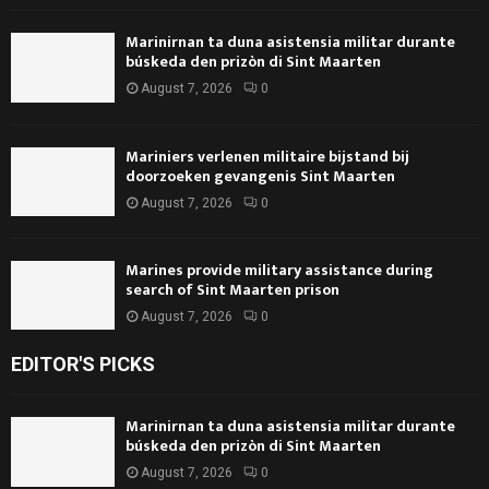
Marinirnan ta duna asistensia militar durante
búskeda den prizòn di Sint Maarten
August 7, 2026
0
Mariniers verlenen militaire bijstand bij
doorzoeken gevangenis Sint Maarten
August 7, 2026
0
Marines provide military assistance during
search of Sint Maarten prison
August 7, 2026
0
EDITOR'S PICKS
Marinirnan ta duna asistensia militar durante
búskeda den prizòn di Sint Maarten
August 7, 2026
0