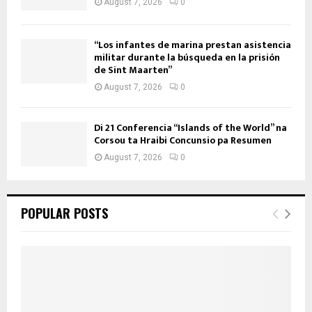
August 7, 2026
0
“Los infantes de marina prestan asistencia
militar durante la búsqueda en la prisión
de Sint Maarten”
August 7, 2026
0
Di 21 Conferencia “Islands of the World” na
Corsou ta Hraibi Concunsio pa Resumen
August 7, 2026
0
POPULAR POSTS