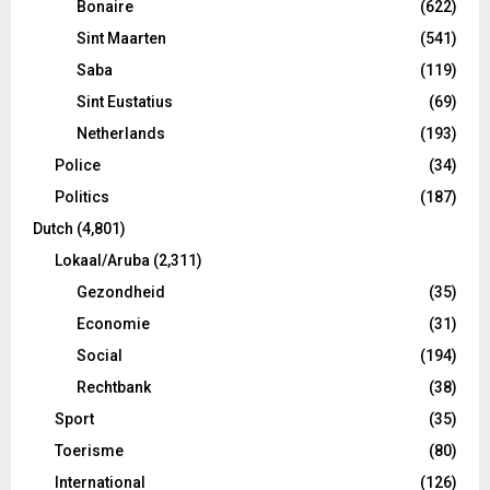
Bonaire
(622)
Sint Maarten
(541)
Saba
(119)
Sint Eustatius
(69)
Netherlands
(193)
Police
(34)
Politics
(187)
Dutch
(4,801)
Lokaal/Aruba
(2,311)
Gezondheid
(35)
Economie
(31)
Social
(194)
Rechtbank
(38)
Sport
(35)
Toerisme
(80)
International
(126)