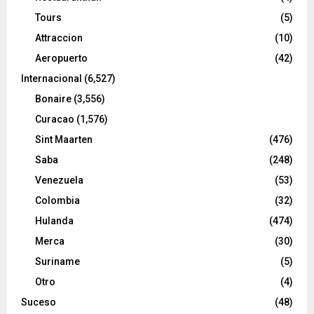
Tours
(5)
Attraccion
(10)
Aeropuerto
(42)
Internacional
(6,527)
Bonaire
(3,556)
Curacao
(1,576)
Sint Maarten
(476)
Saba
(248)
Venezuela
(53)
Colombia
(32)
Hulanda
(474)
Merca
(30)
Suriname
(5)
Otro
(4)
Suceso
(48)