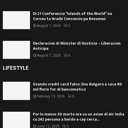
Di 21 Conferencia “Islands of the World” na
Corsou ta Hraibi Concunsio pa Resumen
August 7, 2026
0
Declaracion di Minister di Husticia – Liberacion
Anticipa
August 7, 2026
0
LIFESTYLE
Usando credit card falso: Dos Bulgaro a saca 80
mil florin for di bancomatico
February 13, 2026
0
Por lo menos 30 morto ora cu un avion di Air India
cu 242 persona a bordo a cay cerca...
June 12, 2025
0