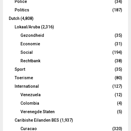
Police
(34)
Politics
(187)
Dutch
(4,808)
Lokaal/Aruba
(2,316)
Gezondheid
(35)
Economie
(31)
Social
(194)
Rechtbank
(38)
Sport
(35)
Toerisme
(80)
International
(127)
Venezuela
(12)
Colombia
(4)
Verenegde Staten
(5)
Caribishe Eilanden BES
(1,937)
Curacao
(320)