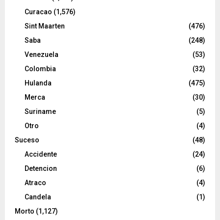
Curacao
(1,576)
Sint Maarten
(476)
Saba
(248)
Venezuela
(53)
Colombia
(32)
Hulanda
(475)
Merca
(30)
Suriname
(5)
Otro
(4)
Suceso
(48)
Accidente
(24)
Detencion
(6)
Atraco
(4)
Candela
(1)
Morto
(1,127)