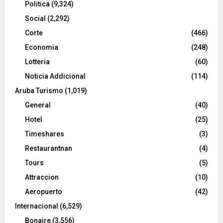
Politica
(9,324)
Social
(2,292)
Corte
(466)
Economia
(248)
Lotteria
(60)
Noticia Addicional
(114)
Aruba Turismo
(1,019)
General
(40)
Hotel
(25)
Timeshares
(3)
Restaurantnan
(4)
Tours
(5)
Attraccion
(10)
Aeropuerto
(42)
Internacional
(6,529)
Bonaire
(3,556)