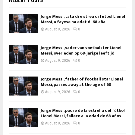
Jorge Messi, tata di e strea di futbol Lionel
Messi, a fayese na edat di 68 aña
August 9, 2026
0
Jorge Messi, vader van voetbalster Lionel
Messi, overleden op 68-jarige leeftijd
August 9, 2026
0
Jorge Messi, father of football star Lionel
Messi, passes away at the age of 68
August 9, 2026
0
Jorge Messi, padre de la estrella del fútbol
Lionel Messi, fallece a la edad de 68 años
August 9, 2026
0