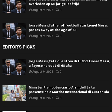
overleden op 68-jarige leeftijd
August 9, 2026
0
Jorge Messi, father of football star Lionel Messi,
passes away at the age of 68
August 9, 2026
0
EDITOR'S PICKS
Jorge Messi, tata di e strea di futbol Lionel Messi,
a fayese na edat di 68 aña
August 9, 2026
0
Minister Plenipotenciario Arrindell ta ta
presente na e Marcha Internacional di Cuater Dia
August 8, 2026
0