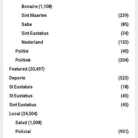
Bonaire
(1,108)
Sint Maarten
(239)
Saba
(85)
Sint Eustatius
(34)
Nederland
(153)
Politie
(40)
Politiek
(204)
Featured
(20,497)
Deporte
(523)
St Eustatuis
(18)
St Eustatius
(45)
Sint Eustatius
(45)
Local
(24,504)
Salud
(1,008)
Policial
(951)