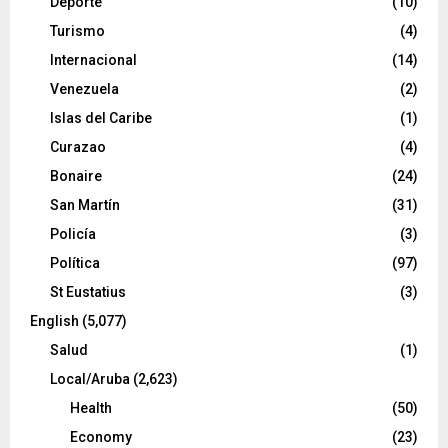
Deporte
(10)
Turismo
(4)
Internacional
(14)
Venezuela
(2)
Islas del Caribe
(1)
Curazao
(4)
Bonaire
(24)
San Martín
(31)
Policía
(3)
Política
(97)
St Eustatius
(3)
English
(5,077)
Salud
(1)
Local/Aruba
(2,623)
Health
(50)
Economy
(23)