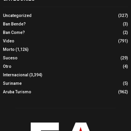
Uncategorized
(327)
Ban Bende?
(3)
Ban Come?
(2)
Video
(791)
Morto
(1,126)
Suceso
(29)
Otro
(4)
Internacional
(3,394)
Suriname
(5)
Aruba Turismo
(962)