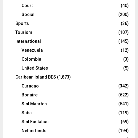
Court
(40)
Social
(200)
Sports
(36)
Tourism
(107)
International
(145)
Venezuela
(12)
Colombia
(3)
United States
(5)
Caribean Island BES
(1,873)
Curacao
(342)
Bonaire
(622)
Sint Maarten
(541)
Saba
(119)
Sint Eustatius
(69)
Netherlands
(194)