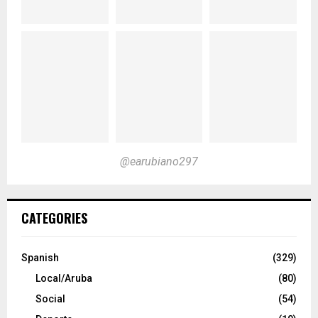
@earubiano297
CATEGORIES
Spanish
(329)
Local/Aruba
(80)
Social
(54)