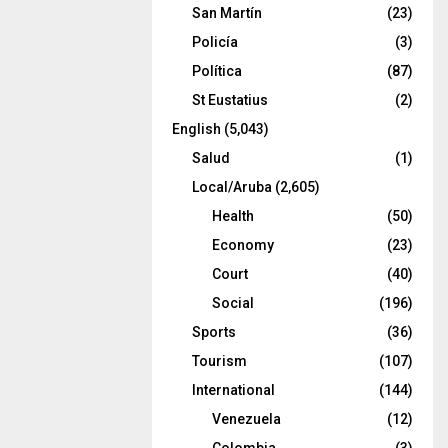
San Martín
(23)
Policía
(3)
Política
(87)
St Eustatius
(2)
English
(5,043)
Salud
(1)
Local/Aruba
(2,605)
Health
(50)
Economy
(23)
Court
(40)
Social
(196)
Sports
(36)
Tourism
(107)
International
(144)
Venezuela
(12)
Colombia
(3)