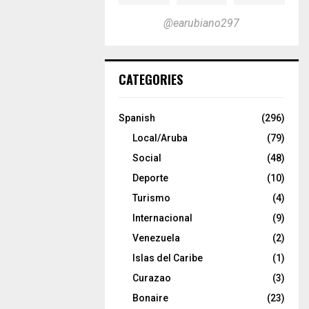
@earubiano297
CATEGORIES
Spanish
(296)
Local/Aruba
(79)
Social
(48)
Deporte
(10)
Turismo
(4)
Internacional
(9)
Venezuela
(2)
Islas del Caribe
(1)
Curazao
(3)
Bonaire
(23)