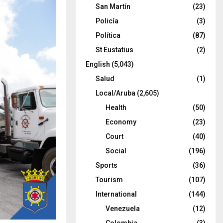
San Martín
(23)
Policía
(3)
Política
(87)
St Eustatius
(2)
English
(5,043)
Salud
(1)
Local/Aruba
(2,605)
Health
(50)
Economy
(23)
Court
(40)
Social
(196)
Sports
(36)
Tourism
(107)
International
(144)
Venezuela
(12)
Colombia
(3)