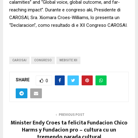
calamities” and “Global voice, global outcome, and far-
reaching impact”. Durante e congreso aki, Presidente di
CAROSAI, Sra. Xiomara Croes-Williams, lo presenta un
“Declaracion”, como resultado di e XII Congreso CAROSAI.
CAROSAI
CONGRESO
WEBSITE XII
SHARE
0
PREVIOUS POST
Minister Endy Croes ta felicita Fundacion Chico
Harms y Fundacion pro – cultura cu un
tremendo parada cultural