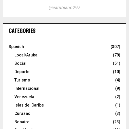
@earubiano297
CATEGORIES
Spanish
(307)
Local/Aruba
(79)
Social
(51)
Deporte
(10)
Turismo
(4)
Internacional
(9)
Venezuela
(2)
Islas del Caribe
(1)
Curazao
(3)
Bonaire
(23)