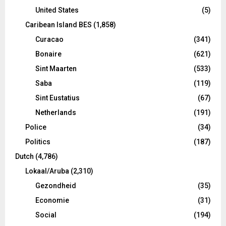
United States
(5)
Caribean Island BES
(1,858)
Curacao
(341)
Bonaire
(621)
Sint Maarten
(533)
Saba
(119)
Sint Eustatius
(67)
Netherlands
(191)
Police
(34)
Politics
(187)
Dutch
(4,786)
Lokaal/Aruba
(2,310)
Gezondheid
(35)
Economie
(31)
Social
(194)