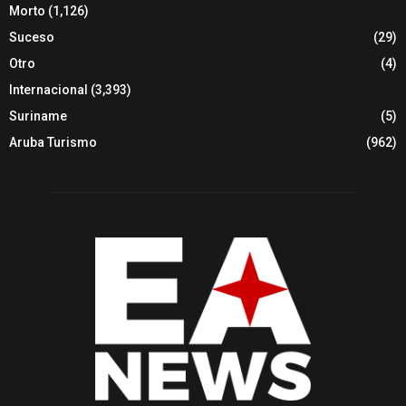
Morto
(1,126)
Suceso
(29)
Otro
(4)
Internacional
(3,393)
Suriname
(5)
Aruba Turismo
(962)