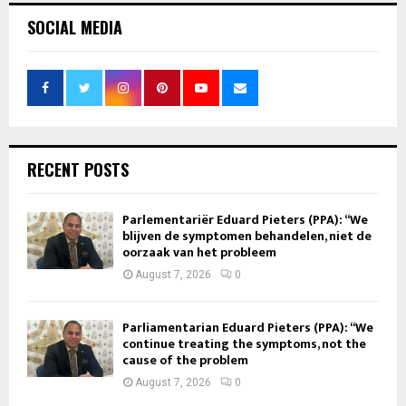
SOCIAL MEDIA
RECENT POSTS
Parlementariër Eduard Pieters (PPA): “We
blijven de symptomen behandelen, niet de
oorzaak van het probleem
August 7, 2026
0
Parliamentarian Eduard Pieters (PPA): “We
continue treating the symptoms, not the
cause of the problem
August 7, 2026
0