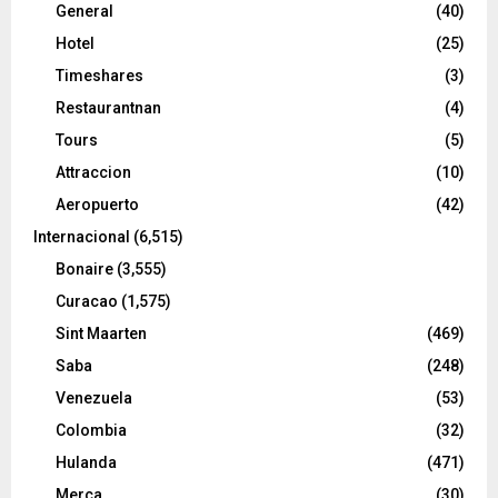
General
(40)
Hotel
(25)
Timeshares
(3)
Restaurantnan
(4)
Tours
(5)
Attraccion
(10)
Aeropuerto
(42)
Internacional
(6,515)
Bonaire
(3,555)
Curacao
(1,575)
Sint Maarten
(469)
Saba
(248)
Venezuela
(53)
Colombia
(32)
Hulanda
(471)
Merca
(30)