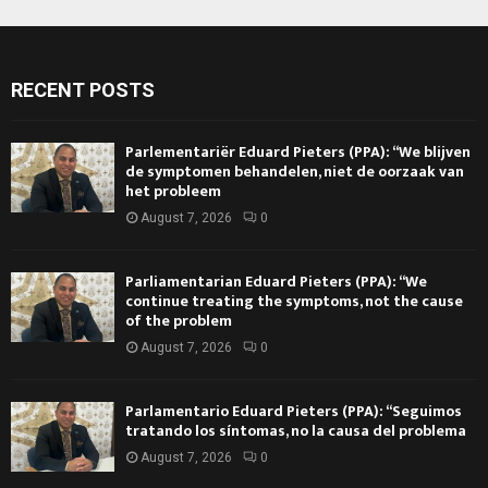
RECENT POSTS
Parlementariër Eduard Pieters (PPA): “We blijven
de symptomen behandelen, niet de oorzaak van
het probleem
August 7, 2026
0
Parliamentarian Eduard Pieters (PPA): “We
continue treating the symptoms, not the cause
of the problem
August 7, 2026
0
Parlamentario Eduard Pieters (PPA): “Seguimos
tratando los síntomas, no la causa del problema
August 7, 2026
0