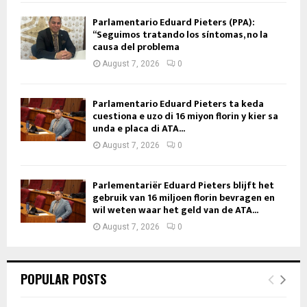
Parlamentario Eduard Pieters (PPA):
“Seguimos tratando los síntomas, no la
causa del problema
August 7, 2026
0
Parlamentario Eduard Pieters ta keda
cuestiona e uzo di 16 miyon florin y kier sa
unda e placa di ATA...
August 7, 2026
0
Parlementariër Eduard Pieters blijft het
gebruik van 16 miljoen florin bevragen en
wil weten waar het geld van de ATA...
August 7, 2026
0
POPULAR POSTS