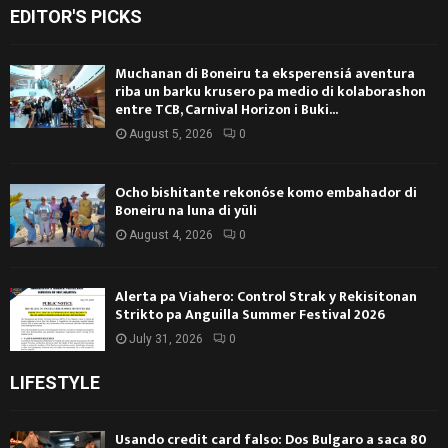
EDITOR'S PICKS
Muchanan di Boneiru ta eksperensiá aventura
riba un barku krusero pa medio di kolaborashon
entre TCB, Carnival Horizon i Buki...
August 5, 2026
0
Ocho bishitante rekonóse komo embahador di
Boneiru na luna di yüli
August 4, 2026
0
Alerta pa Viahero: Control Strak y Rekisitonan
Strikto pa Anguilla Summer Festival 2026
July 31, 2026
0
LIFESTYLE
Usando credit card falso: Dos Bulgaro a saca 80