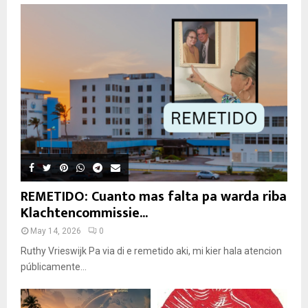
REMETIDO: Cuanto mas falta pa warda riba
Klachtencommissie...
May 14, 2026
0
Ruthy Vrieswijk Pa via di e remetido aki, mi kier hala atencion
públicamente...