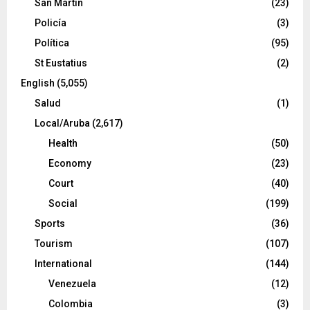
San Martín
(23)
Policía
(3)
Política
(95)
St Eustatius
(2)
English
(5,055)
Salud
(1)
Local/Aruba
(2,617)
Health
(50)
Economy
(23)
Court
(40)
Social
(199)
Sports
(36)
Tourism
(107)
International
(144)
Venezuela
(12)
Colombia
(3)