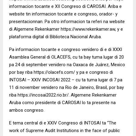
informacion tocante e XII Congreso di CAROSAI. Ariba e
website tin informacion tocante e congreso, orador- y
presentacionnan. Pa otro informacion ta referi na website
di Algemene Rekenkamer https://www.rekenkamer.aw, y e
plataforma digital di Biblioteca Nacional Aruba.
Pa informacion tocante e congreso venidero di e di XXXI
Asamblea General di OLACEFS, cu ta bay tuma lugar di 20
pa 24 di september venidero na Oaxaca de Juárez, Mexico
por bay riba https://olacefs.com/ y pa e congreso di
INTOSAI – XXIV INCOSAI 2022 – cu ta tuma lugar di 7 pa
11 di november venidero na Rio de Janeiro, Brasil, por bay
riba
https://incosai2022.rio.br/
. Algemene Rekenkamer
Aruba como presidente di CAROSAI lo ta presente na
ambos congreso.
E tema central di e XXIV Congreso di INTOSAI ta “The
work of Supreme Audit Institutions in the face of public