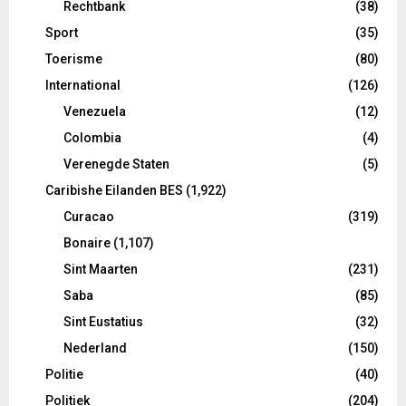
Rechtbank
(38)
Sport
(35)
Toerisme
(80)
International
(126)
Venezuela
(12)
Colombia
(4)
Verenegde Staten
(5)
Caribishe Eilanden BES
(1,922)
Curacao
(319)
Bonaire
(1,107)
Sint Maarten
(231)
Saba
(85)
Sint Eustatius
(32)
Nederland
(150)
Politie
(40)
Politiek
(204)