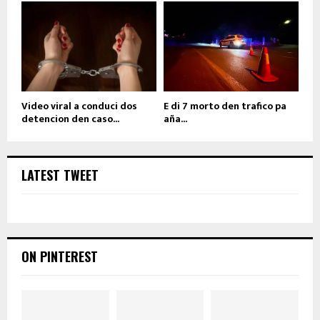
Video viral a conduci dos
E di 7 morto den trafico pa
detencion den caso...
aña...
LATEST TWEET
ON PINTEREST