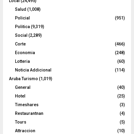
Local
(24,495)
Salud
(1,008)
Policial
(951)
Politica
(9,319)
Social
(2,289)
Corte
(466)
Economia
(248)
Lotteria
(60)
Noticia Addicional
(114)
Aruba Turismo
(1,019)
General
(40)
Hotel
(25)
Timeshares
(3)
Restaurantnan
(4)
Tours
(5)
Attraccion
(10)