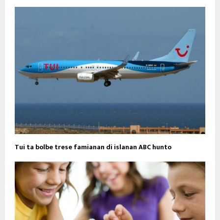
Tui ta bolbe trese famianan di islanan ABC hunto