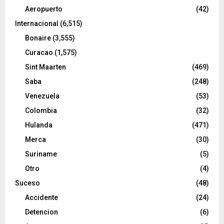
Aeropuerto
(42)
Internacional
(6,515)
Bonaire
(3,555)
Curacao
(1,575)
Sint Maarten
(469)
Saba
(248)
Venezuela
(53)
Colombia
(32)
Hulanda
(471)
Merca
(30)
Suriname
(5)
Otro
(4)
Suceso
(48)
Accidente
(24)
Detencion
(6)