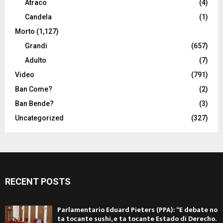
Atraco
(4)
Candela
(1)
Morto
(1,127)
Grandi
(657)
Adulto
(7)
Video
(791)
Ban Come?
(2)
Ban Bende?
(3)
Uncategorized
(327)
RECENT POSTS
Parlamentario Eduard Pieters (PPA): “E debate no
ta tocante sushi, e ta tocante Estado di Derecho.