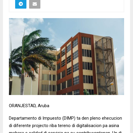
ORANJESTAD, Aruba
Departamento di Impuesto (DIMP) ta den pleno ehecucion
di diferente projecto riba tereno di digitalisacion pa asina
mehora e calidad di servicio na su contribuyentenan. Un di