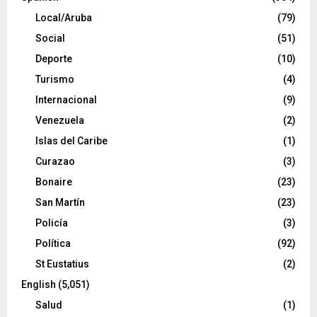
Local/Aruba
(79)
Social
(51)
Deporte
(10)
Turismo
(4)
Internacional
(9)
Venezuela
(2)
Islas del Caribe
(1)
Curazao
(3)
Bonaire
(23)
San Martín
(23)
Policía
(3)
Política
(92)
St Eustatius
(2)
English
(5,051)
Salud
(1)