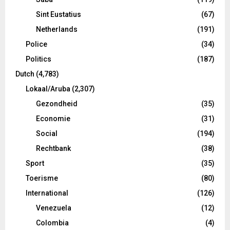
Sint Eustatius
(67)
Netherlands
(191)
Police
(34)
Politics
(187)
Dutch
(4,783)
Lokaal/Aruba
(2,307)
Gezondheid
(35)
Economie
(31)
Social
(194)
Rechtbank
(38)
Sport
(35)
Toerisme
(80)
International
(126)
Venezuela
(12)
Colombia
(4)