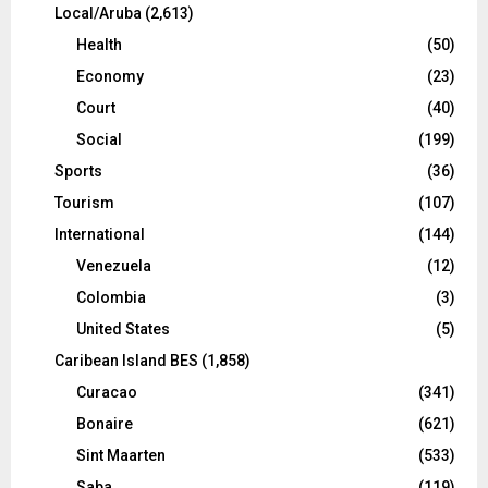
Local/Aruba
(2,613)
Health
(50)
Economy
(23)
Court
(40)
Social
(199)
Sports
(36)
Tourism
(107)
International
(144)
Venezuela
(12)
Colombia
(3)
United States
(5)
Caribean Island BES
(1,858)
Curacao
(341)
Bonaire
(621)
Sint Maarten
(533)
Saba
(119)