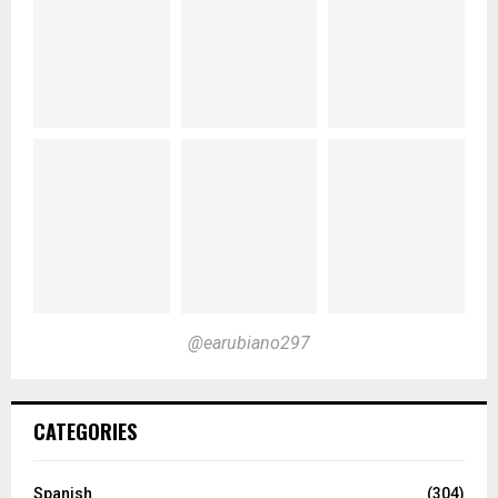
@earubiano297
CATEGORIES
Spanish
(304)