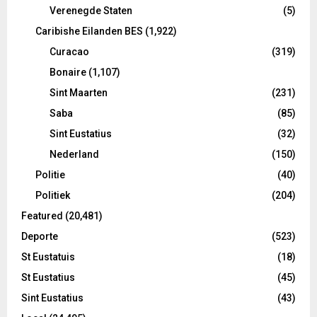
Verenegde Staten
(5)
Caribishe Eilanden BES
(1,922)
Curacao
(319)
Bonaire
(1,107)
Sint Maarten
(231)
Saba
(85)
Sint Eustatius
(32)
Nederland
(150)
Politie
(40)
Politiek
(204)
Featured
(20,481)
Deporte
(523)
St Eustatuis
(18)
St Eustatius
(45)
Sint Eustatius
(43)