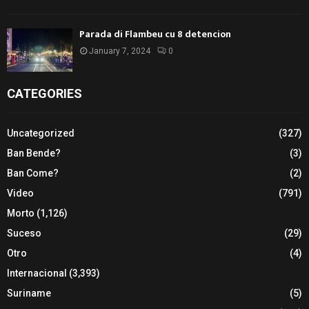
Parada di Flambeu cu 8 detencion
January 7, 2024
0
CATEGORIES
Uncategorized
(327)
Ban Bende?
(3)
Ban Come?
(2)
Video
(791)
Morto
(1,126)
Suceso
(29)
Otro
(4)
Internacional
(3,393)
Suriname
(5)