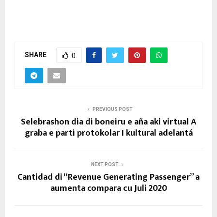
SHARE
0
PREVIOUS POST
Selebrashon dia di boneiru e aña aki virtual A
graba e parti protokolar I kultural adelantá
NEXT POST
Cantidad di “Revenue Generating Passenger” a
aumenta compara cu Juli 2020