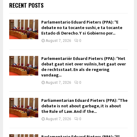
RECENT POSTS
Parlamentario Eduard Pieters (PPA): “E
debate no ta tocante sushi, e ta tocante
Estado di Derecho. Y si Gobierno por...
August 7, 2026
0
Parlementariër Eduard Pieters (PPA): “Het
debat gaat niet over vuilnis, het gaat over
de rechtsstaat. En als de regering
vandaag...
August 7, 2026
0
Parliamentarian Eduard Pieters (PPA): “The
debate is not about garbage, it is about
the Rule of Law. And if the...
August 7, 2026
0
Parlamentario Eduard Pieters (PPA): “El