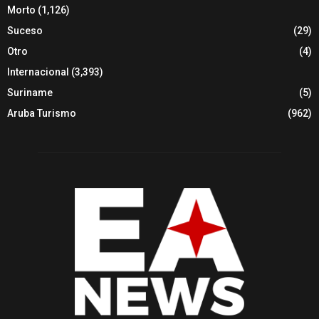
Morto
(1,126)
Suceso
(29)
Otro
(4)
Internacional
(3,393)
Suriname
(5)
Aruba Turismo
(962)