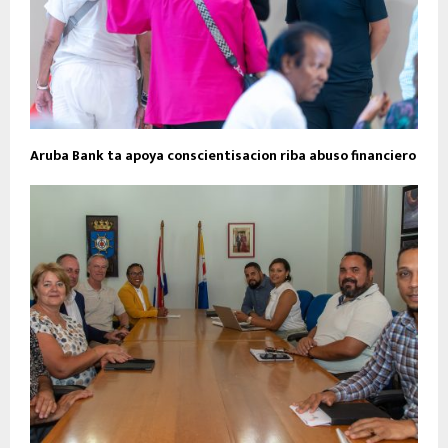
Aruba Bank ta apoya conscientisacion riba abuso financiero