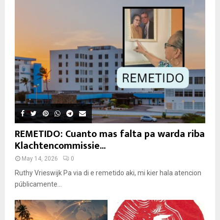
REMETIDO: Cuanto mas falta pa warda riba
Klachtencommissie...
May 14, 2026
0
Ruthy Vrieswijk Pa via di e remetido aki, mi kier hala atencion
públicamente...