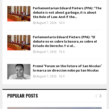
Parliamentarian Eduard Pieters (PPA): “The
debate is not about garbage, it is about
the Rule of Law. And if the...
August 7, 2026
0
Parlamentario Eduard Pieters (PPA): “El
debate no es sobre la basura, es sobre el
Estado de Derecho. Y si el...
August 7, 2026
0
Promé “Forum on the Future of San Nicolas”
lo marca un direccion nobo pa San Nicolas
August 7, 2026
0
POPULAR POSTS