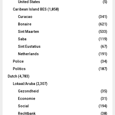
United States
(5)
Caribean Island BES
(1,858)
Curacao
(341)
Bonaire
(621)
Sint Maarten
(533)
Saba
(119)
Sint Eustatius
(67)
Netherlands
(191)
Police
(34)
Politics
(187)
Dutch
(4,783)
Lokaal/Aruba
(2,307)
Gezondheid
(35)
Economie
(31)
Social
(194)
Rechtbank
(38)