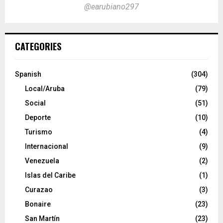
@earubiano297
CATEGORIES
Spanish
(304)
Local/Aruba
(79)
Social
(51)
Deporte
(10)
Turismo
(4)
Internacional
(9)
Venezuela
(2)
Islas del Caribe
(1)
Curazao
(3)
Bonaire
(23)
San Martín
(23)