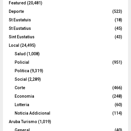
Featured
(20,481)
Deporte
(523)
St Eustatuis
(18)
St Eustatius
(45)
Sint Eustatius
(43)
Local
(24,495)
Salud
(1,008)
Policial
(951)
Politica
(9,319)
Social
(2,289)
Corte
(466)
Economia
(248)
Lotteria
(60)
Noticia Addicional
(114)
Aruba Turismo
(1,019)
General
(40)