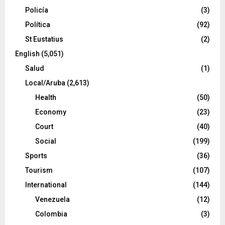
Policía
(3)
Política
(92)
St Eustatius
(2)
English
(5,051)
Salud
(1)
Local/Aruba
(2,613)
Health
(50)
Economy
(23)
Court
(40)
Social
(199)
Sports
(36)
Tourism
(107)
International
(144)
Venezuela
(12)
Colombia
(3)