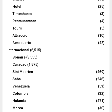
Hotel
(25)
Timeshares
(3)
Restaurantnan
(4)
Tours
(5)
Attraccion
(10)
Aeropuerto
(42)
Internacional
(6,515)
Bonaire
(3,555)
Curacao
(1,575)
Sint Maarten
(469)
Saba
(248)
Venezuela
(53)
Colombia
(32)
Hulanda
(471)
Merca
(30)