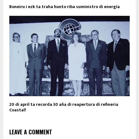
Boneiru i ezk ta traha hunto riba suministro di energía
20 di april ta recorda 30 aña di reapertura di refineria
Coastal!
LEAVE A COMMENT