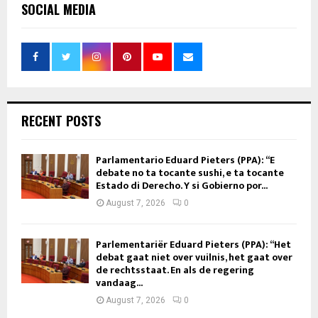
SOCIAL MEDIA
RECENT POSTS
Parlamentario Eduard Pieters (PPA): “E
debate no ta tocante sushi, e ta tocante
Estado di Derecho. Y si Gobierno por...
August 7, 2026
0
Parlementariër Eduard Pieters (PPA): “Het
debat gaat niet over vuilnis, het gaat over
de rechtsstaat. En als de regering
vandaag...
August 7, 2026
0