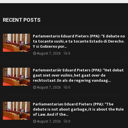
RECENT POSTS
Parlamentario Eduard Pieters (PPA): “E debate no
ta tocante sushi, e ta tocante Estado di Derecho.
Y si Gobierno por...
August 7, 2026
0
Parlementariër Eduard Pieters (PPA): “Het debat
gaat niet over vuilnis, het gaat over de
rechtsstaat. En als de regering vandaag...
August 7, 2026
0
Parliamentarian Eduard Pieters (PPA): “The
debate is not about garbage, it is about the Rule
of Law. And if the...
August 7, 2026
0