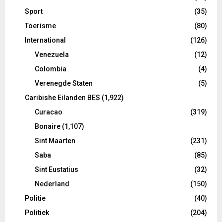
Sport
(35)
Toerisme
(80)
International
(126)
Venezuela
(12)
Colombia
(4)
Verenegde Staten
(5)
Caribishe Eilanden BES
(1,922)
Curacao
(319)
Bonaire
(1,107)
Sint Maarten
(231)
Saba
(85)
Sint Eustatius
(32)
Nederland
(150)
Politie
(40)
Politiek
(204)