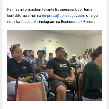
Pa mas informashon tokante Businesspark por tuma
kontakto via email na
empresa@bonairegov.com
òf sigui
nos riba facebook i instagram na Businesspark Bonaire.