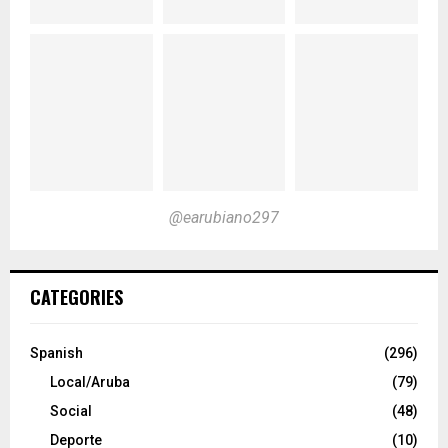
@earubiano297
CATEGORIES
Spanish
(296)
Local/Aruba
(79)
Social
(48)
Deporte
(10)