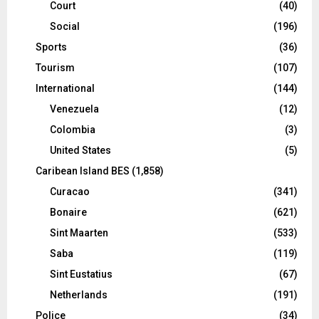
Court
(40)
Social
(196)
Sports
(36)
Tourism
(107)
International
(144)
Venezuela
(12)
Colombia
(3)
United States
(5)
Caribean Island BES
(1,858)
Curacao
(341)
Bonaire
(621)
Sint Maarten
(533)
Saba
(119)
Sint Eustatius
(67)
Netherlands
(191)
Police
(34)