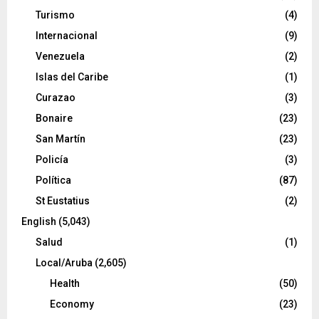
Turismo
(4)
Internacional
(9)
Venezuela
(2)
Islas del Caribe
(1)
Curazao
(3)
Bonaire
(23)
San Martín
(23)
Policía
(3)
Política
(87)
St Eustatius
(2)
English
(5,043)
Salud
(1)
Local/Aruba
(2,605)
Health
(50)
Economy
(23)