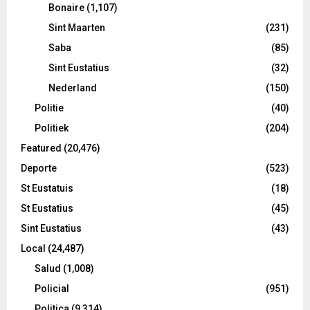
Bonaire
(1,107)
Sint Maarten
(231)
Saba
(85)
Sint Eustatius
(32)
Nederland
(150)
Politie
(40)
Politiek
(204)
Featured
(20,476)
Deporte
(523)
St Eustatuis
(18)
St Eustatius
(45)
Sint Eustatius
(43)
Local
(24,487)
Salud
(1,008)
Policial
(951)
Politica
(9,314)