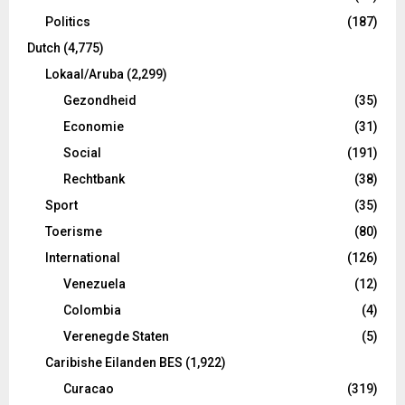
Politics
(187)
Dutch
(4,775)
Lokaal/Aruba
(2,299)
Gezondheid
(35)
Economie
(31)
Social
(191)
Rechtbank
(38)
Sport
(35)
Toerisme
(80)
International
(126)
Venezuela
(12)
Colombia
(4)
Verenegde Staten
(5)
Caribishe Eilanden BES
(1,922)
Curacao
(319)