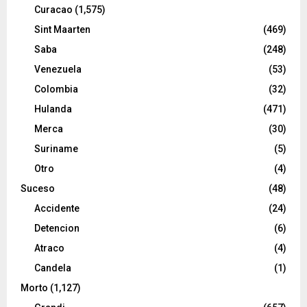
Curacao
(1,575)
Sint Maarten
(469)
Saba
(248)
Venezuela
(53)
Colombia
(32)
Hulanda
(471)
Merca
(30)
Suriname
(5)
Otro
(4)
Suceso
(48)
Accidente
(24)
Detencion
(6)
Atraco
(4)
Candela
(1)
Morto
(1,127)