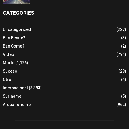
CATEGORIES
Uncategorized
(327)
Ban Bende?
(3)
Ban Come?
(2)
Video
(791)
Morto
(1,126)
Suceso
(29)
Otro
(4)
Internacional
(3,393)
Suriname
(5)
Aruba Turismo
(962)