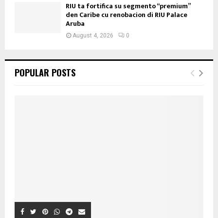
RIU ta fortifica su segmento “premium”
den Caribe cu renobacion di RIU Palace
Aruba
August 4, 2026
0
POPULAR POSTS