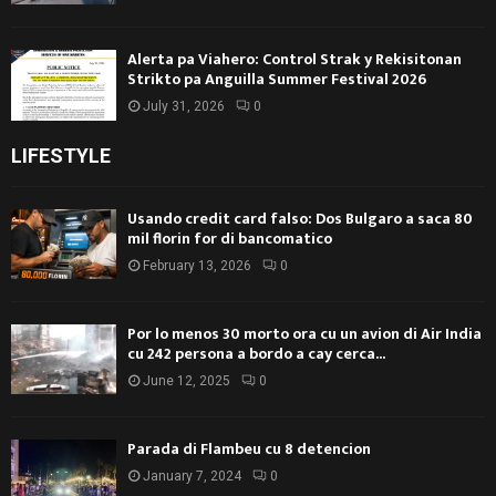
Alerta pa Viahero: Control Strak y Rekisitonan
Strikto pa Anguilla Summer Festival 2026
July 31, 2026
0
LIFESTYLE
Usando credit card falso: Dos Bulgaro a saca 80
mil florin for di bancomatico
February 13, 2026
0
Por lo menos 30 morto ora cu un avion di Air India
cu 242 persona a bordo a cay cerca...
June 12, 2025
0
Parada di Flambeu cu 8 detencion
January 7, 2024
0