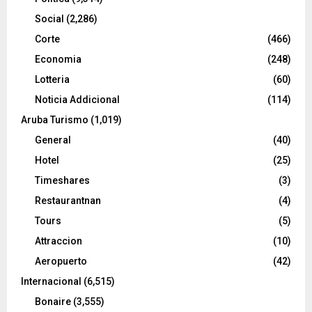
Social
(2,286)
Corte
(466)
Economia
(248)
Lotteria
(60)
Noticia Addicional
(114)
Aruba Turismo
(1,019)
General
(40)
Hotel
(25)
Timeshares
(3)
Restaurantnan
(4)
Tours
(5)
Attraccion
(10)
Aeropuerto
(42)
Internacional
(6,515)
Bonaire
(3,555)