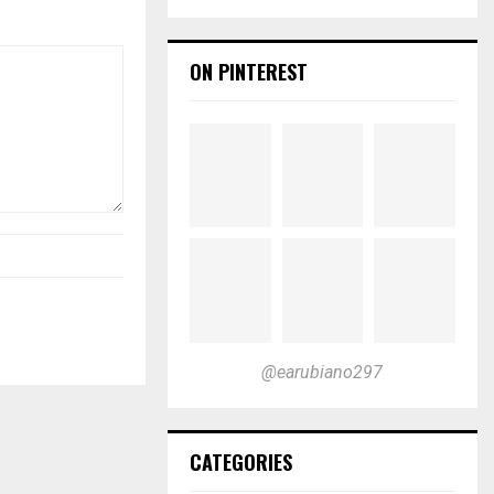
ON PINTEREST
@earubiano297
CATEGORIES