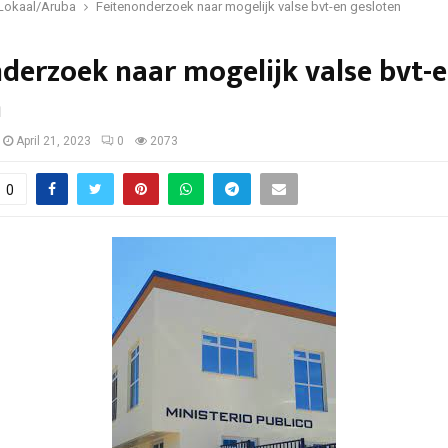
Lokaal/Aruba
Feitenonderzoek naar mogelijk valse bvt-en gesloten
derzoek naar mogelijk valse bvt-
n
April 21, 2023
0
2073
0