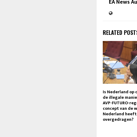
EA News A
RELATED POST
Is Nederland op 
de illegale mani
AVP-FUTURO-rege
concept van de 
Nederland heeft
overgedragen?