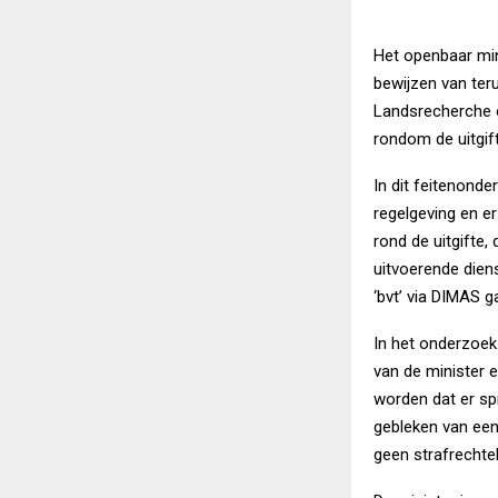
Het openbaar min
bewijzen van ter
Landsrecherche 
rondom de uitgif
In dit feitenond
regelgeving en er
rond de uitgifte,
uitvoerende dien
‘bvt’ via DIMAS g
In het onderzoek 
van de minister 
worden dat er spr
gebleken van een
geen strafrechte