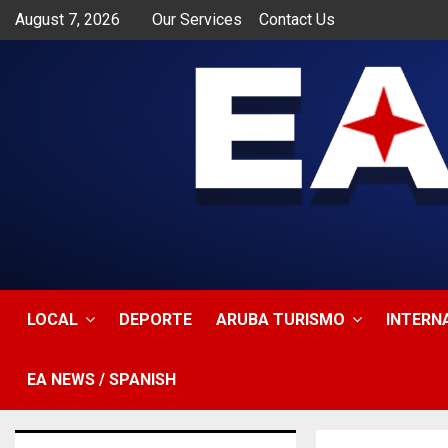
August 7, 2026
Our Services
Contact Us
app
LOCAL
DEPORTE
ARUBA TURISMO
INTERN
EA NEWS / SPANISH