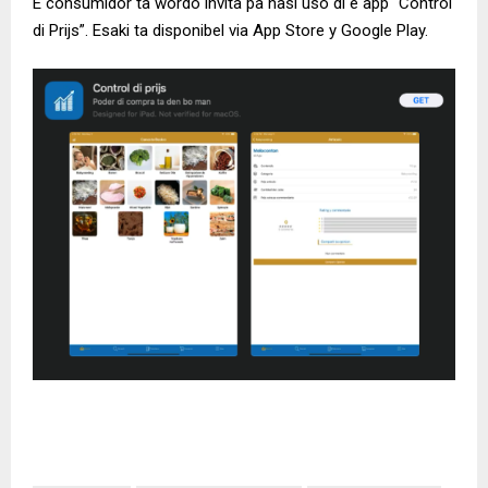
E consumidor ta wordo invita pa hasi uso di e app “Control
di Prijs”. Esaki ta disponibel via App Store y Google Play.