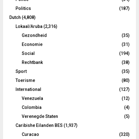
Politics
(187)
Dutch
(4,808)
Lokaal/Aruba
(2,316)
Gezondheid
(35)
Economie
(31)
Social
(194)
Rechtbank
(38)
Sport
(35)
Toerisme
(80)
International
(127)
Venezuela
(12)
Colombia
(4)
Verenegde Staten
(5)
Caribishe Eilanden BES
(1,937)
Curacao
(320)