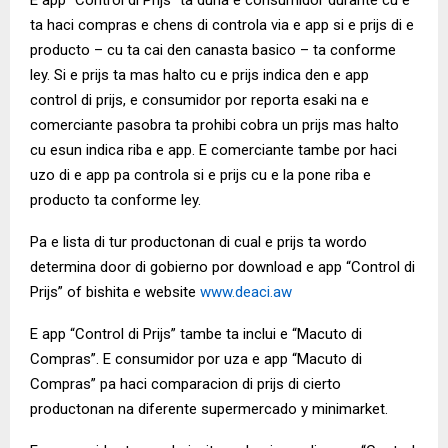
ta haci compras e chens di controla via e app si e prijs di e
producto – cu ta cai den canasta basico – ta conforme
ley. Si e prijs ta mas halto cu e prijs indica den e app
control di prijs, e consumidor por reporta esaki na e
comerciante pasobra ta prohibi cobra un prijs mas halto
cu esun indica riba e app. E comerciante tambe por haci
uzo di e app pa controla si e prijs cu e la pone riba e
producto ta conforme ley.
Pa e lista di tur productonan di cual e prijs ta wordo
determina door di gobierno por download e app “Control di
Prijs” of bishita e website
www.deaci.aw
E app “Control di Prijs” tambe ta inclui e “Macuto di
Compras”. E consumidor por uza e app “Macuto di
Compras” pa haci comparacion di prijs di cierto
productonan na diferente supermercado y minimarket.