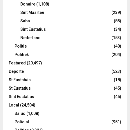
Bonaire
(1,108)
Sint Maarten
(239)
Saba
(85)
Sint Eustatius
(34)
Nederland
(153)
Politie
(40)
Politiek
(204)
Featured
(20,497)
Deporte
(523)
St Eustatuis
(18)
St Eustatius
(45)
Sint Eustatius
(45)
Local
(24,504)
Salud
(1,008)
Policial
(951)