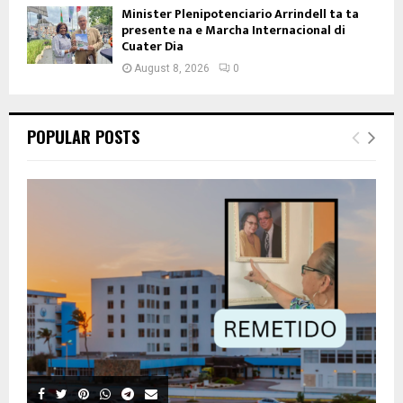
Minister Plenipotenciario Arrindell ta ta
presente na e Marcha Internacional di
Cuater Dia
August 8, 2026
0
POPULAR POSTS