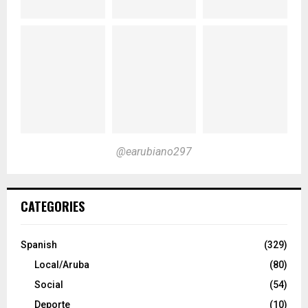
@earubiano297
CATEGORIES
Spanish
(329)
Local/Aruba
(80)
Social
(54)
Deporte
(10)