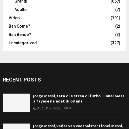
Grandi
(657)
Adulto
(7)
Video
(791)
Ban Come?
(2)
Ban Bende?
(3)
Uncategorized
(327)
RECENT POSTS
Jorge Messi, tata di e strea di futbol Lionel Messi,
a fayese na edat di 68 aña
August 9, 2026
0
Jorge Messi, vader van voetbalster Lionel Messi,