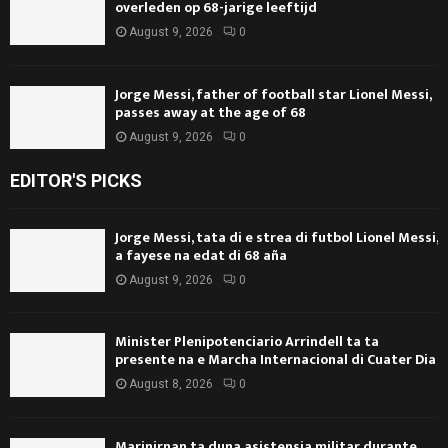
overleden op 68-jarige leeftijd
August 9, 2026
0
Jorge Messi, father of football star Lionel Messi,
passes away at the age of 68
August 9, 2026
0
EDITOR'S PICKS
Jorge Messi, tata di e strea di futbol Lionel Messi,
a fayese na edat di 68 aña
August 9, 2026
0
Minister Plenipotenciario Arrindell ta ta
presente na e Marcha Internacional di Cuater Dia
August 8, 2026
0
Marinirnan ta duna asistensia militar durante