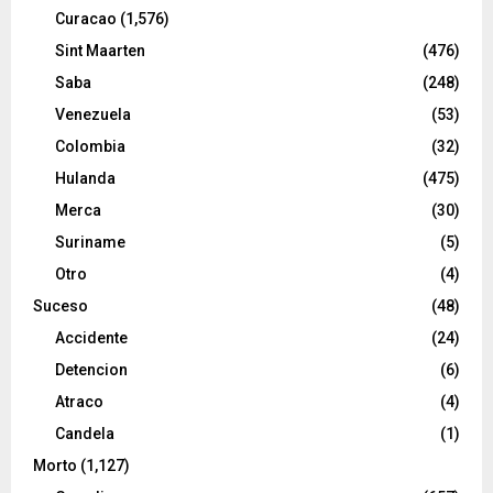
Curacao
(1,576)
Sint Maarten
(476)
Saba
(248)
Venezuela
(53)
Colombia
(32)
Hulanda
(475)
Merca
(30)
Suriname
(5)
Otro
(4)
Suceso
(48)
Accidente
(24)
Detencion
(6)
Atraco
(4)
Candela
(1)
Morto
(1,127)