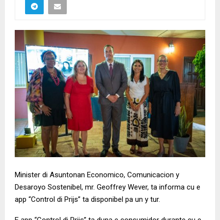
Minister di Asuntonan Economico, Comunicacion y
Desaroyo Sostenibel, mr. Geoffrey Wever, ta informa cu e
app “Control di Prijs” ta disponibel pa un y tur.
E app “Control di Prijs” ta duna e consumidor durante cu e