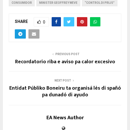
CONSUMIDOR
MINISTER GEOFFREY WEVE
“CONTROL DI PRIJS”
SHARE
0
PREVIOUS POST
Recordatorio riba e aviso pa calor excesivo
NEXT POST
Entidat Públiko Boneiru ta organisá lès di spañó
pa dunadó di ayudo
EA News Author