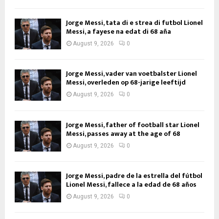
Jorge Messi, tata di e strea di futbol Lionel
Messi, a fayese na edat di 68 aña
August 9, 2026
0
Jorge Messi, vader van voetbalster Lionel
Messi, overleden op 68-jarige leeftijd
August 9, 2026
0
Jorge Messi, father of football star Lionel
Messi, passes away at the age of 68
August 9, 2026
0
Jorge Messi, padre de la estrella del fútbol
Lionel Messi, fallece a la edad de 68 años
August 9, 2026
0