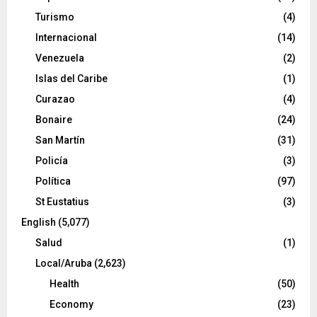
Turismo
(4)
Internacional
(14)
Venezuela
(2)
Islas del Caribe
(1)
Curazao
(4)
Bonaire
(24)
San Martín
(31)
Policía
(3)
Política
(97)
St Eustatius
(3)
English
(5,077)
Salud
(1)
Local/Aruba
(2,623)
Health
(50)
Economy
(23)