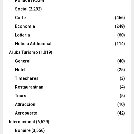
Politica
(9,324)
Social
(2,292)
Corte
(466)
Economia
(248)
Lotteria
(60)
Noticia Addicional
(114)
Aruba Turismo
(1,019)
General
(40)
Hotel
(25)
Timeshares
(3)
Restaurantnan
(4)
Tours
(5)
Attraccion
(10)
Aeropuerto
(42)
Internacional
(6,529)
Bonaire
(3,556)