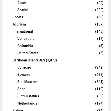
Court
(40)
Social
(200)
Sports
(36)
Tourism
(107)
International
(145)
Venezuela
(12)
Colombia
(3)
United States
(5)
Caribean Island BES
(1,873)
Curacao
(342)
Bonaire
(622)
Sint Maarten
(541)
Saba
(119)
Sint Eustatius
(69)
Netherlands
(194)
Police
(34)