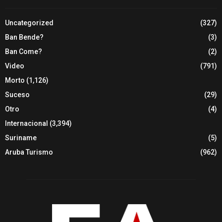
Uncategorized
(327)
Ban Bende?
(3)
Ban Come?
(2)
Video
(791)
Morto
(1,126)
Suceso
(29)
Otro
(4)
Internacional
(3,394)
Suriname
(5)
Aruba Turismo
(962)