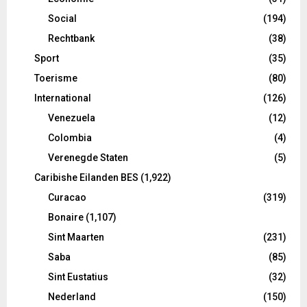
Social
(194)
Rechtbank
(38)
Sport
(35)
Toerisme
(80)
International
(126)
Venezuela
(12)
Colombia
(4)
Verenegde Staten
(5)
Caribishe Eilanden BES
(1,922)
Curacao
(319)
Bonaire
(1,107)
Sint Maarten
(231)
Saba
(85)
Sint Eustatius
(32)
Nederland
(150)