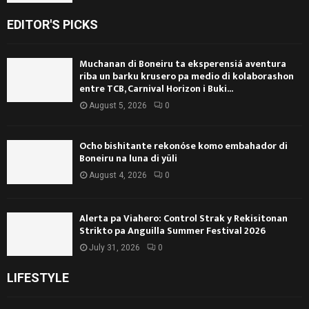
EDITOR'S PICKS
Muchanan di Boneiru ta eksperensiá aventura
riba un barku krusero pa medio di kolaborashon
entre TCB, Carnival Horizon i Buki...
August 5, 2026
0
Ocho bishitante rekonóse komo embahador di
Boneiru na luna di yüli
August 4, 2026
0
Alerta pa Viahero: Control Strak y Rekisitonan
Strikto pa Anguilla Summer Festival 2026
July 31, 2026
0
LIFESTYLE