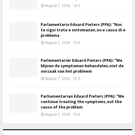
August 7, 2026
0
Parlamentario Eduard Pieters (PPA): “Nos
ta sigui trata e sintomanan, no e causa di e
problema
August 7, 2026
0
Parlementariër Eduard Pieters (PPA): “We
blijven de symptomen behandelen, niet de
oorzaak van het probleem
August 7, 2026
0
Parliamentarian Eduard Pieters (PPA): “We
continue treating the symptoms, not the
cause of the problem
August 7, 2026
0