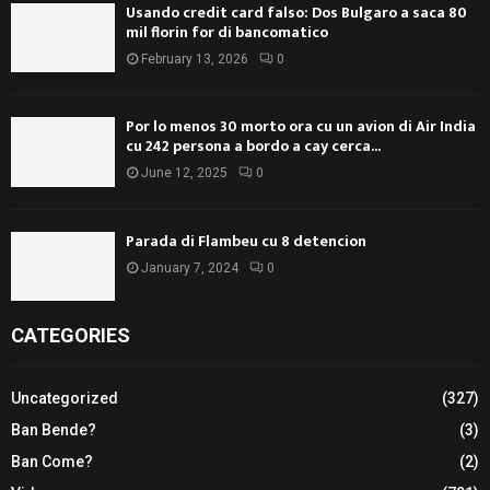
Usando credit card falso: Dos Bulgaro a saca 80
mil florin for di bancomatico
February 13, 2026
0
Por lo menos 30 morto ora cu un avion di Air India
cu 242 persona a bordo a cay cerca...
June 12, 2025
0
Parada di Flambeu cu 8 detencion
January 7, 2024
0
CATEGORIES
Uncategorized
(327)
Ban Bende?
(3)
Ban Come?
(2)