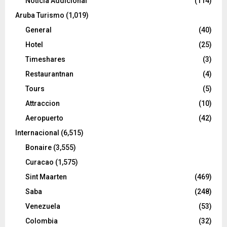
Noticia Addicional
(114)
Aruba Turismo
(1,019)
General
(40)
Hotel
(25)
Timeshares
(3)
Restaurantnan
(4)
Tours
(5)
Attraccion
(10)
Aeropuerto
(42)
Internacional
(6,515)
Bonaire
(3,555)
Curacao
(1,575)
Sint Maarten
(469)
Saba
(248)
Venezuela
(53)
Colombia
(32)