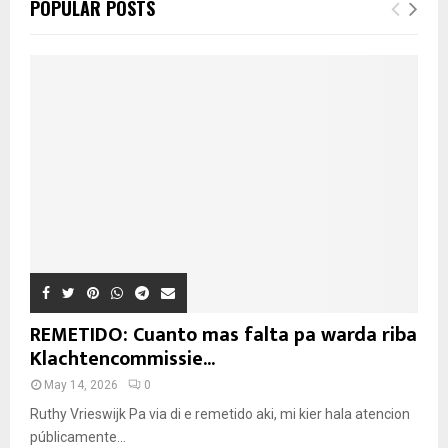
POPULAR POSTS
REMETIDO: Cuanto mas falta pa warda riba
Klachtencommissie...
May 14, 2026
0
Ruthy Vrieswijk Pa via di e remetido aki, mi kier hala atencion
públicamente...