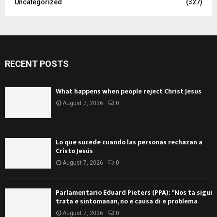
Uncategorized
(327)
RECENT POSTS
What happens when people reject Christ Jesus
August 7, 2026
0
Lo que sucede cuando las personas rechazan a
Cristo Jesús
August 7, 2026
0
Parlamentario Eduard Pieters (PPA): “Nos ta sigui
trata e sintomanan, no e causa di e problema
August 7, 2026
0