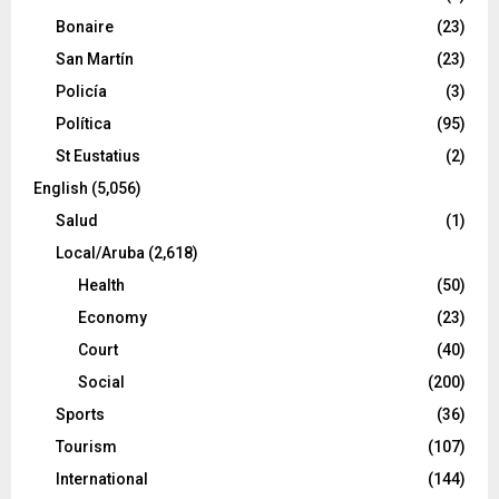
Bonaire
(23)
San Martín
(23)
Policía
(3)
Política
(95)
St Eustatius
(2)
English
(5,056)
Salud
(1)
Local/Aruba
(2,618)
Health
(50)
Economy
(23)
Court
(40)
Social
(200)
Sports
(36)
Tourism
(107)
International
(144)