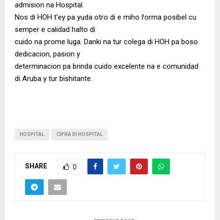
admision na Hospital.
Nos di HOH t’ey pa yuda otro di e miho forma posibel cu
semper e calidad halto di
cuido na prome luga. Danki na tur colega di HOH pa boso
dedicacion, pasion y
determinacion pa brinda cuido excelente na e comunidad
di Aruba y tur bishitante.
HOSPITAL
CIFRA DI HOSPITAL
SHARE
0