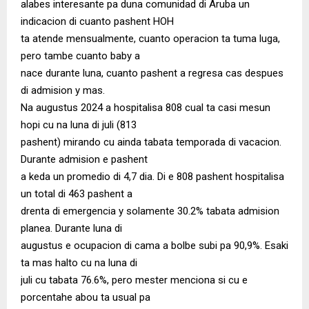
alabes interesante pa duna comunidad di Aruba un
indicacion di cuanto pashent HOH
ta atende mensualmente, cuanto operacion ta tuma luga,
pero tambe cuanto baby a
nace durante luna, cuanto pashent a regresa cas despues
di admision y mas.
Na augustus 2024 a hospitalisa 808 cual ta casi mesun
hopi cu na luna di juli (813
pashent) mirando cu ainda tabata temporada di vacacion.
Durante admision e pashent
a keda un promedio di 4,7 dia. Di e 808 pashent hospitalisa
un total di 463 pashent a
drenta di emergencia y solamente 30.2% tabata admision
planea. Durante luna di
augustus e ocupacion di cama a bolbe subi pa 90,9%. Esaki
ta mas halto cu na luna di
juli cu tabata 76.6%, pero mester menciona si cu e
porcentahe abou ta usual pa