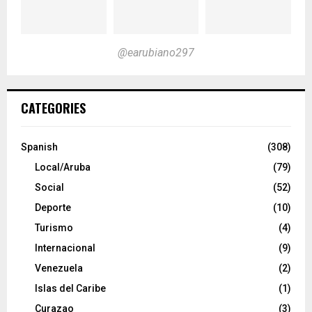
@earubiano297
CATEGORIES
Spanish
(308)
Local/Aruba
(79)
Social
(52)
Deporte
(10)
Turismo
(4)
Internacional
(9)
Venezuela
(2)
Islas del Caribe
(1)
Curazao
(3)