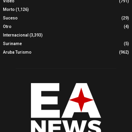
Video
(791)
Morto
(1,126)
Suceso
(29)
Otro
(4)
Internacional
(3,393)
Suriname
(5)
Aruba Turismo
(962)