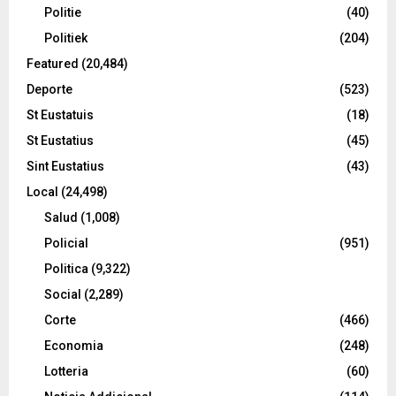
Politie
(40)
Politiek
(204)
Featured
(20,484)
Deporte
(523)
St Eustatuis
(18)
St Eustatius
(45)
Sint Eustatius
(43)
Local
(24,498)
Salud
(1,008)
Policial
(951)
Politica
(9,322)
Social
(2,289)
Corte
(466)
Economia
(248)
Lotteria
(60)