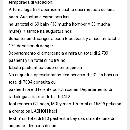
temporada di vacacion.
A tuma luga 574 operacion cual ta casi mescos cu luna
pasa. Augustus a yama bon bini
na un total di 69 baby (36 mucha homber y 33 mucha
muhe). Y tambe na augustus nos
donantenan di sanger a pasa Bloedbank y a haci un total di
179 donacion di sanger.
Departamento di emergencia a mira un total di 2.739
pashent y un total di 40.8% no
tabata pashent cu caso di emergencia.
Na augustus specialistanan den servicio di HOH a haci un
total di 7084 consulta cu
pashent na e diferente policlinicanan. Departamento di
radiologia a haci un total di 4412
test manera CT scan, MRI y mas. Un total di 15599 peticion
a drenta pa LABHOH haci
test. Y un total di 813 pashent a bay cas durante luna di
augustus despues di nan