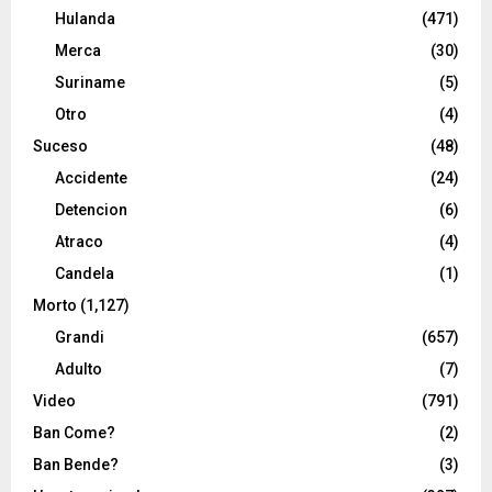
Hulanda
(471)
Merca
(30)
Suriname
(5)
Otro
(4)
Suceso
(48)
Accidente
(24)
Detencion
(6)
Atraco
(4)
Candela
(1)
Morto
(1,127)
Grandi
(657)
Adulto
(7)
Video
(791)
Ban Come?
(2)
Ban Bende?
(3)