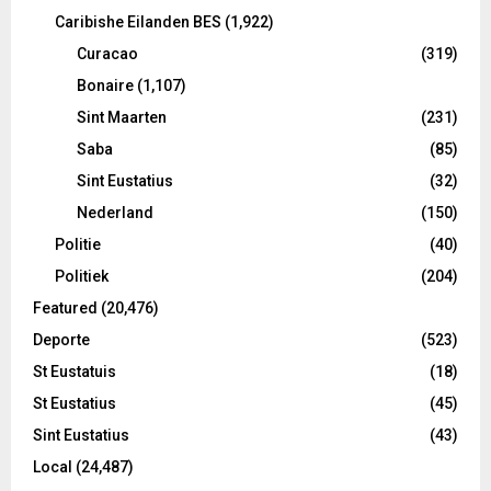
Caribishe Eilanden BES
(1,922)
Curacao
(319)
Bonaire
(1,107)
Sint Maarten
(231)
Saba
(85)
Sint Eustatius
(32)
Nederland
(150)
Politie
(40)
Politiek
(204)
Featured
(20,476)
Deporte
(523)
St Eustatuis
(18)
St Eustatius
(45)
Sint Eustatius
(43)
Local
(24,487)