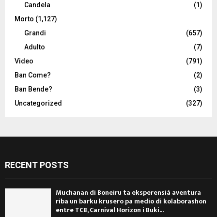
Candela
(1)
Morto
(1,127)
Grandi
(657)
Adulto
(7)
Video
(791)
Ban Come?
(2)
Ban Bende?
(3)
Uncategorized
(327)
RECENT POSTS
Muchanan di Boneiru ta eksperensiá aventura
riba un barku krusero pa medio di kolaborashon
entre TCB, Carnival Horizon i Buki...