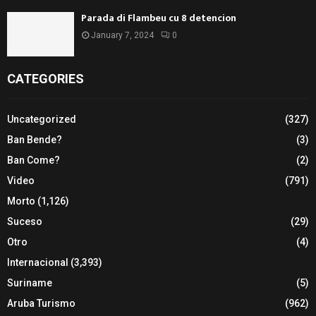
Parada di Flambeu cu 8 detencion
January 7, 2024
0
CATEGORIES
Uncategorized
(327)
Ban Bende?
(3)
Ban Come?
(2)
Video
(791)
Morto
(1,126)
Suceso
(29)
Otro
(4)
Internacional
(3,393)
Suriname
(5)
Aruba Turismo
(962)