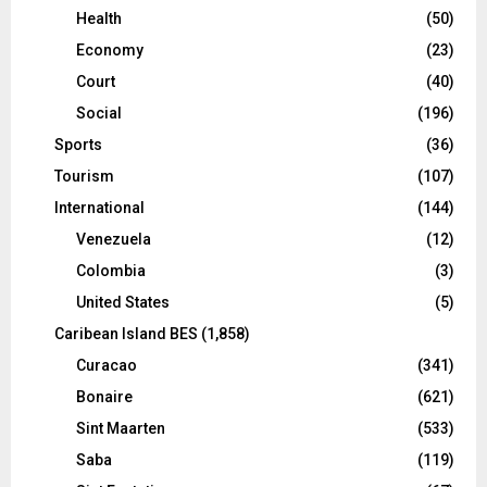
Health
(50)
Economy
(23)
Court
(40)
Social
(196)
Sports
(36)
Tourism
(107)
International
(144)
Venezuela
(12)
Colombia
(3)
United States
(5)
Caribean Island BES
(1,858)
Curacao
(341)
Bonaire
(621)
Sint Maarten
(533)
Saba
(119)