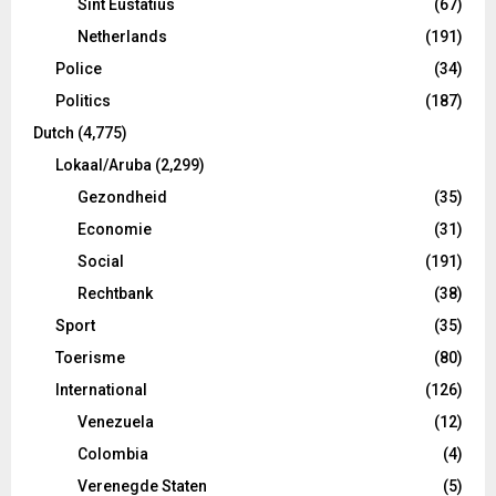
Sint Eustatius
(67)
Netherlands
(191)
Police
(34)
Politics
(187)
Dutch
(4,775)
Lokaal/Aruba
(2,299)
Gezondheid
(35)
Economie
(31)
Social
(191)
Rechtbank
(38)
Sport
(35)
Toerisme
(80)
International
(126)
Venezuela
(12)
Colombia
(4)
Verenegde Staten
(5)