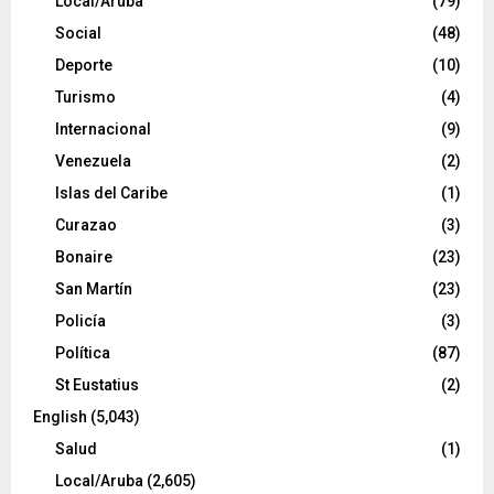
Local/Aruba
(79)
Social
(48)
Deporte
(10)
Turismo
(4)
Internacional
(9)
Venezuela
(2)
Islas del Caribe
(1)
Curazao
(3)
Bonaire
(23)
San Martín
(23)
Policía
(3)
Política
(87)
St Eustatius
(2)
English
(5,043)
Salud
(1)
Local/Aruba
(2,605)