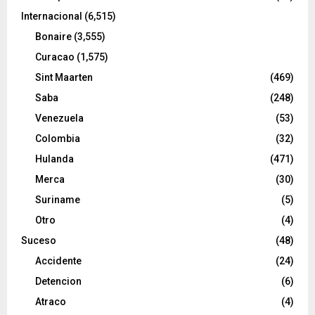
Internacional
(6,515)
Bonaire
(3,555)
Curacao
(1,575)
Sint Maarten
(469)
Saba
(248)
Venezuela
(53)
Colombia
(32)
Hulanda
(471)
Merca
(30)
Suriname
(5)
Otro
(4)
Suceso
(48)
Accidente
(24)
Detencion
(6)
Atraco
(4)