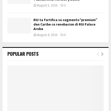
August 5, 2026
0
RIU ta fortifica su segmento “premium”
den Caribe cu renobacion di RIU Palace
Aruba
August 4, 2026
0
POPULAR POSTS