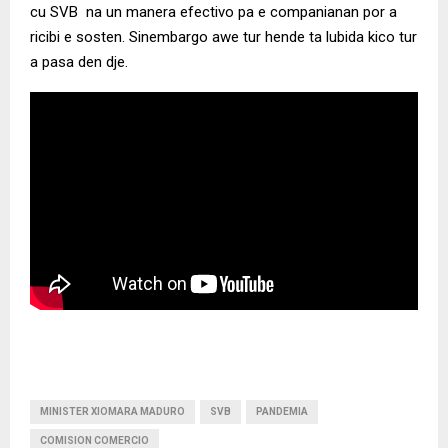
cu SVB na un manera efectivo pa e companianan por a
ricibi e sosten. Sinembargo awe tur hende ta lubida kico tur
a pasa den dje.
MINISTER XIOMARA MADURO
SVB
PANDEMIA
COMISION COMERCIO