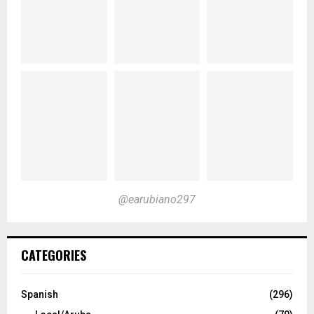
@earubiano297
CATEGORIES
Spanish
(296)