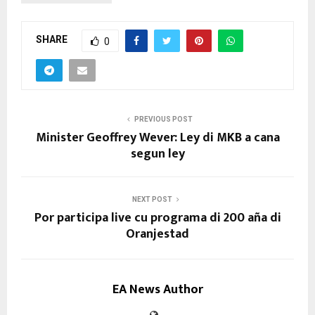
SHARE
0
PREVIOUS POST
Minister Geoffrey Wever: Ley di MKB a cana
segun ley
NEXT POST
Por participa live cu programa di 200 aña di
Oranjestad
EA News Author