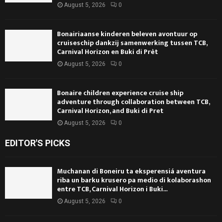
August 5, 2026
0
Bonairiaanse kinderen beleven avontuur op
cruiseschip dankzij samenwerking tussen TCB,
Carnival Horizon en Buki di Prèt
August 5, 2026
0
Bonaire children experience cruise ship
adventure through collaboration between TCB,
Carnival Horizon, and Buki di Pret
August 5, 2026
0
EDITOR'S PICKS
Muchanan di Boneiru ta eksperensiá aventura
riba un barku krusero pa medio di kolaborashon
entre TCB, Carnival Horizon i Buki...
August 5, 2026
0