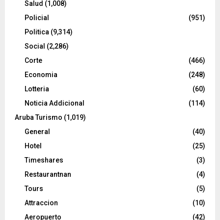
Salud
(1,008)
Policial
(951)
Politica
(9,314)
Social
(2,286)
Corte
(466)
Economia
(248)
Lotteria
(60)
Noticia Addicional
(114)
Aruba Turismo
(1,019)
General
(40)
Hotel
(25)
Timeshares
(3)
Restaurantnan
(4)
Tours
(5)
Attraccion
(10)
Aeropuerto
(42)