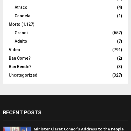
Atraco
(4)
Candela
(1)
Morto
(1,127)
Grandi
(657)
Adulto
(7)
Video
(791)
Ban Come?
(2)
Ban Bende?
(3)
Uncategorized
(327)
RECENT POSTS
Minister Claret Connor’s Address to the People