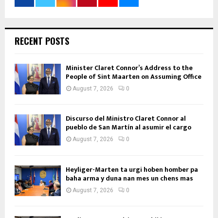
RECENT POSTS
Minister Claret Connor’s Address to the
People of Sint Maarten on Assuming Office
August 7, 2026
0
Discurso del Ministro Claret Connor al
pueblo de San Martín al asumir el cargo
August 7, 2026
0
Heyliger-Marten ta urgi hoben homber pa
baha arma y duna nan mes un chens mas
August 7, 2026
0