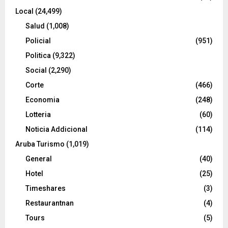
Local
(24,499)
Salud
(1,008)
Policial
(951)
Politica
(9,322)
Social
(2,290)
Corte
(466)
Economia
(248)
Lotteria
(60)
Noticia Addicional
(114)
Aruba Turismo
(1,019)
General
(40)
Hotel
(25)
Timeshares
(3)
Restaurantnan
(4)
Tours
(5)