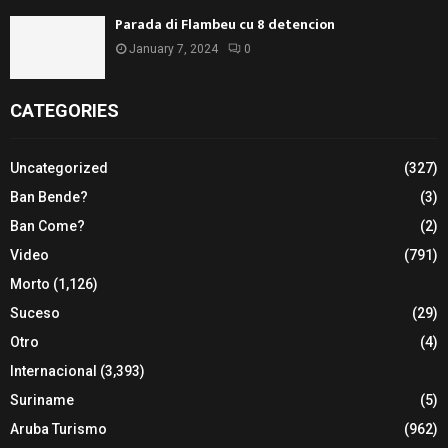
Parada di Flambeu cu 8 detencion
January 7, 2024
0
CATEGORIES
Uncategorized
(327)
Ban Bende?
(3)
Ban Come?
(2)
Video
(791)
Morto
(1,126)
Suceso
(29)
Otro
(4)
Internacional
(3,393)
Suriname
(5)
Aruba Turismo
(962)