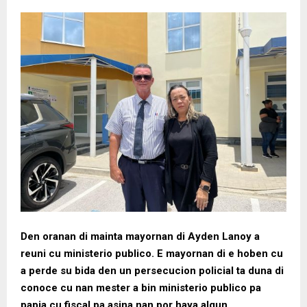
Den oranan di mainta mayornan di Ayden Lanoy a
reuni cu ministerio publico. E mayornan di e hoben cu
a perde su bida den un persecucion policial ta duna di
conoce cu nan mester a bin ministerio publico pa
papia cu fiscal pa asina nan por haya algun