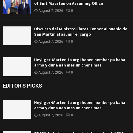
of Sint Maarten on Assuming Office
August 7, 2026
0
Discurso del Ministro Claret Connor al pueblo de
San Martín al asumir el cargo
August 7, 2026
0
Heyliger-Marten ta urgi hoben homber pa baha
arma y duna nan mes un chens mas
August 7, 2026
0
EDITOR'S PICKS
Heyliger-Marten ta urgi hoben homber pa baha
arma y duna nan mes un chens mas
August 7, 2026
0