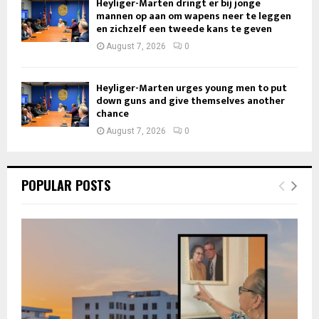
Heyliger-Marten dringt er bij jonge
mannen op aan om wapens neer te leggen
en zichzelf een tweede kans te geven
August 7, 2026
0
Heyliger-Marten urges young men to put
down guns and give themselves another
chance
August 7, 2026
0
POPULAR POSTS