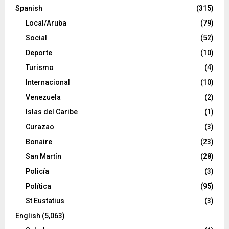
Spanish
(315)
Local/Aruba
(79)
Social
(52)
Deporte
(10)
Turismo
(4)
Internacional
(10)
Venezuela
(2)
Islas del Caribe
(1)
Curazao
(3)
Bonaire
(23)
San Martín
(28)
Policía
(3)
Política
(95)
St Eustatius
(3)
English
(5,063)