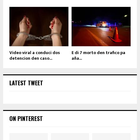
Video viral a conduci dos
E di 7 morto den trafico pa
detencion den caso...
aña...
LATEST TWEET
ON PINTEREST