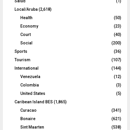
Salud
(1)
Local/Aruba
(2,618)
Health
(50)
Economy
(23)
Court
(40)
Social
(200)
Sports
(36)
Tourism
(107)
International
(144)
Venezuela
(12)
Colombia
(3)
United States
(5)
Caribean Island BES
(1,865)
Curacao
(341)
Bonaire
(621)
Sint Maarten
(538)