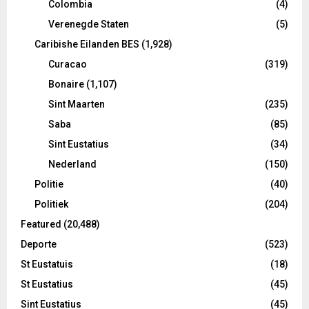
Colombia
(4)
Verenegde Staten
(5)
Caribishe Eilanden BES
(1,928)
Curacao
(319)
Bonaire
(1,107)
Sint Maarten
(235)
Saba
(85)
Sint Eustatius
(34)
Nederland
(150)
Politie
(40)
Politiek
(204)
Featured
(20,488)
Deporte
(523)
St Eustatuis
(18)
St Eustatius
(45)
Sint Eustatius
(45)