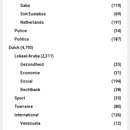
Saba
(119)
Sint Eustatius
(69)
Netherlands
(191)
Police
(34)
Politics
(187)
Dutch
(4,793)
Lokaal/Aruba
(2,311)
Gezondheid
(35)
Economie
(31)
Social
(194)
Rechtbank
(38)
Sport
(35)
Toerisme
(80)
International
(126)
Venezuela
(12)