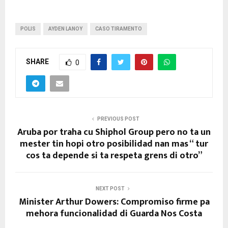
POLIS
AYDEN LANOY
CASO TIRAMENTO
SHARE
0
PREVIOUS POST
Aruba por traha cu Shiphol Group pero no ta un
mester tin hopi otro posibilidad nan mas “ tur
cos ta depende si ta respeta grens di otro”
NEXT POST
Minister Arthur Dowers: Compromiso firme pa
mehora funcionalidad di Guarda Nos Costa