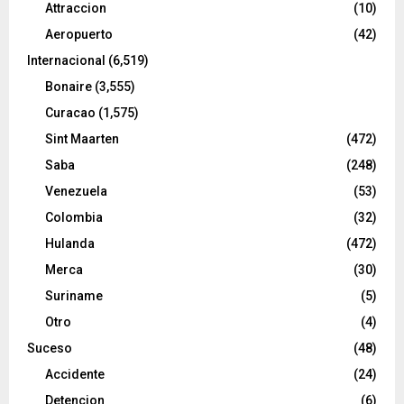
Attraccion
(10)
Aeropuerto
(42)
Internacional
(6,519)
Bonaire
(3,555)
Curacao
(1,575)
Sint Maarten
(472)
Saba
(248)
Venezuela
(53)
Colombia
(32)
Hulanda
(472)
Merca
(30)
Suriname
(5)
Otro
(4)
Suceso
(48)
Accidente
(24)
Detencion
(6)