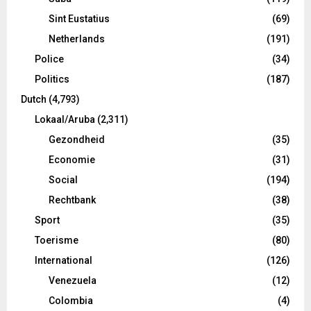
Sint Eustatius
(69)
Netherlands
(191)
Police
(34)
Politics
(187)
Dutch
(4,793)
Lokaal/Aruba
(2,311)
Gezondheid
(35)
Economie
(31)
Social
(194)
Rechtbank
(38)
Sport
(35)
Toerisme
(80)
International
(126)
Venezuela
(12)
Colombia
(4)