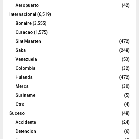
Aeropuerto
(42)
Internacional
(6,519)
Bonaire
(3,555)
Curacao
(1,575)
Sint Maarten
(472)
Saba
(248)
Venezuela
(53)
Colombia
(32)
Hulanda
(472)
Merca
(30)
Suriname
(5)
Otro
(4)
Suceso
(48)
Accidente
(24)
Detencion
(6)