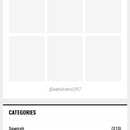
@earubiano297
CATEGORIES
Spanish
(315)