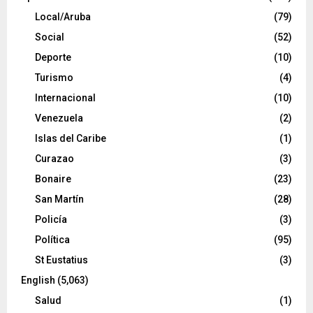
Local/Aruba
(79)
Social
(52)
Deporte
(10)
Turismo
(4)
Internacional
(10)
Venezuela
(2)
Islas del Caribe
(1)
Curazao
(3)
Bonaire
(23)
San Martín
(28)
Policía
(3)
Política
(95)
St Eustatius
(3)
English
(5,063)
Salud
(1)