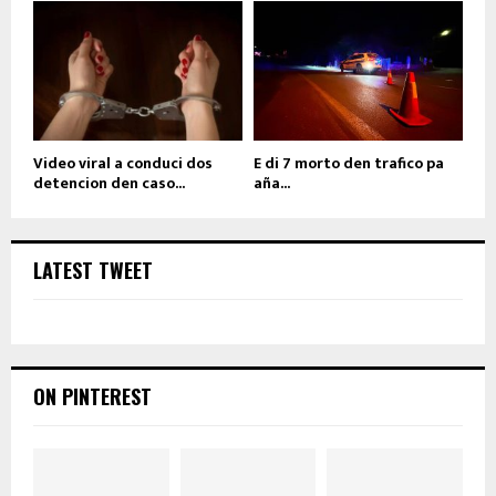
Video viral a conduci dos
E di 7 morto den trafico pa
detencion den caso...
aña...
LATEST TWEET
ON PINTEREST