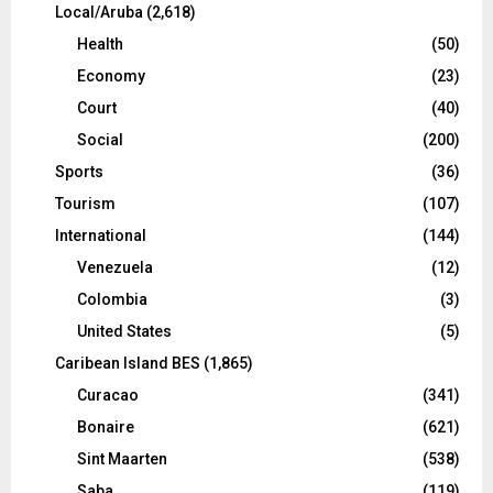
Local/Aruba
(2,618)
Health
(50)
Economy
(23)
Court
(40)
Social
(200)
Sports
(36)
Tourism
(107)
International
(144)
Venezuela
(12)
Colombia
(3)
United States
(5)
Caribean Island BES
(1,865)
Curacao
(341)
Bonaire
(621)
Sint Maarten
(538)
Saba
(119)