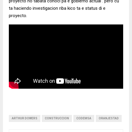
proyecto no tabata conoci pa e gobierno actual . pero cu
ta haciendo investigacion riba kico ta e status di e
proyecto.
ARTHUR DOWERS
CONSTRUCCION
CODEMSA
ORANJESTAD