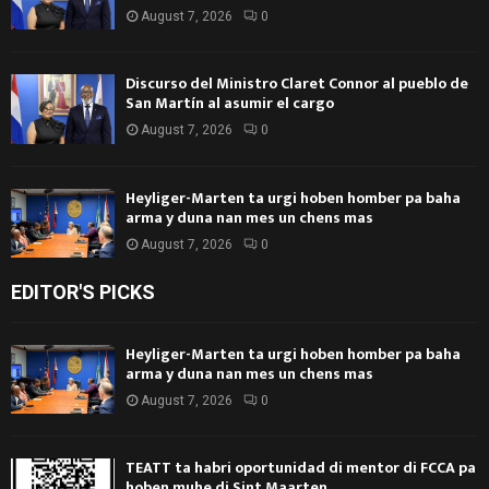
August 7, 2026
0
Discurso del Ministro Claret Connor al pueblo de
San Martín al asumir el cargo
August 7, 2026
0
Heyliger-Marten ta urgi hoben homber pa baha
arma y duna nan mes un chens mas
August 7, 2026
0
EDITOR'S PICKS
Heyliger-Marten ta urgi hoben homber pa baha
arma y duna nan mes un chens mas
August 7, 2026
0
TEATT ta habri oportunidad di mentor di FCCA pa
hoben muhe di Sint Maarten