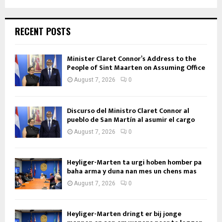
RECENT POSTS
Minister Claret Connor’s Address to the
People of Sint Maarten on Assuming Office
August 7, 2026
0
Discurso del Ministro Claret Connor al
pueblo de San Martín al asumir el cargo
August 7, 2026
0
Heyliger-Marten ta urgi hoben homber pa
baha arma y duna nan mes un chens mas
August 7, 2026
0
Heyliger-Marten dringt er bij jonge