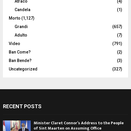
Atraco
(4)
Candela
(1)
Morto
(1,127)
Grandi
(657)
Adulto
(7)
Video
(791)
Ban Come?
(2)
Ban Bende?
(3)
Uncategorized
(327)
RECENT POSTS
Minister Claret Connor’s Address to the People
of Sint Maarten on Assuming Office