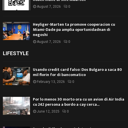
August 7, 2026
0
Heyliger-Marten ta promove cooperacion cu
Miami-Dade pa amplia oportunidadnan di
negoshi
August 7, 2026
0
LIFESTYLE
Usando credit card falso: Dos Bulgaro a saca 80
mil florin for di bancomatico
February 13, 2026
0
Por lo menos 30 morto ora cu un avion di Air India
cu 242 persona a bordo a cay cerca...
June 12, 2025
0