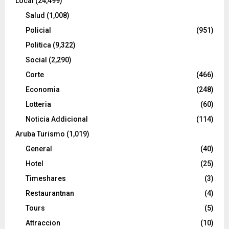
Local
(24,499)
Salud
(1,008)
Policial
(951)
Politica
(9,322)
Social
(2,290)
Corte
(466)
Economia
(248)
Lotteria
(60)
Noticia Addicional
(114)
Aruba Turismo
(1,019)
General
(40)
Hotel
(25)
Timeshares
(3)
Restaurantnan
(4)
Tours
(5)
Attraccion
(10)