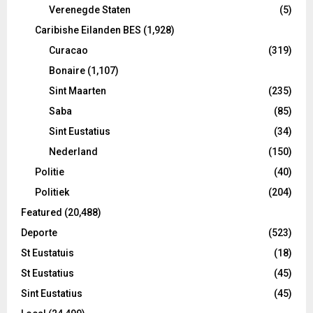
Verenegde Staten
(5)
Caribishe Eilanden BES
(1,928)
Curacao
(319)
Bonaire
(1,107)
Sint Maarten
(235)
Saba
(85)
Sint Eustatius
(34)
Nederland
(150)
Politie
(40)
Politiek
(204)
Featured
(20,488)
Deporte
(523)
St Eustatuis
(18)
St Eustatius
(45)
Sint Eustatius
(45)