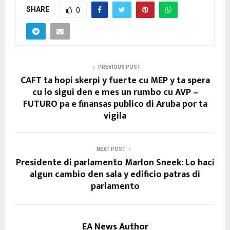
SHARE
0
PREVIOUS POST
CAFT ta hopi skerpi y fuerte cu MEP y ta spera
cu lo sigui den e mes un rumbo cu AVP –
FUTURO pa e finansas publico di Aruba por ta
vigila
NEXT POST
Presidente di parlamento Marlon Sneek: Lo haci
algun cambio den sala y edificio patras di
parlamento
EA News Author