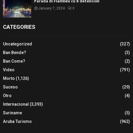
Parada di Flambeu cu 8 detencion
January 7, 2024
0
CATEGORIES
Uncategorized
(327)
Ban Bende?
(3)
Ban Come?
(2)
Video
(791)
Morto
(1,126)
Suceso
(29)
Otro
(4)
Internacional
(3,393)
Suriname
(5)
Aruba Turismo
(962)