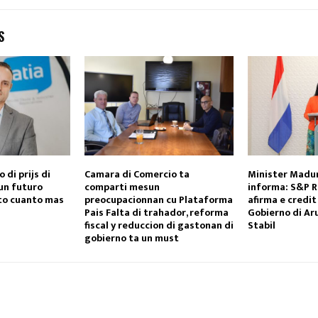
S
 di prijs di
Camara di Comercio ta
Minister Madur
 un futuro
comparti mesun
informa: S&P R
lto cuanto mas
preocupacionnan cu Plataforma
afirma e credit
Pais Falta di trahador, reforma
Gobierno di Ar
fiscal y reduccion di gastonan di
Stabil
gobierno ta un must