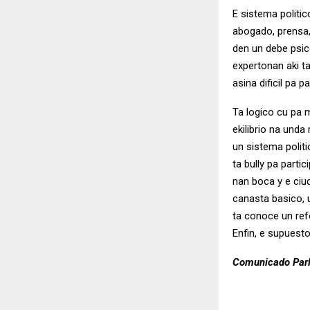
E sistema politi
abogado, prensa,
den un debe psic
expertonan aki t
asina dificil pa 
Ta logico cu pa 
ekilibrio na unda
un sistema polit
ta bully pa parti
nan boca y e ciu
canasta basico, u
ta conoce un ref
Enfin, e supuesto
Comunicado Parl