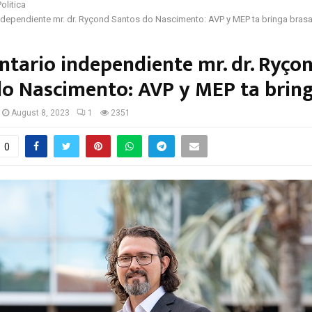
Politica
ndependiente mr. dr. Ryçond Santos do Nascimento: AVP y MEP ta bringa bras
tario independiente mr. dr. Ryço
do Nascimento: AVP y MEP ta brin
August 8, 2023
1
2351
0