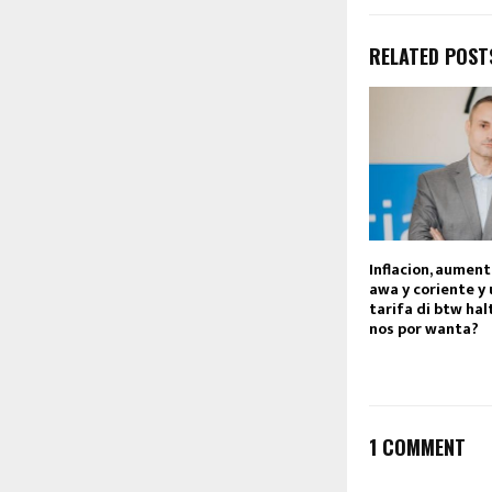
RELATED POST
Inflacion, aumento
awa y coriente y
tarifa di btw ha
nos por wanta?
1 COMMENT