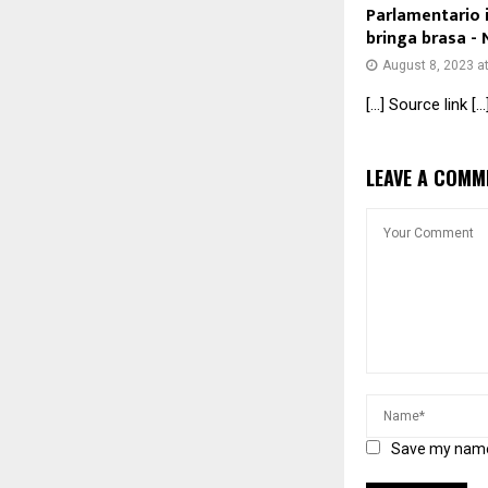
Parlamentario 
bringa brasa - 
August 8, 2023 a
[…] Source link […
LEAVE A COMM
Save my name,