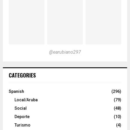
@earubiano297
CATEGORIES
Spanish
(296)
Local/Aruba
(79)
Social
(48)
Deporte
(10)
Turismo
(4)