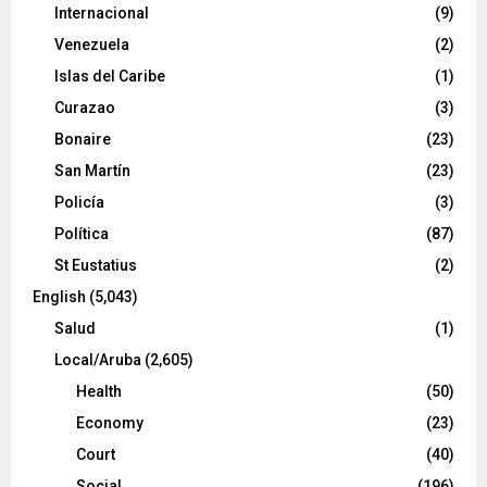
Internacional
(9)
Venezuela
(2)
Islas del Caribe
(1)
Curazao
(3)
Bonaire
(23)
San Martín
(23)
Policía
(3)
Política
(87)
St Eustatius
(2)
English
(5,043)
Salud
(1)
Local/Aruba
(2,605)
Health
(50)
Economy
(23)
Court
(40)
Social
(196)