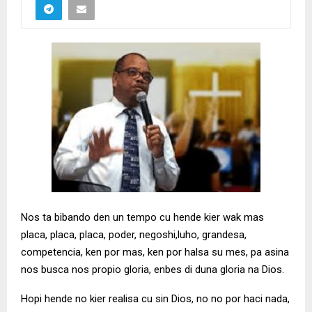
Nos ta bibando den un tempo cu hende kier wak mas
placa, placa, placa, poder, negoshi,luho, grandesa,
competencia, ken por mas, ken por halsa su mes, pa asina
nos busca nos propio gloria, enbes di duna gloria na Dios.
Hopi hende no kier realisa cu sin Dios, no no por haci nada,