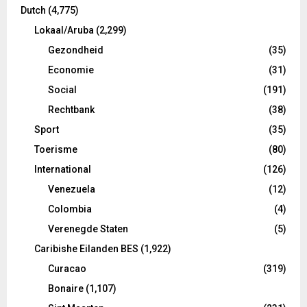
Dutch
(4,775)
Lokaal/Aruba
(2,299)
Gezondheid
(35)
Economie
(31)
Social
(191)
Rechtbank
(38)
Sport
(35)
Toerisme
(80)
International
(126)
Venezuela
(12)
Colombia
(4)
Verenegde Staten
(5)
Caribishe Eilanden BES
(1,922)
Curacao
(319)
Bonaire
(1,107)