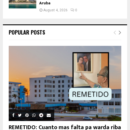
Aruba
August 4, 2026
0
POPULAR POSTS
REMETIDO: Cuanto mas falta pa warda riba