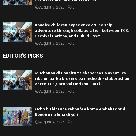
August 5, 2026
0
Bonaire children experience cruise ship
adventure through collaboration between TCB,
Carnival Horizon, and Buki di Pret
August 5, 2026
0
EDITOR'S PICKS
Muchanan di Boneiru ta eksperensiá aventura
riba un barku krusero pa medio di kolaborashon
entre TCB, Carnival Horizon i Buki...
August 5, 2026
0
Ocho bishitante rekonóse komo embahador di
Boneiru na luna di yüli
August 4, 2026
0