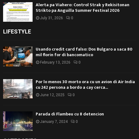
Alerta pa Viahero: Control Strak y Rekisitonan
Strikto pa Anguilla Summer Festival 2026
July 31, 2026
0
LIFESTYLE
Usando credit card falso: Dos Bulgaro a saca 80
mil florin for di bancomatico
February 13, 2026
0
Por lo menos 30 morto ora cu un avion di Air India
cu 242 persona a bordo a cay cerca...
June 12, 2025
0
Parada di Flambeu cu 8 detencion
January 7, 2024
0