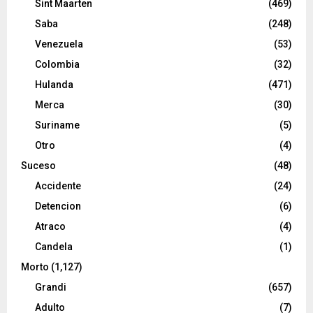
Sint Maarten
(469)
Saba
(248)
Venezuela
(53)
Colombia
(32)
Hulanda
(471)
Merca
(30)
Suriname
(5)
Otro
(4)
Suceso
(48)
Accidente
(24)
Detencion
(6)
Atraco
(4)
Candela
(1)
Morto
(1,127)
Grandi
(657)
Adulto
(7)