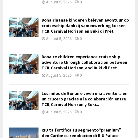
August 5, 2026
0
Bonairiaanse kinderen beleven avontuur op
cruiseschip dankzij samenwerking tussen
TCB, Carnival Horizon en Buki di Prèt
August 5, 2026
0
Bonaire children experience cruise ship
adventure through collaboration between
TCB, Carnival Horizon, and Buki di Pret
August 5, 2026
0
Los niños de Bonaire viven una aventura en
un crucero gracias a la colaboración entre
TCB, Carnival Horizon y Buki...
August 5, 2026
0
RIU ta fortifica su segmento “premium”
den Caribe cu renobacion di RIU Palace