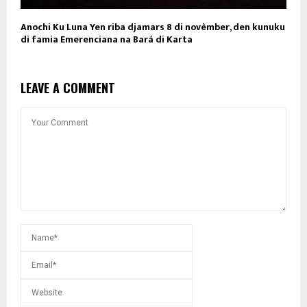
Anochi Ku Luna Yen riba djamars 8 di novèmber, den kunuku
di famia Emerenciana na Bará di Karta
LEAVE A COMMENT