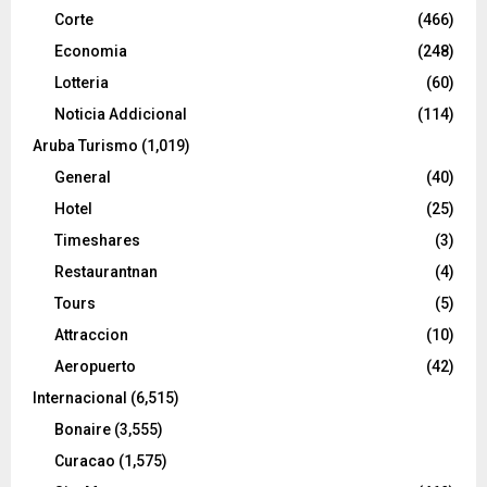
Corte
(466)
Economia
(248)
Lotteria
(60)
Noticia Addicional
(114)
Aruba Turismo
(1,019)
General
(40)
Hotel
(25)
Timeshares
(3)
Restaurantnan
(4)
Tours
(5)
Attraccion
(10)
Aeropuerto
(42)
Internacional
(6,515)
Bonaire
(3,555)
Curacao
(1,575)