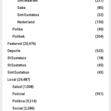
Sint Maarten
(231)
Saba
(85)
Sint Eustatius
(32)
Nederland
(150)
Politie
(40)
Politiek
(204)
Featured
(20,476)
Deporte
(523)
St Eustatuis
(18)
St Eustatius
(45)
Sint Eustatius
(43)
Local
(24,487)
Salud
(1,008)
Policial
(951)
Politica
(9,314)
Social
(2,286)