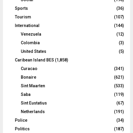
Sports
(36)
Tourism
(107)
International
(144)
Venezuela
(12)
Colombia
(3)
United States
(5)
Caribean Island BES
(1,858)
Curacao
(341)
Bonaire
(621)
Sint Maarten
(533)
Saba
(119)
Sint Eustatius
(67)
Netherlands
(191)
Police
(34)
Politics
(187)