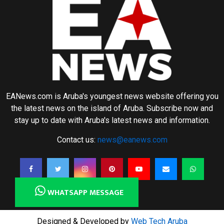
EANews.com is Aruba's youngest news website offering you
the latest news on the island of Aruba. Subscribe now and
stay up to date with Aruba's latest news and information.
Contact us:
news@eanews.com
WHATSAPP MESSAGE
Designed & Developed by
Web Tech Aruba