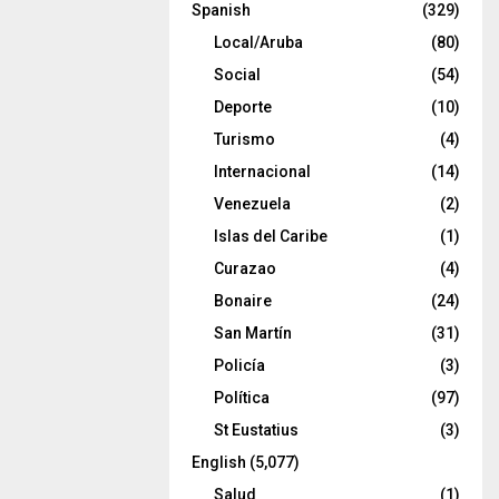
Spanish
(329)
Local/Aruba
(80)
Social
(54)
Deporte
(10)
Turismo
(4)
Internacional
(14)
Venezuela
(2)
Islas del Caribe
(1)
Curazao
(4)
Bonaire
(24)
San Martín
(31)
Policía
(3)
Política
(97)
St Eustatius
(3)
English
(5,077)
Salud
(1)