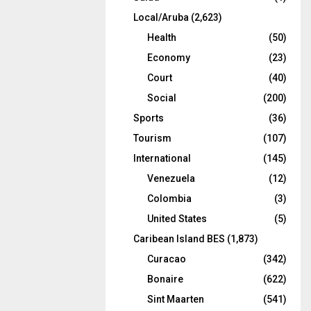
Local/Aruba
(2,623)
Health
(50)
Economy
(23)
Court
(40)
Social
(200)
Sports
(36)
Tourism
(107)
International
(145)
Venezuela
(12)
Colombia
(3)
United States
(5)
Caribean Island BES
(1,873)
Curacao
(342)
Bonaire
(622)
Sint Maarten
(541)