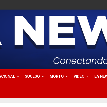
ACIONAL
SUCESO
MORTO
VIDEO
EA NEW