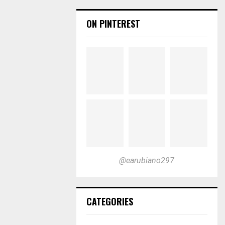
ON PINTEREST
@earubiano297
CATEGORIES