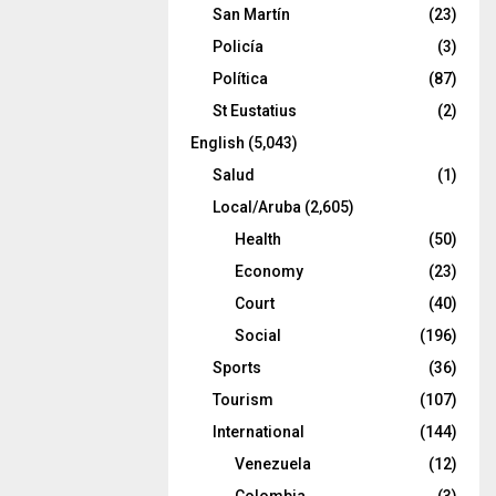
San Martín
(23)
Policía
(3)
Política
(87)
St Eustatius
(2)
English
(5,043)
Salud
(1)
Local/Aruba
(2,605)
Health
(50)
Economy
(23)
Court
(40)
Social
(196)
Sports
(36)
Tourism
(107)
International
(144)
Venezuela
(12)
Colombia
(3)