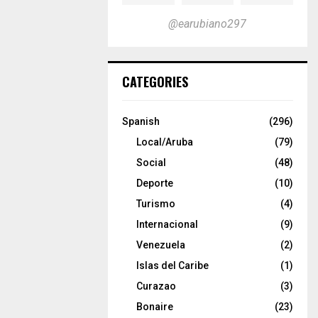
@earubiano297
CATEGORIES
Spanish
(296)
Local/Aruba
(79)
Social
(48)
Deporte
(10)
Turismo
(4)
Internacional
(9)
Venezuela
(2)
Islas del Caribe
(1)
Curazao
(3)
Bonaire
(23)