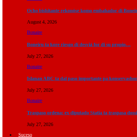
Ocho bishitante rekonóse komo embahador di Bonei
August 4, 2026
Bonaire
Boneiru ta kore riesgo di desviá for di su propio…
July 27, 2026
Bonaire
Islanan ABC ta dal paso importante pa konservashon
July 27, 2026
Bonaire
Traspaso ordena: ex diputado Statia ta traspasa do
July 27, 2026
Suceso