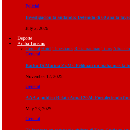
Policial
Investigacion ta andando: Detenido di 60 aña ta fay
July 2, 2026
Deporte
Aruba Turismo
General
Hotel
Timeshares
Restaurantnan
Tours
Attracci
General
Barku Di Marina Zr.Ms. Pelikaan un biaha mas ta 
November 12, 2025
General
AAA a publica Relato Anual 2024: Fortaleciendo fu
May 23, 2025
General