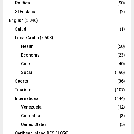
Política
(90)
St Eustatius
(2)
English
(5,046)
Salud
(1)
Local/Aruba
(2,608)
Health
(50)
Economy
(23)
Court
(40)
Social
(196)
Sports
(36)
Tourism
(107)
International
(144)
Venezuela
(12)
Colombia
(3)
United States
(5)
Caribean Island BES
(1,858)