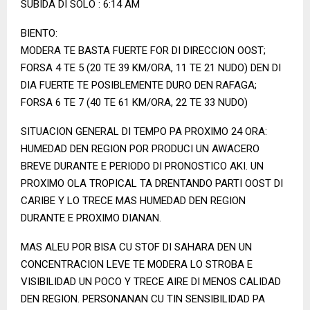
SUBIDA DI SOLO : 6:14 AM
BIENTO:
MODERA TE BASTA FUERTE FOR DI DIRECCION OOST;
FORSA 4 TE 5 (20 TE 39 KM/ORA, 11 TE 21 NUDO) DEN DI
DIA FUERTE TE POSIBLEMENTE DURO DEN RAFAGA;
FORSA 6 TE 7 (40 TE 61 KM/ORA, 22 TE 33 NUDO)
SITUACION GENERAL DI TEMPO PA PROXIMO 24 ORA:
HUMEDAD DEN REGION POR PRODUCI UN AWACERO
BREVE DURANTE E PERIODO DI PRONOSTICO AKI. UN
PROXIMO OLA TROPICAL TA DRENTANDO PARTI OOST DI
CARIBE Y LO TRECE MAS HUMEDAD DEN REGION
DURANTE E PROXIMO DIANAN.
MAS ALEU POR BISA CU STOF DI SAHARA DEN UN
CONCENTRACION LEVE TE MODERA LO STROBA E
VISIBILIDAD UN POCO Y TRECE AIRE DI MENOS CALIDAD
DEN REGION. PERSONANAN CU TIN SENSIBILIDAD PA