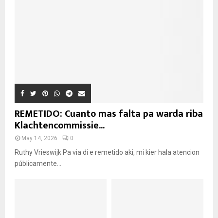
REMETIDO: Cuanto mas falta pa warda riba
Klachtencommissie...
May 14, 2026
0
Ruthy Vrieswijk Pa via di e remetido aki, mi kier hala atencion
públicamente...