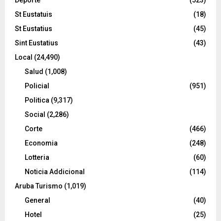
Deporte
(523)
St Eustatuis
(18)
St Eustatius
(45)
Sint Eustatius
(43)
Local
(24,490)
Salud
(1,008)
Policial
(951)
Politica
(9,317)
Social
(2,286)
Corte
(466)
Economia
(248)
Lotteria
(60)
Noticia Addicional
(114)
Aruba Turismo
(1,019)
General
(40)
Hotel
(25)