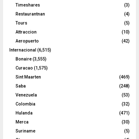
Timeshares
(3)
Restaurantnan
(4)
Tours
(5)
Attraccion
(10)
Aeropuerto
(42)
Internacional
(6,515)
Bonaire
(3,555)
Curacao
(1,575)
Sint Maarten
(469)
Saba
(248)
Venezuela
(53)
Colombia
(32)
Hulanda
(471)
Merca
(30)
Suriname
(5)