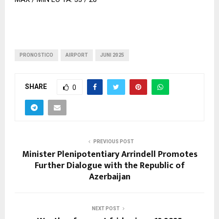
PRONOSTICO
AIRPORT
JUNI 2025
SHARE
0
PREVIOUS POST
Minister Plenipotentiary Arrindell Promotes
Further Dialogue with the Republic of
Azerbaijan
NEXT POST