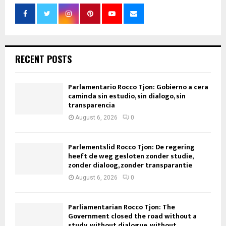
RECENT POSTS
Parlamentario Rocco Tjon: Gobierno a cera
caminda sin estudio, sin dialogo, sin
transparencia
August 6, 2026
0
Parlementslid Rocco Tjon: De regering
heeft de weg gesloten zonder studie,
zonder dialoog, zonder transparantie
August 6, 2026
0
Parliamentarian Rocco Tjon: The
Government closed the road without a
study, without dialogue, without