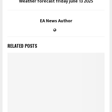
Weather forecast friday june 13 2025
EA News Author
RELATED POSTS