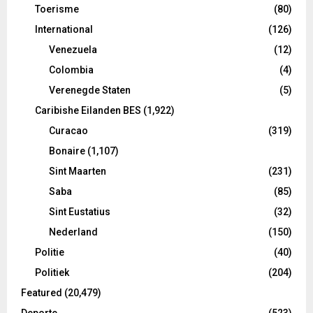
Toerisme
(80)
International
(126)
Venezuela
(12)
Colombia
(4)
Verenegde Staten
(5)
Caribishe Eilanden BES
(1,922)
Curacao
(319)
Bonaire
(1,107)
Sint Maarten
(231)
Saba
(85)
Sint Eustatius
(32)
Nederland
(150)
Politie
(40)
Politiek
(204)
Featured
(20,479)