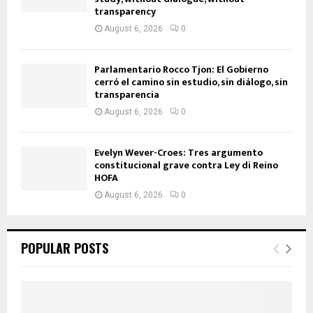
transparency
August 6, 2026
0
Parlamentario Rocco Tjon: El Gobierno
cerró el camino sin estudio, sin diálogo, sin
transparencia
August 6, 2026
0
Evelyn Wever-Croes: Tres argumento
constitucional grave contra Ley di Reino
HOFA
August 6, 2026
0
POPULAR POSTS