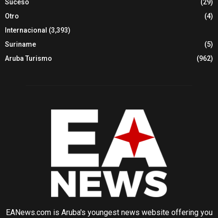
Suceso
(29)
Otro
(4)
Internacional
(3,393)
Suriname
(5)
Aruba Turismo
(962)
EANews.com is Aruba's youngest news website offering you