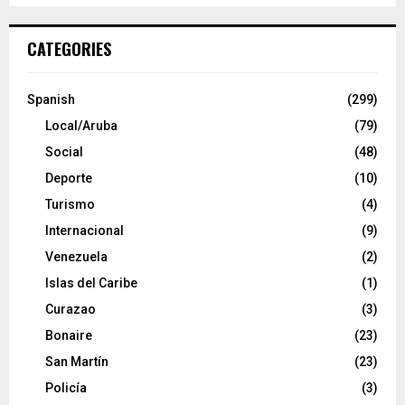
CATEGORIES
Spanish
(299)
Local/Aruba
(79)
Social
(48)
Deporte
(10)
Turismo
(4)
Internacional
(9)
Venezuela
(2)
Islas del Caribe
(1)
Curazao
(3)
Bonaire
(23)
San Martín
(23)
Policía
(3)