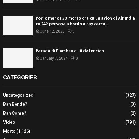
Por lo menos 30 morto ora cu un avion di Air India
cu 242 persona a bordo a cay cerca...
June 12, 2025
0
Parada di Flambeu cu 8 detencion
January 7, 2024
0
CATEGORIES
Uncategorized
(327)
Ban Bende?
(3)
Ban Come?
(2)
Video
(791)
Morto
(1,126)