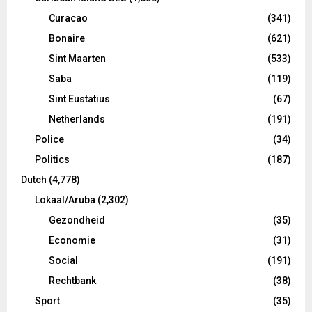
Curacao
(341)
Bonaire
(621)
Sint Maarten
(533)
Saba
(119)
Sint Eustatius
(67)
Netherlands
(191)
Police
(34)
Politics
(187)
Dutch
(4,778)
Lokaal/Aruba
(2,302)
Gezondheid
(35)
Economie
(31)
Social
(191)
Rechtbank
(38)
Sport
(35)