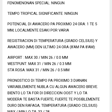
FENOMENONAN SPECIAL: NINGUN
TEMPO TROPICAL SIGNIFICANTE: NINGUN
POTENCIAL DI AWACERO PA PROXIMO 24 ORA: 1 TE 5
MM; LOCALMENTE ESAKI POR VARIA
REGISTRACION DI TEMPERATURA (GRADO CELSIUS) Y
AWACERO (MM) DEN ULTIMO 24 ORA (8’AM PA 8’AM):
AIRPORT : MAX 30 / MIN 26 / 0.0 MM
WESTPUNT: MAX 31 / MIN 26 / 0.3 MM
STA ROSA: MAX 31 / MIN 26 / 0.5 MM
PRONOSTICO DI TEMPO PA PROXIMO 3 DIANAN:
VARIABLEMENTE NUBLA CU ALGUN AWACERO BREVE.
BIENTO LO TA FOR DI DIRECCION OOST Y LO TA
MODERA TE BASTA FUERTE; FUERTE TE POSIBLEMENTE
DURO DEN RAFAGA; TEMPERATURA (GRADO CELSIUS)
MAX / MIN LO TA: 33 / 28