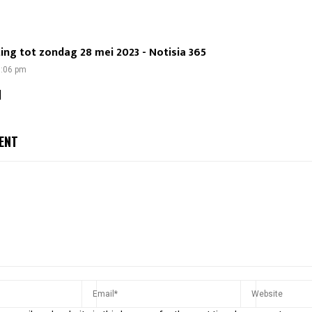
ng tot zondag 28 mei 2023 - Notisia 365
7:06 pm
]
ENT