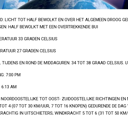
D: LICHT TOT HALF BEWOLKT EN OVER HET ALGEMEEN DROOG GE
EN: HALF BEWOLKT MET EEN OVERTREKKENDE BUI
RATUUR 33 GRADEN CELSIUS
RATUUR 27 GRADEN CELSIUS
IJDENS EN ROND DE MIDDAGUREN: 34 TOT 38 GRAAD CELSIUS. UV
: 7:00 PM
6:13 AM
- NOORDOOSTELIJKE TOT OOST- ZUIDOOSTELIJKE RICHTINGEN EN 
OT 4 (07 TOT 30 KM/UUR, 7 TOT 16 KNOPEN) GEDURENDE DE DAG
RACHTIG IN UITSCHIETERS; WINDKRACHT 5 TOT 6 (31 TOT 50 KM/