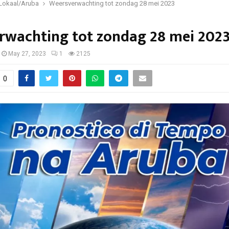
Lokaal/Aruba
Weersverwachting tot zondag 28 mei 2023
rwachting tot zondag 28 mei 202
May 27, 2023
1
2125
0