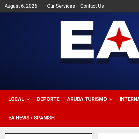
August 6, 2026
Our Services
Contact Us
app
LOCAL
DEPORTE
ARUBA TURISMO
INTERN
EA NEWS / SPANISH