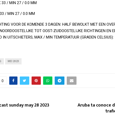
33 / MIN 27 / 0.0 MM
3 / MIN 27 / 0.0 MM
ING VOOR DE KOMENDE 3 DAGEN: HALF BEWOLKT MET EEN OVER
T-NOORDOOSTELIJKE TOT OOST-ZUIDOOSTELIJKE RICHTINGEN EN E
 IN UITSCHIETERS; MAX / MIN TEMPERATUUR (GRADEN CELSIUS): 3
G
MEI 2023
0
cast sunday may 28 2023
Aruba ta conoce 
trafi