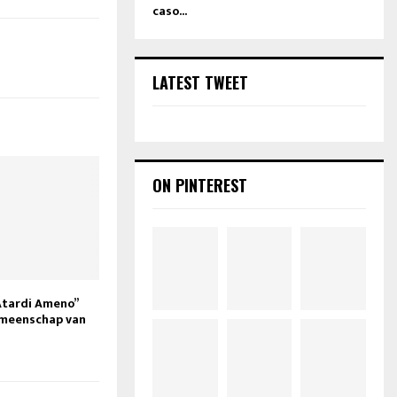
caso...
LATEST TWEET
ON PINTEREST
 Atardi Ameno”
meenschap van