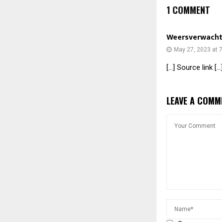
1 COMMENT
Weersverwachti
May 27, 2023 at 
[…] Source link […
LEAVE A COMM