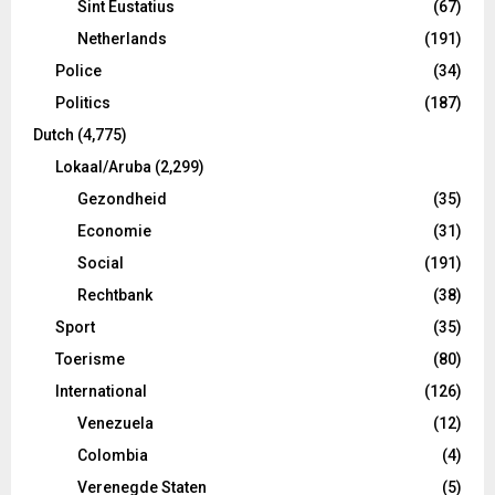
Sint Eustatius
(67)
Netherlands
(191)
Police
(34)
Politics
(187)
Dutch
(4,775)
Lokaal/Aruba
(2,299)
Gezondheid
(35)
Economie
(31)
Social
(191)
Rechtbank
(38)
Sport
(35)
Toerisme
(80)
International
(126)
Venezuela
(12)
Colombia
(4)
Verenegde Staten
(5)