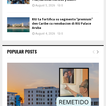
August 5, 2026
0
RIU ta fortifica su segmento “premium”
den Caribe cu renobacion di RIU Palace
Aruba
August 4, 2026
0
POPULAR POSTS