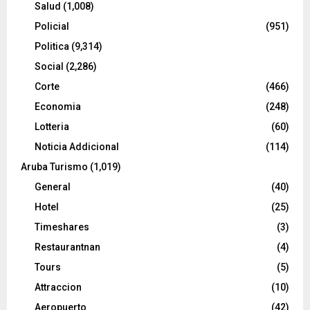
Salud
(1,008)
Policial
(951)
Politica
(9,314)
Social
(2,286)
Corte
(466)
Economia
(248)
Lotteria
(60)
Noticia Addicional
(114)
Aruba Turismo
(1,019)
General
(40)
Hotel
(25)
Timeshares
(3)
Restaurantnan
(4)
Tours
(5)
Attraccion
(10)
Aeropuerto
(42)