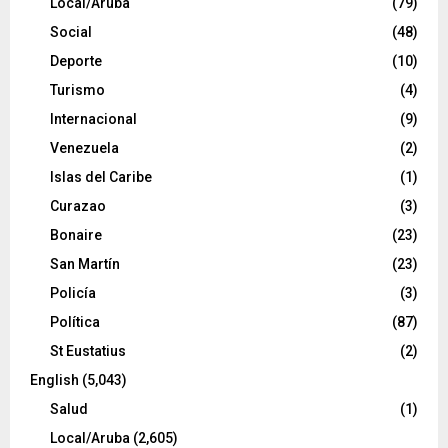
Local/Aruba
(79)
Social
(48)
Deporte
(10)
Turismo
(4)
Internacional
(9)
Venezuela
(2)
Islas del Caribe
(1)
Curazao
(3)
Bonaire
(23)
San Martín
(23)
Policía
(3)
Política
(87)
St Eustatius
(2)
English
(5,043)
Salud
(1)
Local/Aruba
(2,605)