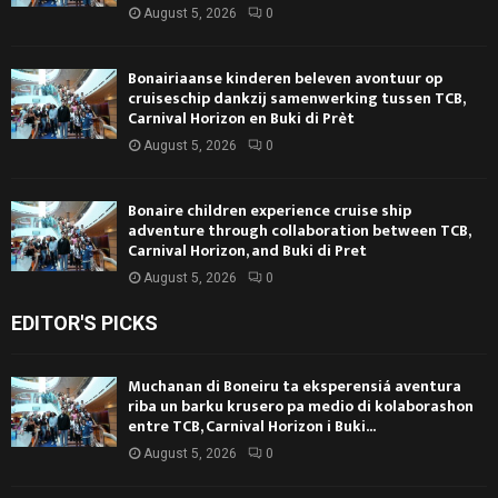
August 5, 2026
0
Bonairiaanse kinderen beleven avontuur op
cruiseschip dankzij samenwerking tussen TCB,
Carnival Horizon en Buki di Prèt
August 5, 2026
0
Bonaire children experience cruise ship
adventure through collaboration between TCB,
Carnival Horizon, and Buki di Pret
August 5, 2026
0
EDITOR'S PICKS
Muchanan di Boneiru ta eksperensiá aventura
riba un barku krusero pa medio di kolaborashon
entre TCB, Carnival Horizon i Buki...
August 5, 2026
0