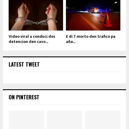
Video viral a conduci dos
E di 7 morto den trafico pa
detencion den caso...
aña...
LATEST TWEET
ON PINTEREST