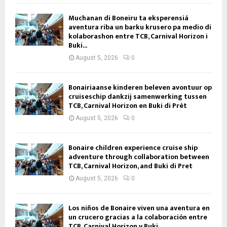
Muchanan di Boneiru ta eksperensiá
aventura riba un barku krusero pa medio di
kolaborashon entre TCB, Carnival Horizon i
Buki...
August 5, 2026
0
Bonairiaanse kinderen beleven avontuur op
cruiseschip dankzij samenwerking tussen
TCB, Carnival Horizon en Buki di Prèt
August 5, 2026
0
Bonaire children experience cruise ship
adventure through collaboration between
TCB, Carnival Horizon, and Buki di Pret
August 5, 2026
0
Los niños de Bonaire viven una aventura en
un crucero gracias a la colaboración entre
TCB, Carnival Horizon y Buki...