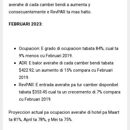
averahe di cada camber bendi a aumenta y
consecuentemente e RevPAR ta mas halto.
FEBRUARI 2023:
Ocupacion: E grado di ocupacion tabata 84%; cual ta
9% menos cu Februari 2019.
ADR: E balor averahe di cada camber bendi tabata
$422.92; un aumento di 15% compara cu Februari
2019.
RevPAR: E entrada averahe pa tur camber disponibel
tabata $353.45 cual ta un crecemento di 7% compara
cu Februari 2019.
Proyeccion actual pa ocupacion averahe di hotel pa Maart
ta 81%, April ta 78%, y Mei ta 75%.