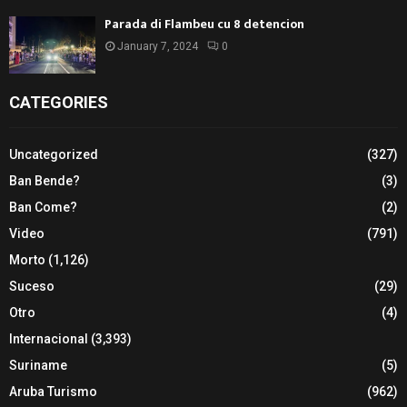
Parada di Flambeu cu 8 detencion
January 7, 2024
0
CATEGORIES
Uncategorized
(327)
Ban Bende?
(3)
Ban Come?
(2)
Video
(791)
Morto
(1,126)
Suceso
(29)
Otro
(4)
Internacional
(3,393)
Suriname
(5)
Aruba Turismo
(962)