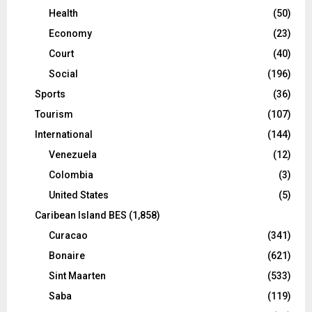
Health
(50)
Economy
(23)
Court
(40)
Social
(196)
Sports
(36)
Tourism
(107)
International
(144)
Venezuela
(12)
Colombia
(3)
United States
(5)
Caribean Island BES
(1,858)
Curacao
(341)
Bonaire
(621)
Sint Maarten
(533)
Saba
(119)