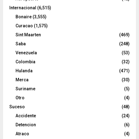
Internacional
(6,515)
Bonaire
(3,555)
Curacao
(1,575)
Sint Maarten
(469)
Saba
(248)
Venezuela
(53)
Colombia
(32)
Hulanda
(471)
Merca
(30)
Suriname
(5)
Otro
(4)
Suceso
(48)
Accidente
(24)
Detencion
(6)
Atraco
(4)