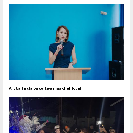
Aruba ta cla pa cultiva mas chef local