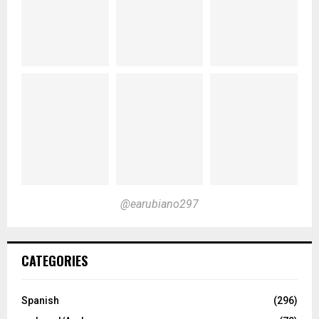
@earubiano297
CATEGORIES
Spanish
(296)