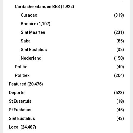
Caribishe Eilanden BES
(1,922)
Curacao
(319)
Bonaire
(1,107)
Sint Maarten
(231)
Saba
(85)
Sint Eustatius
(32)
Nederland
(150)
Politie
(40)
Politiek
(204)
Featured
(20,476)
Deporte
(523)
St Eustatuis
(18)
St Eustatius
(45)
Sint Eustatius
(43)
Local
(24,487)