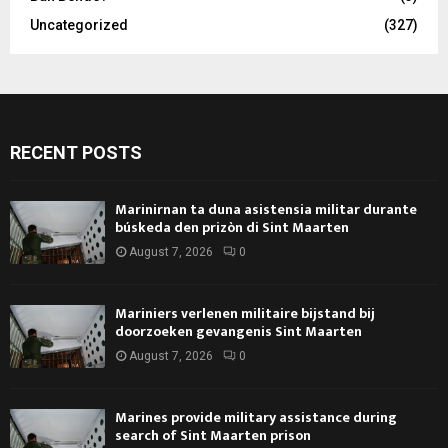
Uncategorized
(327)
RECENT POSTS
Marinirnan ta duna asistensia militar durante
búskeda den prizòn di Sint Maarten
August 7, 2026
0
Mariniers verlenen militaire bijstand bij
doorzoeken gevangenis Sint Maarten
August 7, 2026
0
Marines provide military assistance during
search of Sint Maarten prison