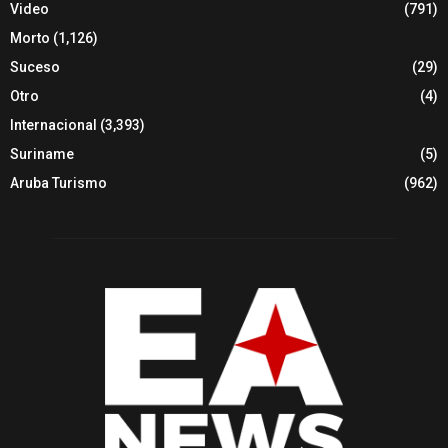
Video
(791)
Morto
(1,126)
Suceso
(29)
Otro
(4)
Internacional
(3,393)
Suriname
(5)
Aruba Turismo
(962)