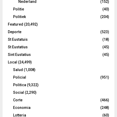
Nederland
(152)
Politie
(40)
Politiek
(204)
Featured
(20,492)
Deporte
(523)
St Eustatuis
(18)
St Eustatius
(45)
Sint Eustatius
(45)
Local
(24,499)
Salud
(1,008)
Policial
(951)
Politica
(9,322)
Social
(2,290)
Corte
(466)
Economia
(248)
Lotteria
(60)