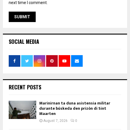
next time I comment.
SOCIAL MEDIA
RECENT POSTS
Marinirnan ta duna asistensia militar
durante búskeda den prizòn di Sint
Maarten
August 7, 2026
0