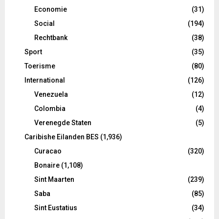
Economie
(31)
Social
(194)
Rechtbank
(38)
Sport
(35)
Toerisme
(80)
International
(126)
Venezuela
(12)
Colombia
(4)
Verenegde Staten
(5)
Caribishe Eilanden BES
(1,936)
Curacao
(320)
Bonaire
(1,108)
Sint Maarten
(239)
Saba
(85)
Sint Eustatius
(34)