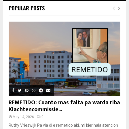
POPULAR POSTS
REMETIDO: Cuanto mas falta pa warda riba
Klachtencommissie...
May 14, 2026
0
Ruthy Vrieswijk Pa via di e remetido aki, mi kier hala atencion