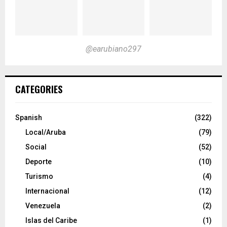
@earubiano297
CATEGORIES
Spanish
(322)
Local/Aruba
(79)
Social
(52)
Deporte
(10)
Turismo
(4)
Internacional
(12)
Venezuela
(2)
Islas del Caribe
(1)