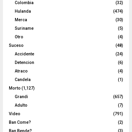
Colombia
(32)
Hulanda
(474)
Merca
(30)
Suriname
(5)
Otro
(4)
Suceso
(48)
Accidente
(24)
Detencion
(6)
Atraco
(4)
Candela
(1)
Morto
(1,127)
Grandi
(657)
Adulto
(7)
Video
(791)
Ban Come?
(2)
Ban Bende?
(3)