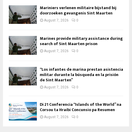
Mariniers verlenen militaire bijstand bij
doorzoeken gevangenis Sint Maarten
August 7, 2026
0
Marines provide military assistance during
search of Sint Maarten prison
August 7, 2026
0
“Los infantes de marina prestan asistencia
militar durante la búsqueda en la prisión
de Sint Maarten”
August 7, 2026
0
Di 21 Conferencia “Islands of the World” na
Corsou ta Hraibi Concunsio pa Resumen
August 7, 2026
0