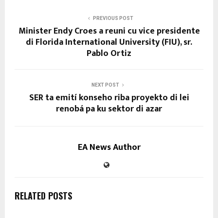
PREVIOUS POST
Minister Endy Croes a reuni cu vice presidente
di Florida International University (FIU), sr.
Pablo Ortiz
NEXT POST
SER ta emití konseho riba proyekto di lei
renobá pa ku sektor di azar
EA News Author
RELATED POSTS