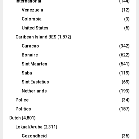
International
(144)
Venezuela
(12)
Colombia
(3)
United States
(5)
Caribean Island BES
(1,872)
Curacao
(342)
Bonaire
(622)
Sint Maarten
(541)
Saba
(119)
Sint Eustatius
(69)
Netherlands
(193)
Police
(34)
Politics
(187)
Dutch
(4,801)
Lokaal/Aruba
(2,311)
Gezondheid
(35)