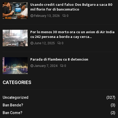
Usando credit card falso: Dos Bulgaro a saca 80
mil florin for di bancomatico
February 13, 2026
0
Por lo menos 30 morto ora cu un avion di Air India
cu 242 persona a bordo a cay cerca...
June 12, 2025
0
Parada di Flambeu cu 8 detencion
January 7, 2024
0
CATEGORIES
Uncategorized
(327)
Ban Bende?
(3)
Ban Come?
(2)