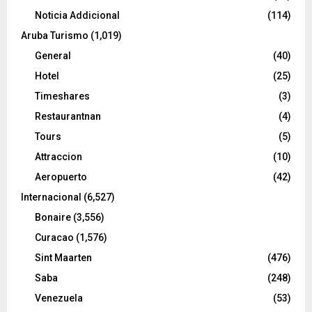
Noticia Addicional
(114)
Aruba Turismo
(1,019)
General
(40)
Hotel
(25)
Timeshares
(3)
Restaurantnan
(4)
Tours
(5)
Attraccion
(10)
Aeropuerto
(42)
Internacional
(6,527)
Bonaire
(3,556)
Curacao
(1,576)
Sint Maarten
(476)
Saba
(248)
Venezuela
(53)