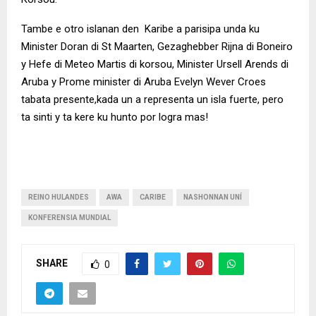
Tambe e otro islanan den Karibe a parisipa unda ku
Minister Doran di St Maarten, Gezaghebber Rijna di Boneiro
y Hefe di Meteo Martis di korsou, Minister Ursell Arends di
Aruba y Prome minister di Aruba Evelyn Wever Croes
tabata presente,kada un a representa un isla fuerte, pero
ta sinti y ta kere ku hunto por logra mas!
REINO HULANDES
AWA
CARIBE
NASHONNAN UNÍ
KONFERENSIA MUNDIAL
SHARE
0