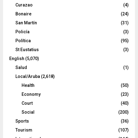
Curazao
(4)
Bonaire
(24)
San Martín
(31)
Policía
(3)
Política
(95)
St Eustatius
(3)
English
(5,070)
Salud
(1)
Local/Aruba
(2,618)
Health
(50)
Economy
(23)
Court
(40)
Social
(200)
Sports
(36)
Tourism
(107)