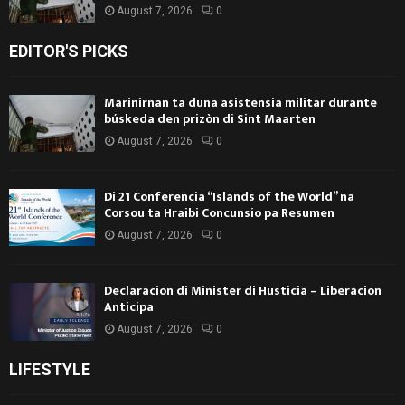
August 7, 2026
0
EDITOR'S PICKS
Marinirnan ta duna asistensia militar durante
búskeda den prizòn di Sint Maarten
August 7, 2026
0
Di 21 Conferencia “Islands of the World” na
Corsou ta Hraibi Concunsio pa Resumen
August 7, 2026
0
Declaracion di Minister di Husticia – Liberacion
Anticipa
August 7, 2026
0
LIFESTYLE