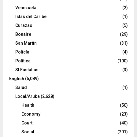
Venezuela
(2)
Islas del Caribe
(1)
Curazao
(5)
Bonaire
(29)
San Martín
(31)
Policía
(4)
Política
(100)
St Eustatius
(3)
English
(5,089)
Salud
(1)
Local/Aruba
(2,628)
Health
(50)
Economy
(23)
Court
(40)
Social
(201)