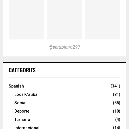
@earubiano297
CATEGORIES
Spanish
(341)
Local/Aruba
(81)
Social
(55)
Deporte
(10)
Turismo
(4)
Internacional
(14)