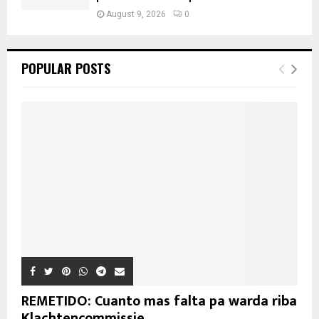
August 9, 2026
0
POPULAR POSTS
REMETIDO: Cuanto mas falta pa warda riba
Klachtencommissie...