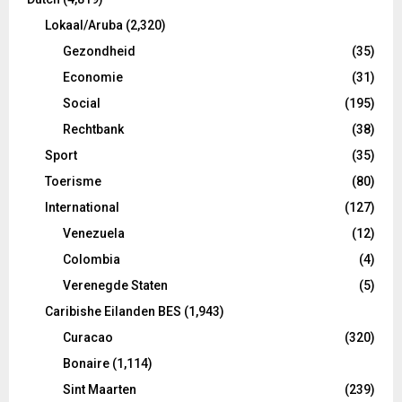
Lokaal/Aruba
(2,320)
Gezondheid
(35)
Economie
(31)
Social
(195)
Rechtbank
(38)
Sport
(35)
Toerisme
(80)
International
(127)
Venezuela
(12)
Colombia
(4)
Verenegde Staten
(5)
Caribishe Eilanden BES
(1,943)
Curacao
(320)
Bonaire
(1,114)
Sint Maarten
(239)