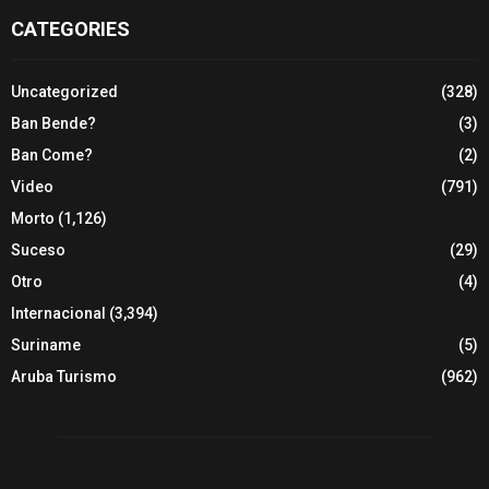
CATEGORIES
Uncategorized
(328)
Ban Bende?
(3)
Ban Come?
(2)
Video
(791)
Morto
(1,126)
Suceso
(29)
Otro
(4)
Internacional
(3,394)
Suriname
(5)
Aruba Turismo
(962)