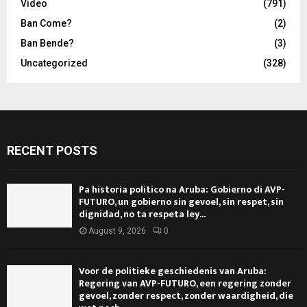
Video
(791)
Ban Come?
(2)
Ban Bende?
(3)
Uncategorized
(328)
RECENT POSTS
Pa historia politico na Aruba: Gobierno di AVP-
FUTURO, un gobierno sin gevoel, sin respet, sin
dignidad, no ta respeta ley...
August 9, 2026
0
Voor de politieke geschiedenis van Aruba:
Regering van AVP-FUTURO, een regering zonder
gevoel, zonder respect, zonder waardigheid, die