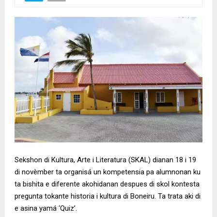
Sekshon di Kultura, Arte i Literatura (SKAL) dianan 18 i 19
di novèmber ta organisá un kompetensia pa alumnonan ku
ta bishita e diferente akohidanan despues di skol kontesta
pregunta tokante historia i kultura di Boneiru. Ta trata aki di
e asina yamá ‘Quiz’.