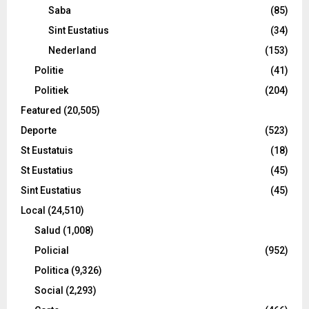
Saba
(85)
Sint Eustatius
(34)
Nederland
(153)
Politie
(41)
Politiek
(204)
Featured
(20,505)
Deporte
(523)
St Eustatuis
(18)
St Eustatius
(45)
Sint Eustatius
(45)
Local
(24,510)
Salud
(1,008)
Policial
(952)
Politica
(9,326)
Social
(2,293)