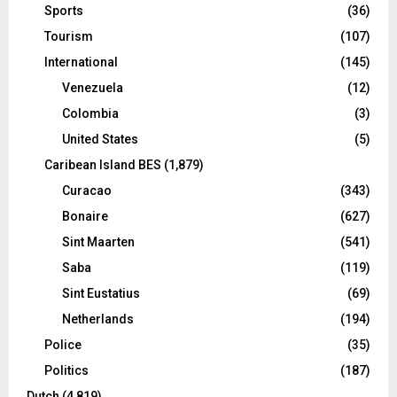
Sports
(36)
Tourism
(107)
International
(145)
Venezuela
(12)
Colombia
(3)
United States
(5)
Caribean Island BES
(1,879)
Curacao
(343)
Bonaire
(627)
Sint Maarten
(541)
Saba
(119)
Sint Eustatius
(69)
Netherlands
(194)
Police
(35)
Politics
(187)
Dutch
(4,819)