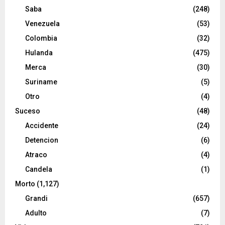
Saba
(248)
Venezuela
(53)
Colombia
(32)
Hulanda
(475)
Merca
(30)
Suriname
(5)
Otro
(4)
Suceso
(48)
Accidente
(24)
Detencion
(6)
Atraco
(4)
Candela
(1)
Morto
(1,127)
Grandi
(657)
Adulto
(7)