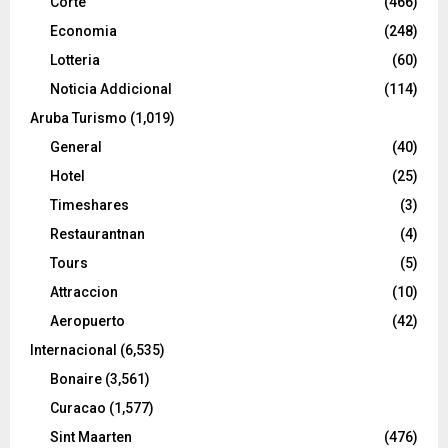
Corte
(466)
Economia
(248)
Lotteria
(60)
Noticia Addicional
(114)
Aruba Turismo
(1,019)
General
(40)
Hotel
(25)
Timeshares
(3)
Restaurantnan
(4)
Tours
(5)
Attraccion
(10)
Aeropuerto
(42)
Internacional
(6,535)
Bonaire
(3,561)
Curacao
(1,577)
Sint Maarten
(476)