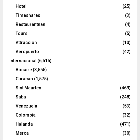
Hotel
(25)
Timeshares
(3)
Restaurantnan
(4)
Tours
(5)
Attraccion
(10)
Aeropuerto
(42)
Internacional
(6,515)
Bonaire
(3,555)
Curacao
(1,575)
Sint Maarten
(469)
Saba
(248)
Venezuela
(53)
Colombia
(32)
Hulanda
(471)
Merca
(30)