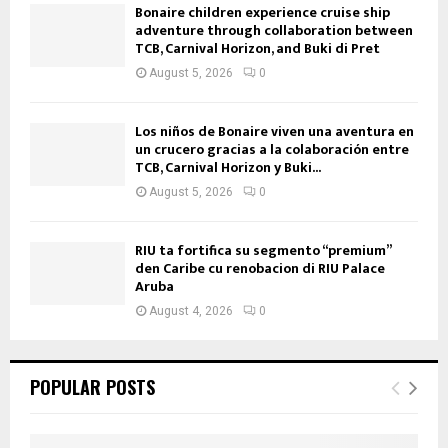
Bonaire children experience cruise ship
adventure through collaboration between
TCB, Carnival Horizon, and Buki di Pret
August 5, 2026
0
Los niños de Bonaire viven una aventura en
un crucero gracias a la colaboración entre
TCB, Carnival Horizon y Buki...
August 5, 2026
0
RIU ta fortifica su segmento “premium”
den Caribe cu renobacion di RIU Palace
Aruba
August 4, 2026
0
POPULAR POSTS