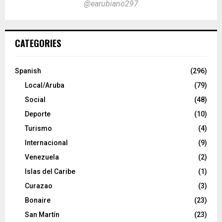
@earubiano297
CATEGORIES
Spanish
(296)
Local/Aruba
(79)
Social
(48)
Deporte
(10)
Turismo
(4)
Internacional
(9)
Venezuela
(2)
Islas del Caribe
(1)
Curazao
(3)
Bonaire
(23)
San Martín
(23)