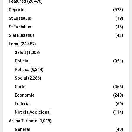
Featured
(20,476)
Deporte
(523)
St Eustatuis
(18)
St Eustatius
(45)
Sint Eustatius
(43)
Local
(24,487)
Salud
(1,008)
Policial
(951)
Politica
(9,314)
Social
(2,286)
Corte
(466)
Economia
(248)
Lotteria
(60)
Noticia Addicional
(114)
Aruba Turismo
(1,019)
General
(40)