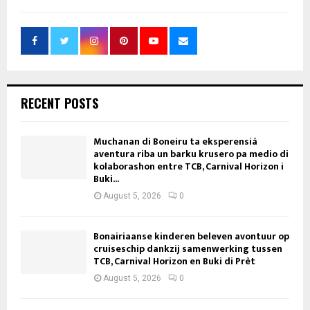
RECENT POSTS
Muchanan di Boneiru ta eksperensiá
aventura riba un barku krusero pa medio di
kolaborashon entre TCB, Carnival Horizon i
Buki...
August 5, 2026
0
Bonairiaanse kinderen beleven avontuur op
cruiseschip dankzij samenwerking tussen
TCB, Carnival Horizon en Buki di Prèt
August 5, 2026
0