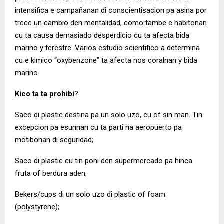
intensifica e campañanan di conscientisacion pa asina por
trece un cambio den mentalidad, como tambe e habitonan
cu ta causa demasiado desperdicio cu ta afecta bida
marino y terestre. Varios estudio scientifico a determina
cu e kimico “oxybenzone” ta afecta nos coralnan y bida
marino.
Kico ta ta prohibi
?
Saco di plastic destina pa un solo uzo, cu of sin man. Tin
excepcion pa esunnan cu ta parti na aeropuerto pa
motibonan di seguridad;
Saco di plastic cu tin poni den supermercado pa hinca
fruta of berdura aden;
Bekers/cups di un solo uzo di plastic of foam
(polystyrene);