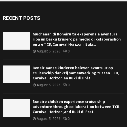
RECENT POSTS
Muchanan di Boneiru ta eksperensiá aventura
riba un barku krusero pa medio di kolaborashon
entre TCB, Carnival Horizon i Buki...
August 5, 2026
0
Bonairiaanse kinderen beleven avontuur op
cruiseschip dankzij samenwerking tussen TCB,
Carnival Horizon en Buki di Prèt
August 5, 2026
0
Bonaire children experience cruise ship
adventure through collaboration between TCB,
Carnival Horizon, and Buki di Pret
August 5, 2026
0