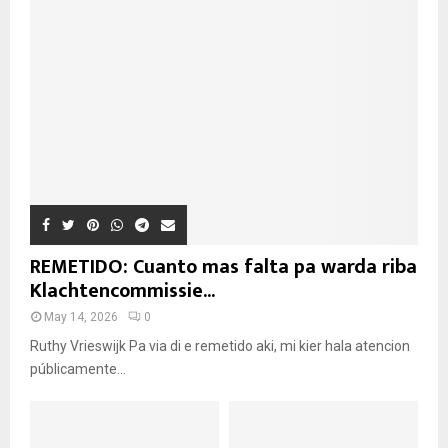
REMETIDO: Cuanto mas falta pa warda riba
Klachtencommissie...
May 14, 2026
0
Ruthy Vrieswijk Pa via di e remetido aki, mi kier hala atencion
públicamente...