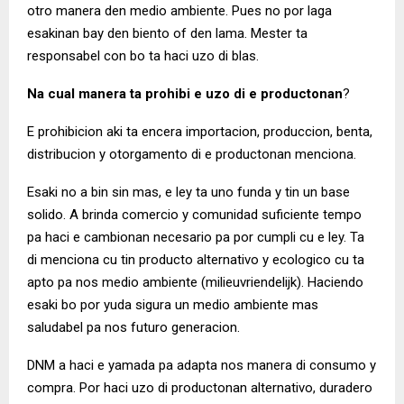
otro manera den medio ambiente. Pues no por laga
esakinan bay den biento of den lama. Mester ta
responsabel con bo ta haci uzo di blas.
Na cual manera ta prohibi e uzo di e productonan
?
E prohibicion aki ta encera importacion, produccion, benta,
distribucion y otorgamento di e productonan menciona.
Esaki no a bin sin mas, e ley ta uno funda y tin un base
solido. A brinda comercio y comunidad suficiente tempo
pa haci e cambionan necesario pa por cumpli cu e ley. Ta
di menciona cu tin producto alternativo y ecologico cu ta
apto pa nos medio ambiente (milieuvriendelijk). Haciendo
esaki bo por yuda sigura un medio ambiente mas
saludabel pa nos futuro generacion.
DNM a haci e yamada pa adapta nos manera di consumo y
compra. Por haci uzo di productonan alternativo, duradero