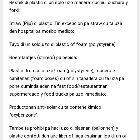
Bestek di plastic di un solo uzo manera: cuchiu, cuchara y
forki;
Straw (Pijp) di plastic. Tin excepcion pa straw cu ta uza
den hospital pa motibo medico;
Tayo di un solo uzo di plastic of foam (polystyrene);
Roerstaafjes (stirrers) pa bebida;
Plastic di un solo uzo/foam(polystyrene), manera e
cahitanan (foam boxes) cu of sin tapadera cu ta uza pa
pone cuminda aden na fast food/restaurantnan,
supermercado y food trucks pa uzo inmediato;
Productonan anti-solar cu ta contene kimico
“oxybenzone”;
Tambe ta prohibi pa haci uzo di blasnan (ballonnen) y
plastic confetti den aire liber of laga esakinan los di un of