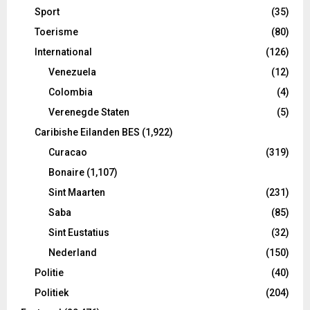
Sport
(35)
Toerisme
(80)
International
(126)
Venezuela
(12)
Colombia
(4)
Verenegde Staten
(5)
Caribishe Eilanden BES
(1,922)
Curacao
(319)
Bonaire
(1,107)
Sint Maarten
(231)
Saba
(85)
Sint Eustatius
(32)
Nederland
(150)
Politie
(40)
Politiek
(204)