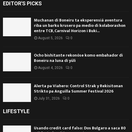
EDITOR'S PICKS
Muchanan di Boneiru ta eksperensiá aventura
riba un barku krusero pa medio di kolaborashon
entre TCB, Carnival Horizon i Buki...
August 5, 2026
0
Ocho bishitante rekonóse komo embahador di
Boneiru na luna di yüli
August 4, 2026
0
Alerta pa Viahero: Control Strak y Rekisitonan
Strikto pa Anguilla Summer Festival 2026
July 31, 2026
0
LIFESTYLE
Usando credit card falso: Dos Bulgaro a saca 80