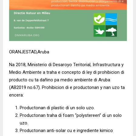
ORANJESTAD,Aruba
Na 2018, Ministerio di Desaroyo Teritorial, Infrastructura y
Medio Ambiente a traha e concepto di ley di prohibicion di
producto cu ta dañino pa medio ambiente di Aruba
(AB2019 no.67). Prohibicion di e productonan y nan uzo ta
encera:
Productonan di plastic di un solo uzo.
Productonan traha di foam “polystereen” di un solo
uzo.
Productonan anti-solar cu e ingrediente kimico