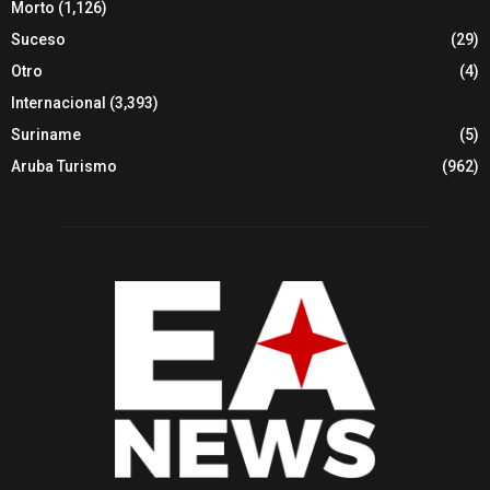
Morto
(1,126)
Suceso
(29)
Otro
(4)
Internacional
(3,393)
Suriname
(5)
Aruba Turismo
(962)