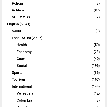
Policía
(3)
Política
(87)
St Eustatius
(2)
English
(5,043)
Salud
(1)
Local/Aruba
(2,605)
Health
(50)
Economy
(23)
Court
(40)
Social
(196)
Sports
(36)
Tourism
(107)
International
(144)
Venezuela
(12)
Colombia
(3)