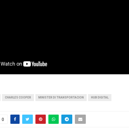
CHARLES COOPER
MINISTER DI TRANSPORTACION
HUB DIGITAL
0