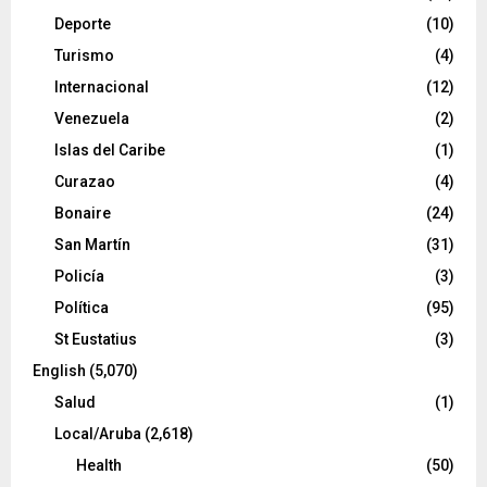
Deporte
(10)
Turismo
(4)
Internacional
(12)
Venezuela
(2)
Islas del Caribe
(1)
Curazao
(4)
Bonaire
(24)
San Martín
(31)
Policía
(3)
Política
(95)
St Eustatius
(3)
English
(5,070)
Salud
(1)
Local/Aruba
(2,618)
Health
(50)