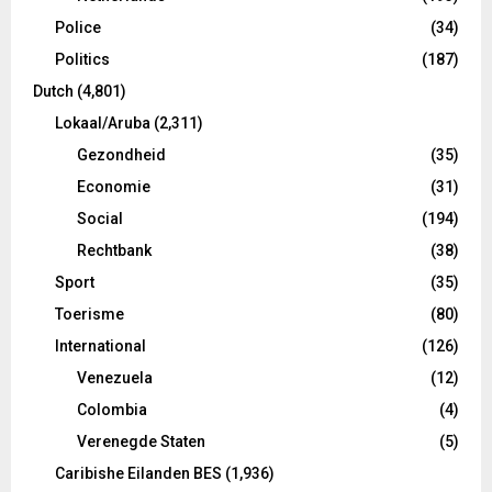
Police
(34)
Politics
(187)
Dutch
(4,801)
Lokaal/Aruba
(2,311)
Gezondheid
(35)
Economie
(31)
Social
(194)
Rechtbank
(38)
Sport
(35)
Toerisme
(80)
International
(126)
Venezuela
(12)
Colombia
(4)
Verenegde Staten
(5)
Caribishe Eilanden BES
(1,936)