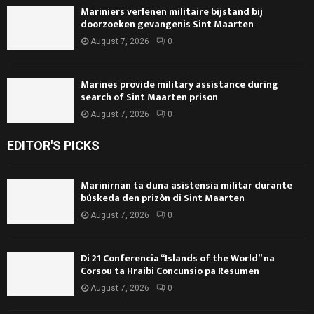
Mariniers verlenen militaire bijstand bij
doorzoeken gevangenis Sint Maarten
August 7, 2026
0
Marines provide military assistance during
search of Sint Maarten prison
August 7, 2026
0
EDITOR'S PICKS
Marinirnan ta duna asistensia militar durante
búskeda den prizòn di Sint Maarten
August 7, 2026
0
Di 21 Conferencia “Islands of the World” na
Corsou ta Hraibi Concunsio pa Resumen
August 7, 2026
0