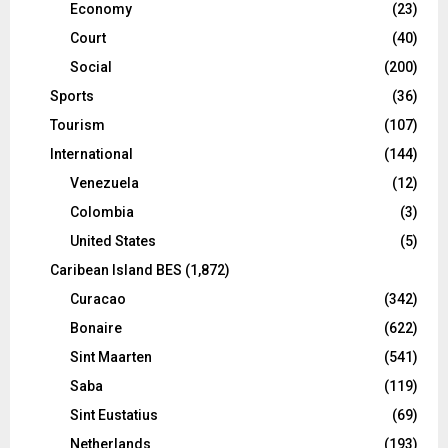
Economy
(23)
Court
(40)
Social
(200)
Sports
(36)
Tourism
(107)
International
(144)
Venezuela
(12)
Colombia
(3)
United States
(5)
Caribean Island BES
(1,872)
Curacao
(342)
Bonaire
(622)
Sint Maarten
(541)
Saba
(119)
Sint Eustatius
(69)
Netherlands
(193)