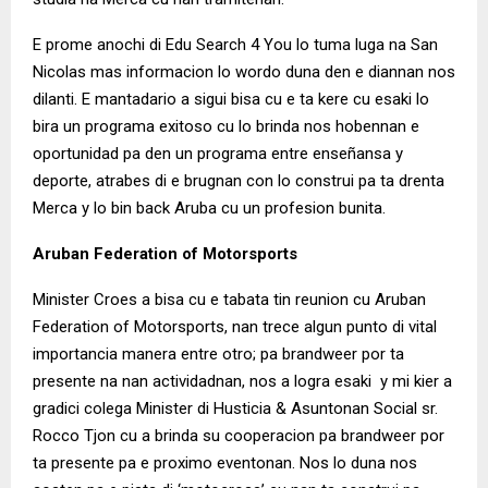
E prome anochi di Edu Search 4 You lo tuma luga na San
Nicolas mas informacion lo wordo duna den e diannan nos
dilanti. E mantadario a sigui bisa cu e ta kere cu esaki lo
bira un programa exitoso cu lo brinda nos hobennan e
oportunidad pa den un programa entre enseñansa y
deporte, atrabes di e brugnan con lo construi pa ta drenta
Merca y lo bin back Aruba cu un profesion bunita.
Aruban Federation of
Motorsports
Minister Croes a bisa cu e tabata tin reunion cu Aruban
Federation of Motorsports, nan trece algun punto di vital
importancia manera entre otro; pa brandweer por ta
presente na nan actividadnan, nos a logra esaki y mi kier a
gradici colega Minister di Husticia & Asuntonan Social sr.
Rocco Tjon cu a brinda su cooperacion pa brandweer por
ta presente pa e proximo eventonan. Nos lo duna nos