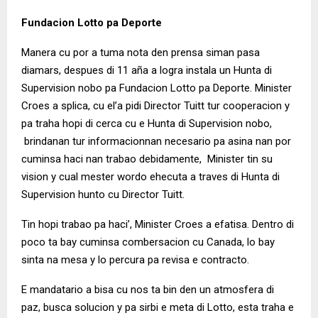
Fundacion Lotto pa Deporte
Manera cu por a tuma nota den prensa siman pasa
diamars, despues di 11 aña a logra instala un Hunta di
Supervision nobo pa Fundacion Lotto pa Deporte. Minister
Croes a splica, cu el’a pidi Director Tuitt tur cooperacion y
pa traha hopi di cerca cu e Hunta di Supervision nobo,
brindanan tur informacionnan necesario pa asina nan por
cuminsa haci nan trabao debidamente, Minister tin su
vision y cual mester wordo ehecuta a traves di Hunta di
Supervision hunto cu Director Tuitt.
Tin hopi trabao pa haci’, Minister Croes a efatisa. Dentro di
poco ta bay cuminsa combersacion cu Canada, lo bay
sinta na mesa y lo percura pa revisa e contracto.
E mandatario a bisa cu nos ta bin den un atmosfera di
paz, busca solucion y pa sirbi e meta di Lotto, esta traha e