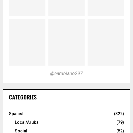
@earubiano297
CATEGORIES
Spanish
(322)
Local/Aruba
(79)
Social
(52)