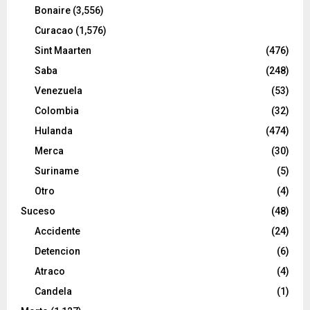
Bonaire
(3,556)
Curacao
(1,576)
Sint Maarten
(476)
Saba
(248)
Venezuela
(53)
Colombia
(32)
Hulanda
(474)
Merca
(30)
Suriname
(5)
Otro
(4)
Suceso
(48)
Accidente
(24)
Detencion
(6)
Atraco
(4)
Candela
(1)