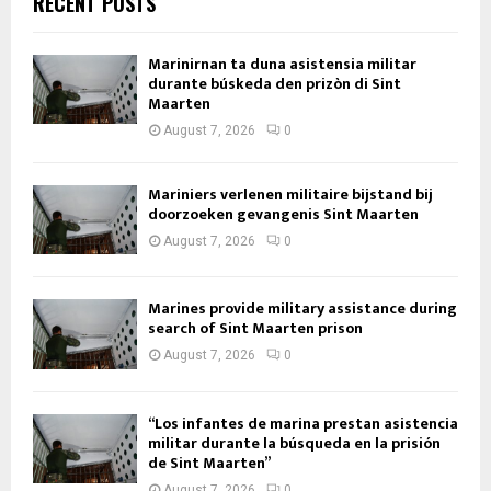
RECENT POSTS
Marinirnan ta duna asistensia militar
durante búskeda den prizòn di Sint
Maarten
August 7, 2026
0
Mariniers verlenen militaire bijstand bij
doorzoeken gevangenis Sint Maarten
August 7, 2026
0
Marines provide military assistance during
search of Sint Maarten prison
August 7, 2026
0
“Los infantes de marina prestan asistencia
militar durante la búsqueda en la prisión
de Sint Maarten”
August 7, 2026
0