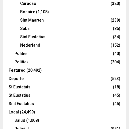
Curacao
(320)
Bonaire
(1,108)
Sint Maarten
(239)
Saba
(85)
Sint Eustatius
(34)
Nederland
(152)
Politie
(40)
Politiek
(204)
Featured
(20,492)
Deporte
(523)
St Eustatuis
(18)
St Eustatius
(45)
Sint Eustatius
(45)
Local
(24,499)
Salud
(1,008)
Policial
(951)