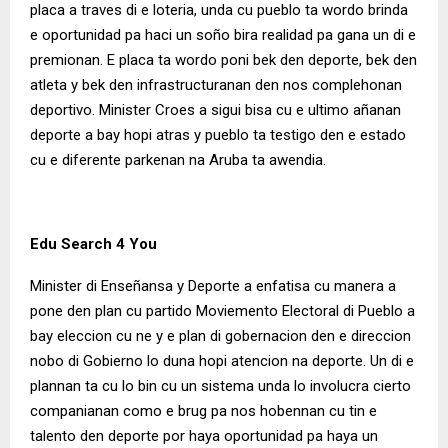
placa a traves di e loteria, unda cu pueblo ta wordo brinda
e oportunidad pa haci un soño bira realidad pa gana un di e
premionan. E placa ta wordo poni bek den deporte, bek den
atleta y bek den infrastructuranan den nos complehonan
deportivo. Minister Croes a sigui bisa cu e ultimo añanan
deporte a bay hopi atras y pueblo ta testigo den e estado
cu e diferente parkenan na Aruba ta awendia.
Edu Search 4 You
Minister di Enseñansa y Deporte a enfatisa cu manera a
pone den plan cu partido Moviemento Electoral di Pueblo a
bay eleccion cu ne y e plan di gobernacion den e direccion
nobo di Gobierno lo duna hopi atencion na deporte. Un di e
plannan ta cu lo bin cu un sistema unda lo involucra cierto
companianan como e brug pa nos hobennan cu tin e
talento den deporte por haya oportunidad pa haya un