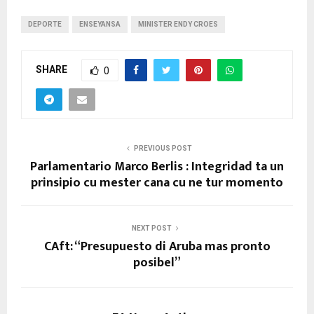
DEPORTE
ENSEYANSA
MINISTER ENDY CROES
SHARE
0
PREVIOUS POST
Parlamentario Marco Berlis : Integridad ta un
prinsipio cu mester cana cu ne tur momento
NEXT POST
CAft: “Presupuesto di Aruba mas pronto
posibel”