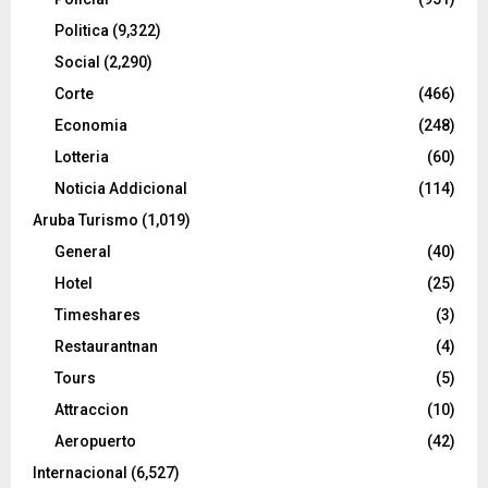
Politica
(9,322)
Social
(2,290)
Corte
(466)
Economia
(248)
Lotteria
(60)
Noticia Addicional
(114)
Aruba Turismo
(1,019)
General
(40)
Hotel
(25)
Timeshares
(3)
Restaurantnan
(4)
Tours
(5)
Attraccion
(10)
Aeropuerto
(42)
Internacional
(6,527)