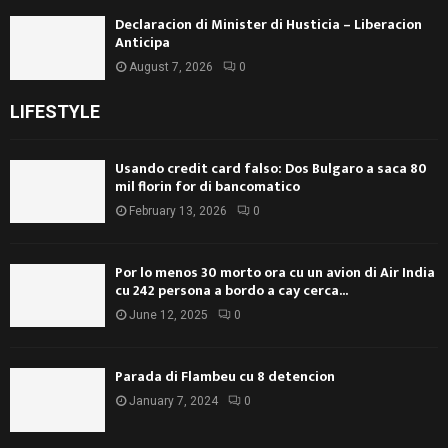
Declaracion di Minister di Husticia – Liberacion
Anticipa
August 7, 2026
0
LIFESTYLE
Usando credit card falso: Dos Bulgaro a saca 80
mil florin for di bancomatico
February 13, 2026
0
Por lo menos 30 morto ora cu un avion di Air India
cu 242 persona a bordo a cay cerca...
June 12, 2025
0
Parada di Flambeu cu 8 detencion
January 7, 2024
0