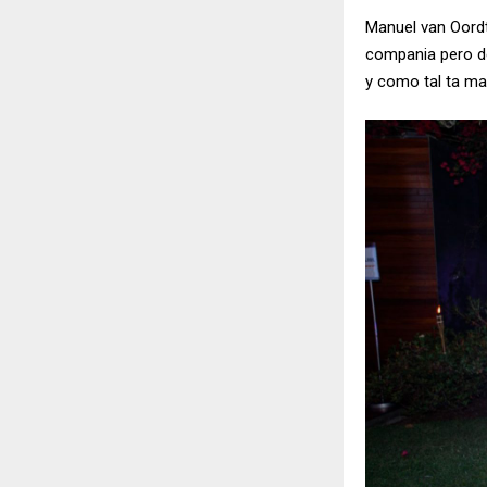
Manuel van Oordt
compania pero de
y como tal ta ma