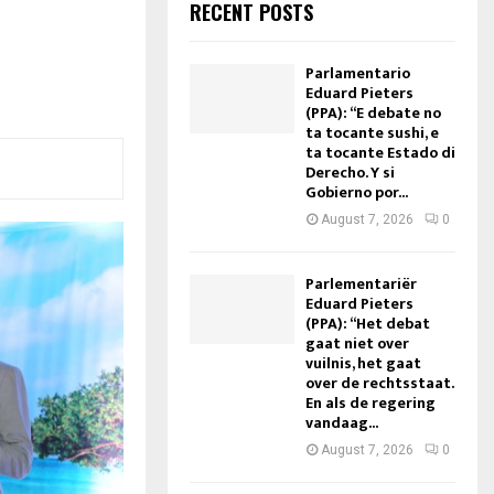
RECENT POSTS
Parlamentario
Eduard Pieters
(PPA): “E debate no
ta tocante sushi, e
ta tocante Estado di
Derecho. Y si
Gobierno por...
August 7, 2026
0
Parlementariër
Eduard Pieters
(PPA): “Het debat
gaat niet over
vuilnis, het gaat
over de rechtsstaat.
En als de regering
vandaag...
August 7, 2026
0