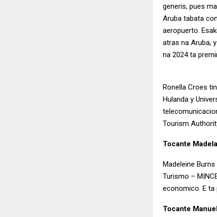
generis, pues ma
Aruba tabata cont
aeropuerto. Esak
atras na Aruba, 
na 2024 ta premir
Ronella Croes ti
Hulanda y
Univer
telecomunicacion
Tourism Authorit
Tocante Madela
Madeleine Burns 
Turismo – MINCE
economico. E ta 
Tocante Manuel