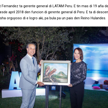
 Fernandez ta gerente general di LATAM Peru. E tin mas di 19 aña den
sde april 2018 den funcion di gerente general di Peru. E ta di desce
sha orguyoso di e logro aki, pa bula pa un pais den Reino Hulandes.