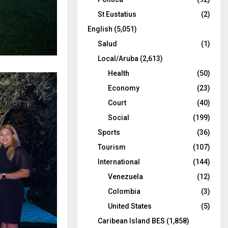
St Eustatius
(2)
English
(5,051)
Salud
(1)
Local/Aruba
(2,613)
Health
(50)
Economy
(23)
Court
(40)
Social
(199)
Sports
(36)
Tourism
(107)
International
(144)
Venezuela
(12)
Colombia
(3)
United States
(5)
Caribean Island BES
(1,858)