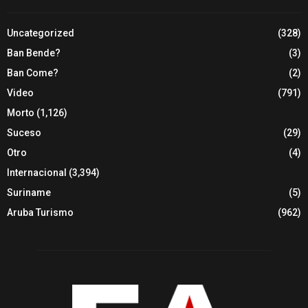
Uncategorized
(328)
Ban Bende?
(3)
Ban Come?
(2)
Video
(791)
Morto
(1,126)
Suceso
(29)
Otro
(4)
Internacional
(3,394)
Suriname
(5)
Aruba Turismo
(962)