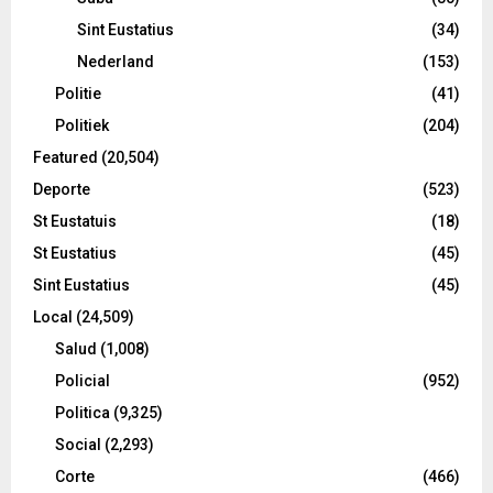
Sint Eustatius
(34)
Nederland
(153)
Politie
(41)
Politiek
(204)
Featured
(20,504)
Deporte
(523)
St Eustatuis
(18)
St Eustatius
(45)
Sint Eustatius
(45)
Local
(24,509)
Salud
(1,008)
Policial
(952)
Politica
(9,325)
Social
(2,293)
Corte
(466)