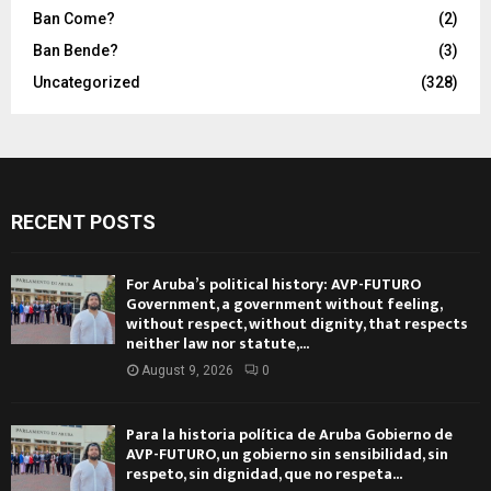
Ban Come?
(2)
Ban Bende?
(3)
Uncategorized
(328)
RECENT POSTS
For Aruba’s political history: AVP-FUTURO
Government, a government without feeling,
without respect, without dignity, that respects
neither law nor statute,...
August 9, 2026
0
Para la historia política de Aruba Gobierno de
AVP-FUTURO, un gobierno sin sensibilidad, sin
respeto, sin dignidad, que no respeta...