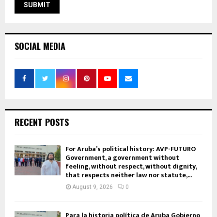
SOCIAL MEDIA
RECENT POSTS
For Aruba’s political history: AVP-FUTURO
Government, a government without
feeling, without respect, without dignity,
that respects neither law nor statute,...
August 9, 2026
0
Para la historia política de Aruba Gobierno