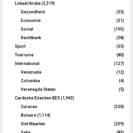
Lokaal/Aruba
(2,319)
Gezondheid
(35)
Economie
(31)
Social
(195)
Rechtbank
(38)
Sport
(35)
Toerisme
(80)
International
(127)
Venezuela
(12)
Colombia
(4)
Verenegde Staten
(5)
Caribishe Eilanden BES
(1,943)
Curacao
(320)
Bonaire
(1,114)
Sint Maarten
(239)
Saba
(85)