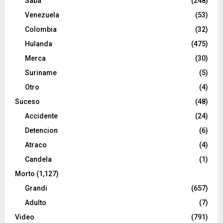
Saba
(248)
Venezuela
(53)
Colombia
(32)
Hulanda
(475)
Merca
(30)
Suriname
(5)
Otro
(4)
Suceso
(48)
Accidente
(24)
Detencion
(6)
Atraco
(4)
Candela
(1)
Morto
(1,127)
Grandi
(657)
Adulto
(7)
Video
(791)