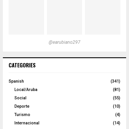
@earubiano297
CATEGORIES
Spanish
(341)
Local/Aruba
(81)
Social
(55)
Deporte
(10)
Turismo
(4)
Internacional
(14)