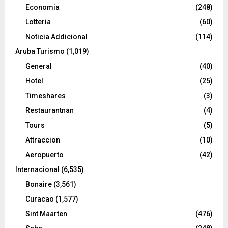
Economia
(248)
Lotteria
(60)
Noticia Addicional
(114)
Aruba Turismo
(1,019)
General
(40)
Hotel
(25)
Timeshares
(3)
Restaurantnan
(4)
Tours
(5)
Attraccion
(10)
Aeropuerto
(42)
Internacional
(6,535)
Bonaire
(3,561)
Curacao
(1,577)
Sint Maarten
(476)