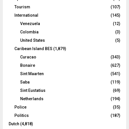
Tourism
(107)
International
(145)
Venezuela
(12)
Colombia
(3)
United States
(5)
Caribean Island BES
(1,879)
Curacao
(343)
Bonaire
(627)
Sint Maarten
(541)
Saba
(119)
Sint Eustatius
(69)
Netherlands
(194)
Police
(35)
Politics
(187)
Dutch
(4,818)