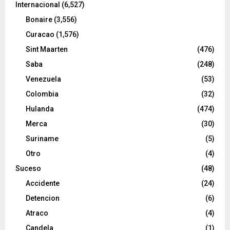
Internacional
(6,527)
Bonaire
(3,556)
Curacao
(1,576)
Sint Maarten
(476)
Saba
(248)
Venezuela
(53)
Colombia
(32)
Hulanda
(474)
Merca
(30)
Suriname
(5)
Otro
(4)
Suceso
(48)
Accidente
(24)
Detencion
(6)
Atraco
(4)
Candela
(1)