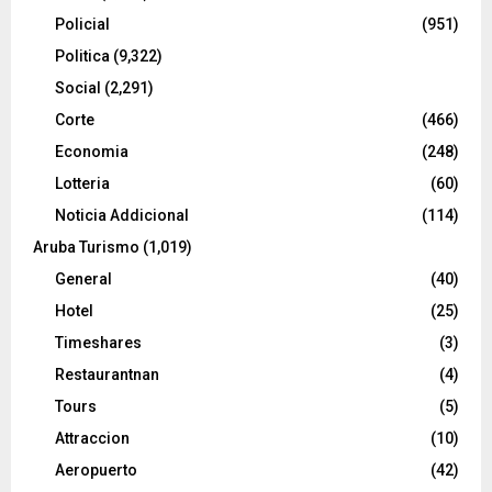
Policial
(951)
Politica
(9,322)
Social
(2,291)
Corte
(466)
Economia
(248)
Lotteria
(60)
Noticia Addicional
(114)
Aruba Turismo
(1,019)
General
(40)
Hotel
(25)
Timeshares
(3)
Restaurantnan
(4)
Tours
(5)
Attraccion
(10)
Aeropuerto
(42)