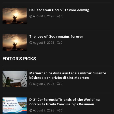
De liefde van God blijft voor eeuwig
August 8, 2026
0
The love of God remains forever
August 8, 2026
0
EDITOR'S PICKS
Marinirnan ta duna asistensia militar durante
búskeda den prizòn di Sint Maarten
August 7, 2026
0
Di 21 Conferencia “Islands of the World” na
Corsou ta Hraibi Concunsio pa Resumen
August 7, 2026
0