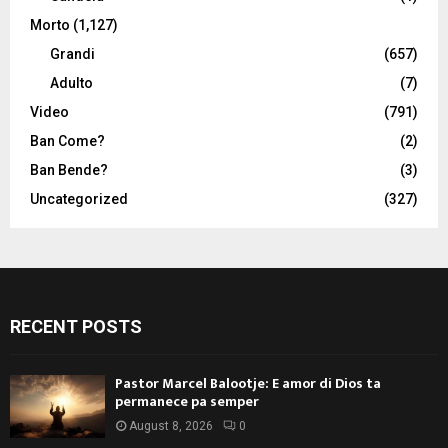
Morto
(1,127)
Grandi
(657)
Adulto
(7)
Video
(791)
Ban Come?
(2)
Ban Bende?
(3)
Uncategorized
(327)
RECENT POSTS
Pastor Marcel Balootje: E amor di Dios ta
permanece pa semper
August 8, 2026
0