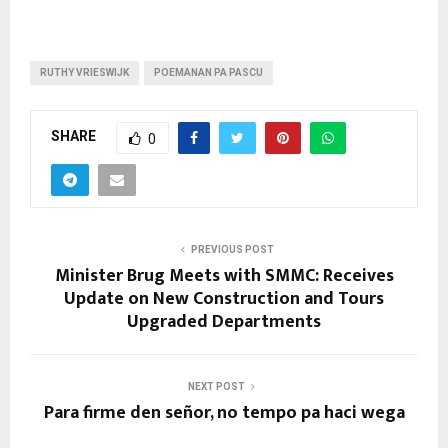
RUTHY VRIESWIJK
POEMANAN PA PASCU
SHARE
0
PREVIOUS POST
Minister Brug Meets with SMMC: Receives
Update on New Construction and Tours
Upgraded Departments
NEXT POST
Para firme den señor, no tempo pa haci wega