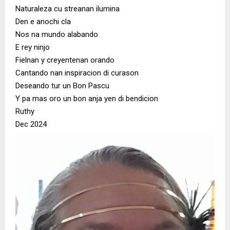
Naturaleza cu streanan ilumina
Den e anochi cla
Nos na mundo alabando
E rey ninjo
Fielnan y creyentenan orando
Cantando nan inspiracion di curason
Deseando tur un Bon Pascu
Y pa mas oro un bon anja yen di bendicion
Ruthy
Dec 2024