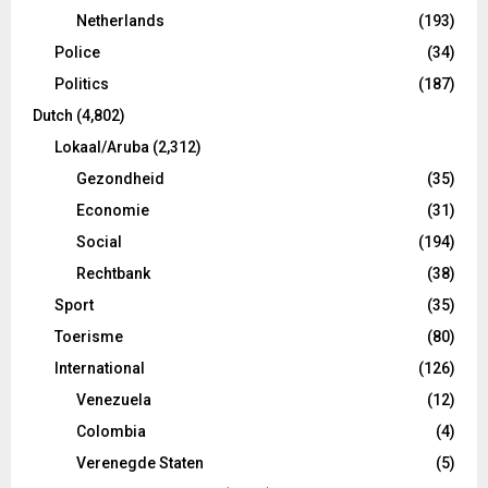
Netherlands
(193)
Police
(34)
Politics
(187)
Dutch
(4,802)
Lokaal/Aruba
(2,312)
Gezondheid
(35)
Economie
(31)
Social
(194)
Rechtbank
(38)
Sport
(35)
Toerisme
(80)
International
(126)
Venezuela
(12)
Colombia
(4)
Verenegde Staten
(5)