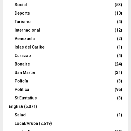
Social
(53)
Deporte
(10)
Turismo
(4)
Internacional
(12)
Venezuela
(2)
Islas del Caribe
(1)
Curazao
(4)
Bonaire
(24)
San Martín
(31)
Policía
(3)
Política
(95)
St Eustatius
(3)
English
(5,071)
Salud
(1)
Local/Aruba
(2,619)