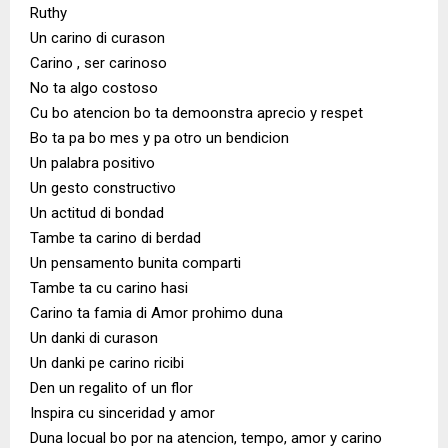
Ruthy
Un carino di curason
Carino , ser carinoso
No ta algo costoso
Cu bo atencion bo ta demoonstra aprecio y respet
Bo ta pa bo mes y pa otro un bendicion
Un palabra positivo
Un gesto constructivo
Un actitud di bondad
Tambe ta carino di berdad
Un pensamento bunita comparti
Tambe ta cu carino hasi
Carino ta famia di Amor prohimo duna
Un danki di curason
Un danki pe carino ricibi
Den un regalito of un flor
Inspira cu sinceridad y amor
Duna locual bo por na atencion, tempo, amor y carino