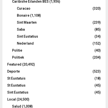
Caribishe Eilanden BES
(1,936)
Curacao
(320)
Bonaire
(1,108)
Sint Maarten
(239)
Saba
(85)
Sint Eustatius
(34)
Nederland
(152)
Politie
(40)
Politiek
(204)
Featured
(20,492)
Deporte
(523)
St Eustatuis
(18)
St Eustatius
(45)
Sint Eustatius
(45)
Local
(24,500)
Salud
(1,008)