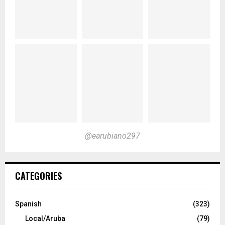
@earubiano297
CATEGORIES
Spanish
(323)
Local/Aruba
(79)