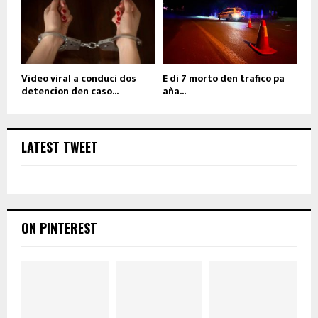
Video viral a conduci dos
E di 7 morto den trafico pa
detencion den caso...
aña...
LATEST TWEET
ON PINTEREST