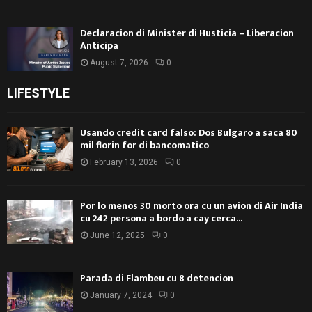
Declaracion di Minister di Husticia – Liberacion
Anticipa
August 7, 2026
0
LIFESTYLE
Usando credit card falso: Dos Bulgaro a saca 80
mil florin for di bancomatico
February 13, 2026
0
Por lo menos 30 morto ora cu un avion di Air India
cu 242 persona a bordo a cay cerca...
June 12, 2025
0
Parada di Flambeu cu 8 detencion
January 7, 2024
0