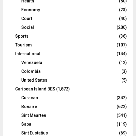
Health
(50)
Economy
(23)
Court
(40)
Social
(200)
Sports
(36)
Tourism
(107)
International
(144)
Venezuela
(12)
Colombia
(3)
United States
(5)
Caribean Island BES
(1,872)
Curacao
(342)
Bonaire
(622)
Sint Maarten
(541)
Saba
(119)
Sint Eustatius
(69)