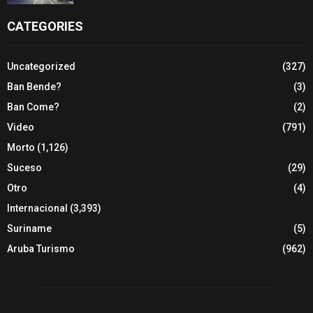
CATEGORIES
Uncategorized
(327)
Ban Bende?
(3)
Ban Come?
(2)
Video
(791)
Morto
(1,126)
Suceso
(29)
Otro
(4)
Internacional
(3,393)
Suriname
(5)
Aruba Turismo
(962)