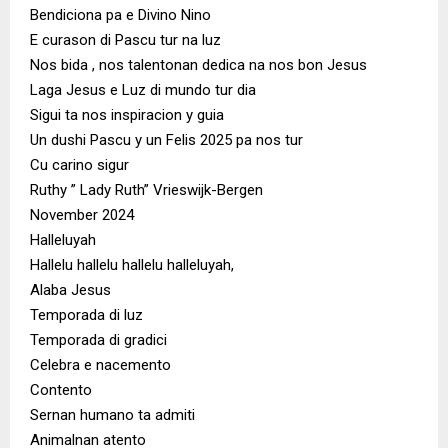
Bendiciona pa e Divino Nino
E curason di Pascu tur na luz
Nos bida , nos talentonan dedica na nos bon Jesus
Laga Jesus e Luz di mundo tur dia
Sigui ta nos inspiracion y guia
Un dushi Pascu y un Felis 2025 pa nos tur
Cu carino sigur
Ruthy ” Lady Ruth” Vrieswijk-Bergen
November 2024
Halleluyah
Hallelu hallelu hallelu halleluyah,
Alaba Jesus
Temporada di luz
Temporada di gradici
Celebra e nacemento
Contento
Sernan humano ta admiti
Animalnan atento