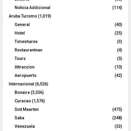
Noticia Addicional
(114)
Aruba Turismo
(1,019)
General
(40)
Hotel
(25)
Timeshares
(3)
Restaurantnan
(4)
Tours
(5)
Attraccion
(10)
Aeropuerto
(42)
Internacional
(6,526)
Bonaire
(3,556)
Curacao
(1,576)
Sint Maarten
(475)
Saba
(248)
Venezuela
(53)