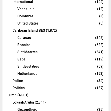
International
(144)
Venezuela
(12)
Colombia
(3)
United States
(5)
Caribean Island BES
(1,872)
Curacao
(342)
Bonaire
(622)
Sint Maarten
(541)
Saba
(119)
Sint Eustatius
(69)
Netherlands
(193)
Police
(34)
Politics
(187)
Dutch
(4,801)
Lokaal/Aruba
(2,311)
Gezondheid
(35)