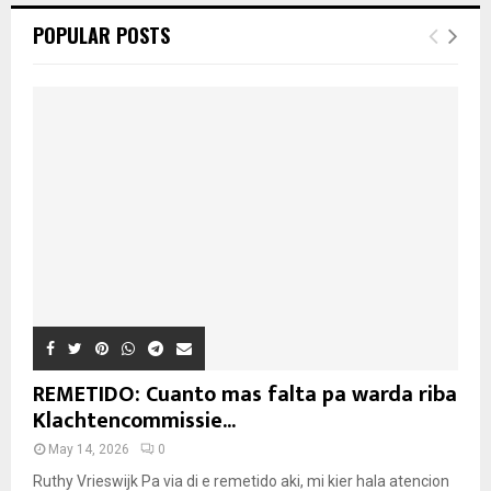
POPULAR POSTS
REMETIDO: Cuanto mas falta pa warda riba
Klachtencommissie...
May 14, 2026
0
Ruthy Vrieswijk Pa via di e remetido aki, mi kier hala atencion