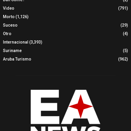
Video
(791)
Morto
(1,126)
Suceso
(29)
Otro
(4)
Internacional
(3,393)
Suriname
(5)
Aruba Turismo
(962)