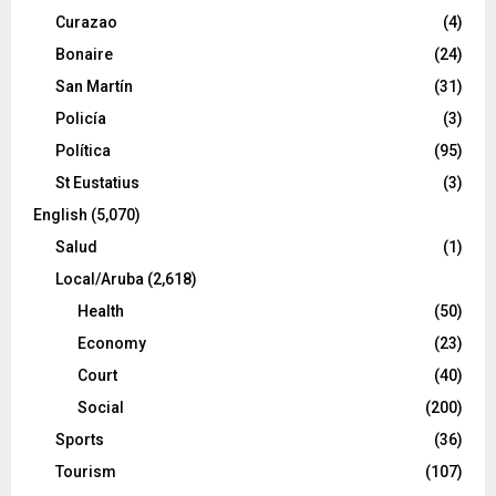
Curazao
(4)
Bonaire
(24)
San Martín
(31)
Policía
(3)
Política
(95)
St Eustatius
(3)
English
(5,070)
Salud
(1)
Local/Aruba
(2,618)
Health
(50)
Economy
(23)
Court
(40)
Social
(200)
Sports
(36)
Tourism
(107)