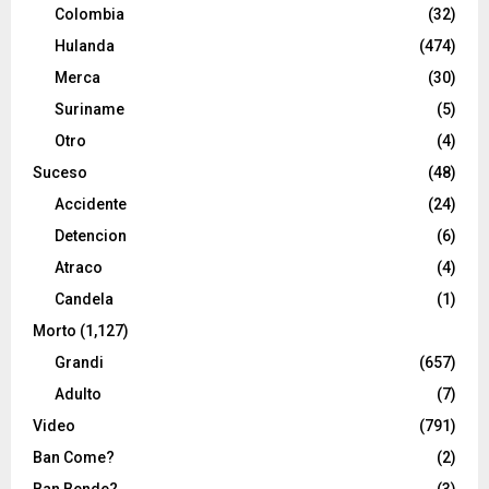
Colombia
(32)
Hulanda
(474)
Merca
(30)
Suriname
(5)
Otro
(4)
Suceso
(48)
Accidente
(24)
Detencion
(6)
Atraco
(4)
Candela
(1)
Morto
(1,127)
Grandi
(657)
Adulto
(7)
Video
(791)
Ban Come?
(2)
Ban Bende?
(3)