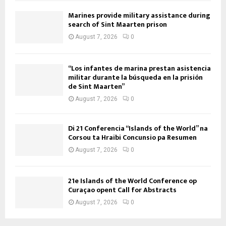
Marines provide military assistance during
search of Sint Maarten prison
August 7, 2026
0
“Los infantes de marina prestan asistencia
militar durante la búsqueda en la prisión
de Sint Maarten”
August 7, 2026
0
Di 21 Conferencia “Islands of the World” na
Corsou ta Hraibi Concunsio pa Resumen
August 7, 2026
0
21e Islands of the World Conference op
Curaçao opent Call for Abstracts
August 7, 2026
0