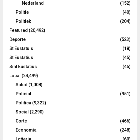
Nederland
(152)
Politie
(40)
Politiek
(204)
Featured
(20,492)
Deporte
(523)
St Eustatuis
(18)
St Eustatius
(45)
Sint Eustatius
(45)
Local
(24,499)
Salud
(1,008)
Policial
(951)
Politica
(9,322)
Social
(2,290)
Corte
(466)
Economia
(248)
Lotteria
(60)