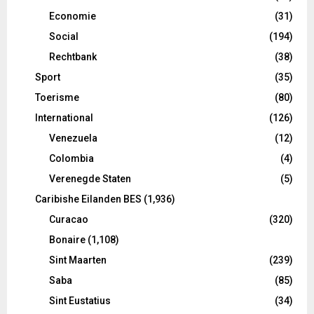
Economie
(31)
Social
(194)
Rechtbank
(38)
Sport
(35)
Toerisme
(80)
International
(126)
Venezuela
(12)
Colombia
(4)
Verenegde Staten
(5)
Caribishe Eilanden BES
(1,936)
Curacao
(320)
Bonaire
(1,108)
Sint Maarten
(239)
Saba
(85)
Sint Eustatius
(34)