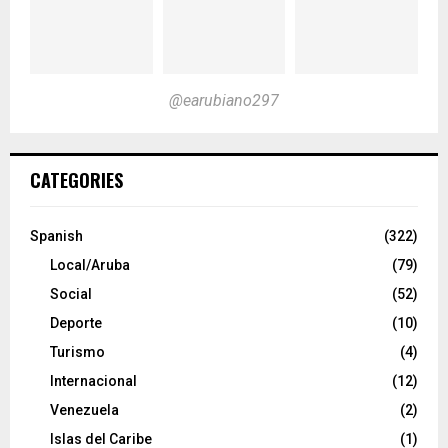
@earubiano297
CATEGORIES
Spanish
(322)
Local/Aruba
(79)
Social
(52)
Deporte
(10)
Turismo
(4)
Internacional
(12)
Venezuela
(2)
Islas del Caribe
(1)