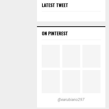
LATEST TWEET
ON PINTEREST
@earubiano297