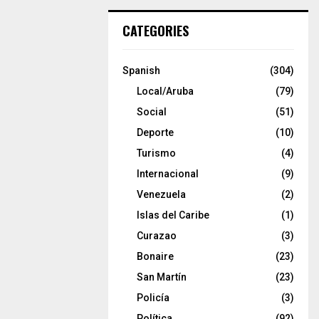
CATEGORIES
Spanish
(304)
Local/Aruba
(79)
Social
(51)
Deporte
(10)
Turismo
(4)
Internacional
(9)
Venezuela
(2)
Islas del Caribe
(1)
Curazao
(3)
Bonaire
(23)
San Martín
(23)
Policía
(3)
Política
(92)