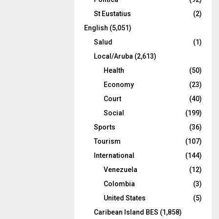
St Eustatius
(2)
English
(5,051)
Salud
(1)
Local/Aruba
(2,613)
Health
(50)
Economy
(23)
Court
(40)
Social
(199)
Sports
(36)
Tourism
(107)
International
(144)
Venezuela
(12)
Colombia
(3)
United States
(5)
Caribean Island BES
(1,858)