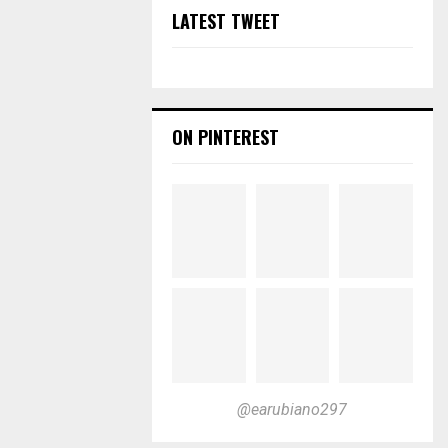
LATEST TWEET
ON PINTEREST
@earubiano297