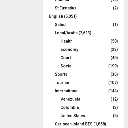
St Eustatius
(2)
English
(5,051)
Salud
(1)
Local/Aruba
(2,613)
Health
(50)
Economy
(23)
Court
(40)
Social
(199)
Sports
(36)
Tourism
(107)
International
(144)
Venezuela
(12)
Colombia
(3)
United States
(5)
Caribean Island BES
(1,858)