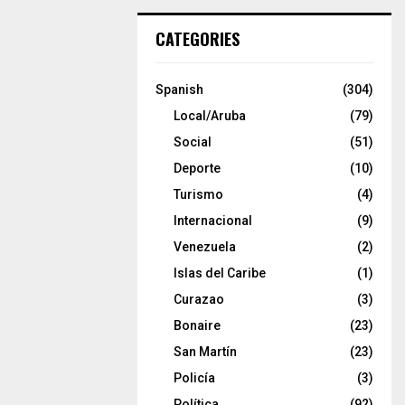
CATEGORIES
Spanish
(304)
Local/Aruba
(79)
Social
(51)
Deporte
(10)
Turismo
(4)
Internacional
(9)
Venezuela
(2)
Islas del Caribe
(1)
Curazao
(3)
Bonaire
(23)
San Martín
(23)
Policía
(3)
Política
(92)