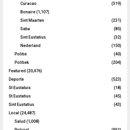
Curacao
(319)
Bonaire
(1,107)
Sint Maarten
(231)
Saba
(85)
Sint Eustatius
(32)
Nederland
(150)
Politie
(40)
Politiek
(204)
Featured
(20,476)
Deporte
(523)
St Eustatuis
(18)
St Eustatius
(45)
Sint Eustatius
(43)
Local
(24,487)
Salud
(1,008)
Policial
(951)