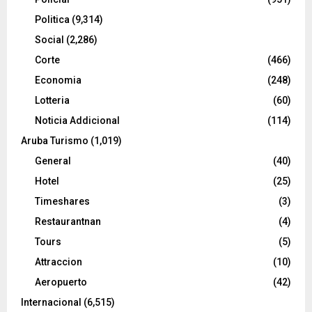
Politica
(9,314)
Social
(2,286)
Corte
(466)
Economia
(248)
Lotteria
(60)
Noticia Addicional
(114)
Aruba Turismo
(1,019)
General
(40)
Hotel
(25)
Timeshares
(3)
Restaurantnan
(4)
Tours
(5)
Attraccion
(10)
Aeropuerto
(42)
Internacional
(6,515)