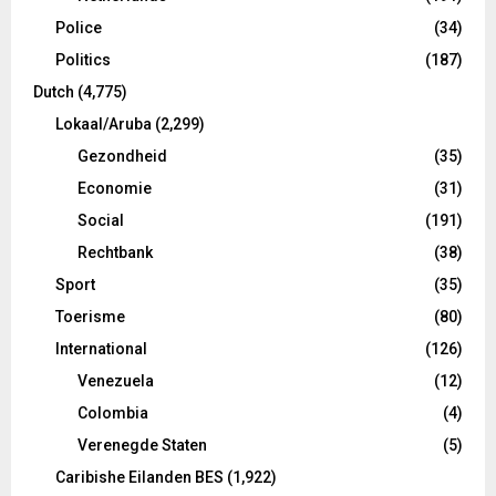
Police
(34)
Politics
(187)
Dutch
(4,775)
Lokaal/Aruba
(2,299)
Gezondheid
(35)
Economie
(31)
Social
(191)
Rechtbank
(38)
Sport
(35)
Toerisme
(80)
International
(126)
Venezuela
(12)
Colombia
(4)
Verenegde Staten
(5)
Caribishe Eilanden BES
(1,922)