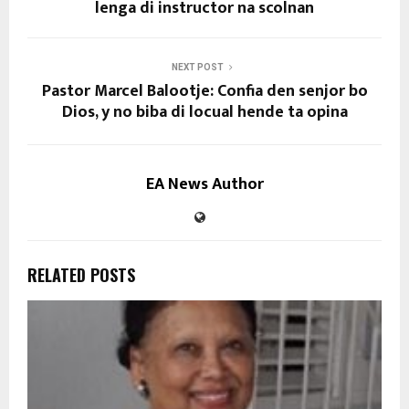
lenga di instructor na scolnan
NEXT POST
Pastor Marcel Balootje: Confia den senjor bo
Dios, y no biba di locual hende ta opina
EA News Author
RELATED POSTS