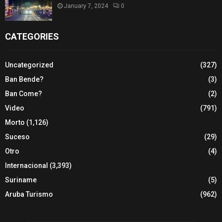
January 7, 2024
0
CATEGORIES
Uncategorized
(327)
Ban Bende?
(3)
Ban Come?
(2)
Video
(791)
Morto
(1,126)
Suceso
(29)
Otro
(4)
Internacional
(3,393)
Suriname
(5)
Aruba Turismo
(962)