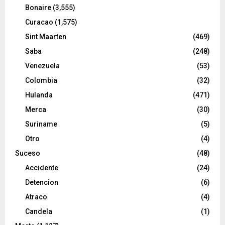
Bonaire
(3,555)
Curacao
(1,575)
Sint Maarten
(469)
Saba
(248)
Venezuela
(53)
Colombia
(32)
Hulanda
(471)
Merca
(30)
Suriname
(5)
Otro
(4)
Suceso
(48)
Accidente
(24)
Detencion
(6)
Atraco
(4)
Candela
(1)