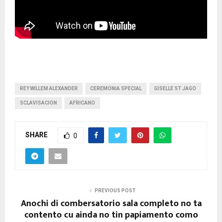
REY WILLEM ALEXANDER
CEREMONIA SPECIAL
GISELLE ST JAGO
SCLAVISACION
AFRICANO
SHARE
0
PREVIOUS POST
Anochi di combersatorio sala completo no ta
contento cu ainda no tin papiamento como