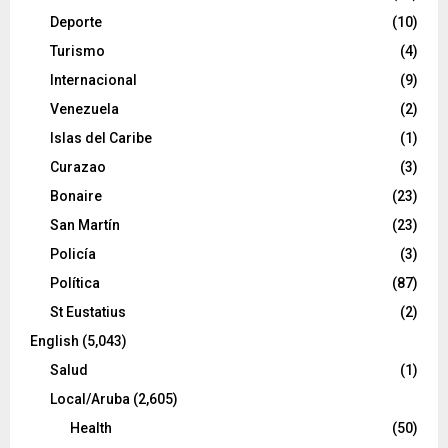
Deporte
(10)
Turismo
(4)
Internacional
(9)
Venezuela
(2)
Islas del Caribe
(1)
Curazao
(3)
Bonaire
(23)
San Martín
(23)
Policía
(3)
Política
(87)
St Eustatius
(2)
English
(5,043)
Salud
(1)
Local/Aruba
(2,605)
Health
(50)