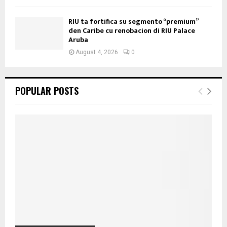
RIU ta fortifica su segmento “premium”
den Caribe cu renobacion di RIU Palace
Aruba
August 4, 2026
0
POPULAR POSTS