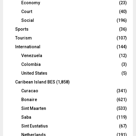
Economy
(23)
Court
(40)
Social
(196)
Sports
(36)
Tourism
(107)
International
(144)
Venezuela
(12)
Colombia
(3)
United States
(5)
Caribean Island BES
(1,858)
Curacao
(341)
Bonaire
(621)
Sint Maarten
(533)
Saba
(119)
Sint Eustatius
(67)
Netherlands
(191)