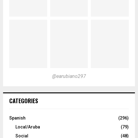
@earubiano297
CATEGORIES
Spanish
(296)
Local/Aruba
(79)
Social
(48)