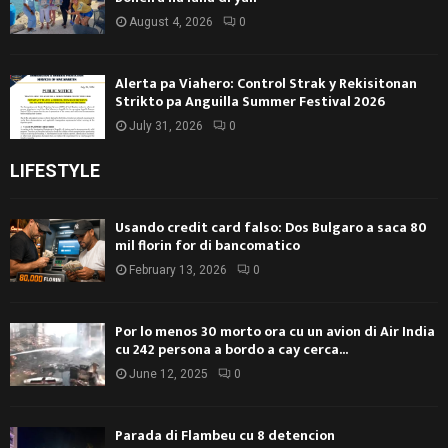
August 4, 2026
0
Alerta pa Viahero: Control Strak y Rekisitonan
Strikto pa Anguilla Summer Festival 2026
July 31, 2026
0
LIFESTYLE
Usando credit card falso: Dos Bulgaro a saca 80
mil florin for di bancomatico
February 13, 2026
0
Por lo menos 30 morto ora cu un avion di Air India
cu 242 persona a bordo a cay cerca...
June 12, 2025
0
Parada di Flambeu cu 8 detencion