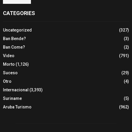
CATEGORIES
Uncategorized
(327)
Ban Bende?
(3)
Ban Come?
(2)
Video
(791)
Morto
(1,126)
Suceso
(29)
Otro
(4)
Internacional
(3,393)
Suriname
(5)
Aruba Turismo
(962)