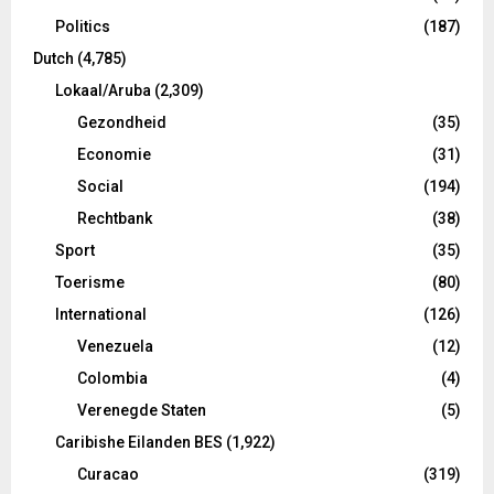
Politics
(187)
Dutch
(4,785)
Lokaal/Aruba
(2,309)
Gezondheid
(35)
Economie
(31)
Social
(194)
Rechtbank
(38)
Sport
(35)
Toerisme
(80)
International
(126)
Venezuela
(12)
Colombia
(4)
Verenegde Staten
(5)
Caribishe Eilanden BES
(1,922)
Curacao
(319)