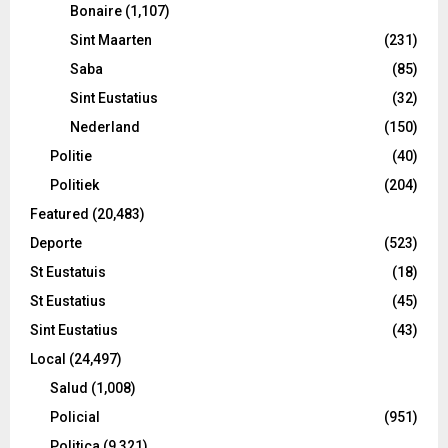
Bonaire
(1,107)
Sint Maarten
(231)
Saba
(85)
Sint Eustatius
(32)
Nederland
(150)
Politie
(40)
Politiek
(204)
Featured
(20,483)
Deporte
(523)
St Eustatuis
(18)
St Eustatius
(45)
Sint Eustatius
(43)
Local
(24,497)
Salud
(1,008)
Policial
(951)
Politica
(9,321)