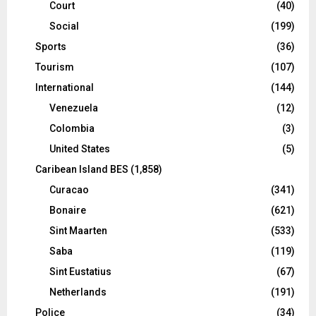
Court
(40)
Social
(199)
Sports
(36)
Tourism
(107)
International
(144)
Venezuela
(12)
Colombia
(3)
United States
(5)
Caribean Island BES
(1,858)
Curacao
(341)
Bonaire
(621)
Sint Maarten
(533)
Saba
(119)
Sint Eustatius
(67)
Netherlands
(191)
Police
(34)