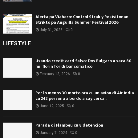
Alerta pa Viahero: Control Strak y Rekisitonan
Strikto pa Anguilla Summer Festival 2026
July 31, 2026
0
LIFESTYLE
Usando credit card falso: Dos Bulgaro a saca 80
mil florin for di bancomatico
February 13, 2026
0
Por lo menos 30 morto ora cu un avion di Air India
cu 242 persona a bordo a cay cerca...
June 12, 2025
0
Parada di Flambeu cu 8 detencion
January 7, 2024
0