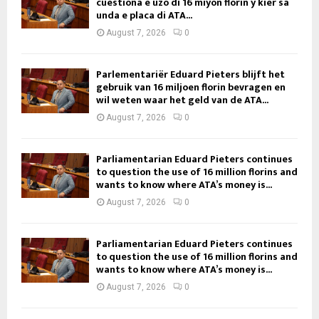
cuestiona e uzo di 16 miyon florin y kier sa
unda e placa di ATA...
August 7, 2026
0
Parlementariër Eduard Pieters blijft het
gebruik van 16 miljoen florin bevragen en
wil weten waar het geld van de ATA...
August 7, 2026
0
Parliamentarian Eduard Pieters continues
to question the use of 16 million florins and
wants to know where ATA’s money is...
August 7, 2026
0
Parliamentarian Eduard Pieters continues
to question the use of 16 million florins and
wants to know where ATA’s money is...
August 7, 2026
0