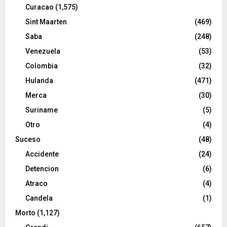
Curacao
(1,575)
Sint Maarten
(469)
Saba
(248)
Venezuela
(53)
Colombia
(32)
Hulanda
(471)
Merca
(30)
Suriname
(5)
Otro
(4)
Suceso
(48)
Accidente
(24)
Detencion
(6)
Atraco
(4)
Candela
(1)
Morto
(1,127)