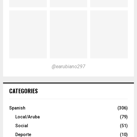
@earubiano297
CATEGORIES
Spanish
(306)
Local/Aruba
(79)
Social
(51)
Deporte
(10)