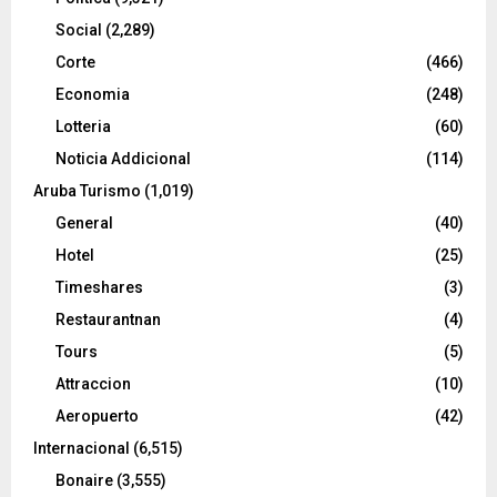
Social
(2,289)
Corte
(466)
Economia
(248)
Lotteria
(60)
Noticia Addicional
(114)
Aruba Turismo
(1,019)
General
(40)
Hotel
(25)
Timeshares
(3)
Restaurantnan
(4)
Tours
(5)
Attraccion
(10)
Aeropuerto
(42)
Internacional
(6,515)
Bonaire
(3,555)