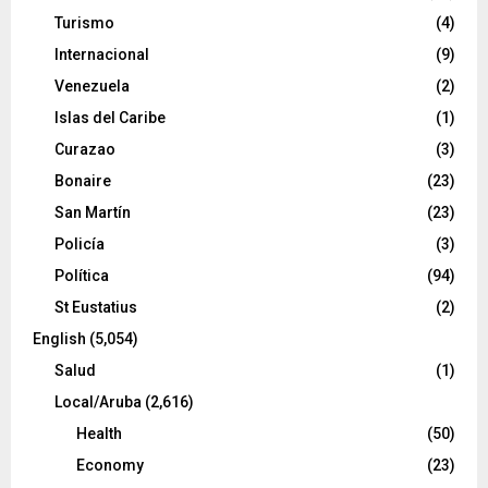
Turismo
(4)
Internacional
(9)
Venezuela
(2)
Islas del Caribe
(1)
Curazao
(3)
Bonaire
(23)
San Martín
(23)
Policía
(3)
Política
(94)
St Eustatius
(2)
English
(5,054)
Salud
(1)
Local/Aruba
(2,616)
Health
(50)
Economy
(23)