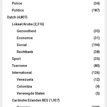
Police
(34)
Politics
(187)
Dutch
(4,807)
Lokaal/Aruba
(2,316)
Gezondheid
(35)
Economie
(31)
Social
(194)
Rechtbank
(38)
Sport
(35)
Toerisme
(80)
International
(126)
Venezuela
(12)
Colombia
(4)
Verenegde Staten
(5)
Caribishe Eilanden BES
(1,937)