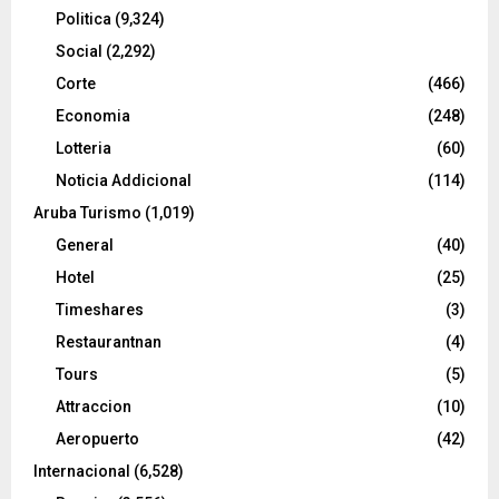
Politica
(9,324)
Social
(2,292)
Corte
(466)
Economia
(248)
Lotteria
(60)
Noticia Addicional
(114)
Aruba Turismo
(1,019)
General
(40)
Hotel
(25)
Timeshares
(3)
Restaurantnan
(4)
Tours
(5)
Attraccion
(10)
Aeropuerto
(42)
Internacional
(6,528)