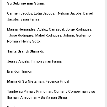
Su Subrino nan Stima:
Carmen Jacobs, Lydia Jacobs, †Nelson Jacobs, Daniel
Jacobs, y nan Famia
Marina Hernandez, Adaluz Carrascal, Jorge Rodriguez,
†Jose Rodriguez, Mabel Rodriguez, Johnny, Guillermo,
Norma y Henny Soto.
Tanta Grandi Stima di:
Jean y Angelic Trimon y nan Famia
Brandon Trimon
Mama di Su Nieta nan:
Federica Fingal
Tambe su Prima y Primo nan, Comer y Comper nan y su
Iha nan, Amigo nan y Bisiña nan Stima.