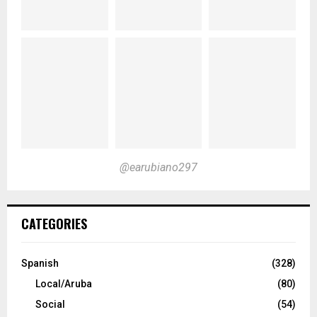
@earubiano297
CATEGORIES
Spanish
(328)
Local/Aruba
(80)
Social
(54)