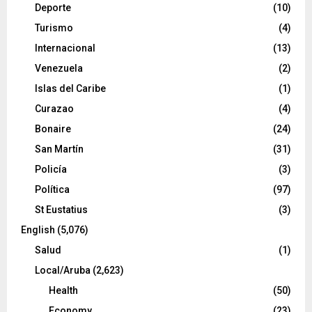
Deporte
(10)
Turismo
(4)
Internacional
(13)
Venezuela
(2)
Islas del Caribe
(1)
Curazao
(4)
Bonaire
(24)
San Martín
(31)
Policía
(3)
Política
(97)
St Eustatius
(3)
English
(5,076)
Salud
(1)
Local/Aruba
(2,623)
Health
(50)
Economy
(23)