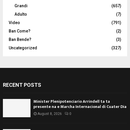
Grandi
(657)
Adulto
(7)
Video
(791)
Ban Come?
(2)
Ban Bende?
(3)
Uncategorized
(327)
RECENT POSTS
Minister Plenipotenciario Arrindell ta ta
presente na e Marcha Internacional di Cuater Dia
August 8, 2026
0