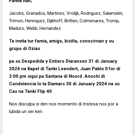
Famia nan;
Jacobs, Granados, Martinez, Vrolijk, Rodriguez, Salamatin,
Trimon, Henriquez, Dijkhoff, Britten, Colmenares, Tromp,
Maduro, Webb, Hernandez
Ta invita tur famia, amigo, bisiña, conocirnan y su
grupo di Ozias
pa su Despedida y Entiero Diaranson 31 di January
2024 na Kapel di Tanki Leendert, Juan Pablo II for di
2:00 pm sigui pa Santana di Noord. Anochi di
Condolencia lo ta Diamars 30 di January 2024 na su
Cas na Tanki Flip 40
Nos disculpa si den nos momento di tristesa nos por a
lubida un ser keri.