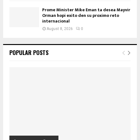
Prome Minister Mike Eman ta desea Mayvir
Orman hopi exito den su proximo reto
internacional
August 8, 2026
0
POPULAR POSTS