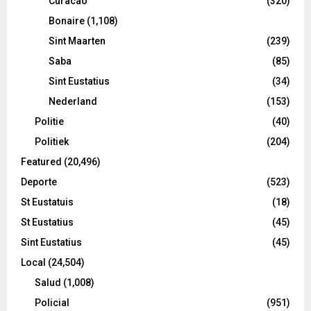
Curacao
(320)
Bonaire
(1,108)
Sint Maarten
(239)
Saba
(85)
Sint Eustatius
(34)
Nederland
(153)
Politie
(40)
Politiek
(204)
Featured
(20,496)
Deporte
(523)
St Eustatuis
(18)
St Eustatius
(45)
Sint Eustatius
(45)
Local
(24,504)
Salud
(1,008)
Policial
(951)