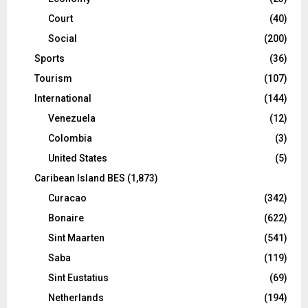
Court
(40)
Social
(200)
Sports
(36)
Tourism
(107)
International
(144)
Venezuela
(12)
Colombia
(3)
United States
(5)
Caribean Island BES
(1,873)
Curacao
(342)
Bonaire
(622)
Sint Maarten
(541)
Saba
(119)
Sint Eustatius
(69)
Netherlands
(194)