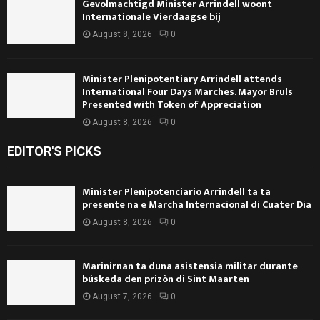
Gevolmachtigd Minister Arrindell woont
Internationale Vierdaagse bij
August 8, 2026
0
Minister Plenipotentiary Arrindell attends
International Four Days Marches. Mayor Bruls
Presented with Token of Appreciation
August 8, 2026
0
EDITOR'S PICKS
Minister Plenipotenciario Arrindell ta ta
presente na e Marcha Internacional di Cuater Dia
August 8, 2026
0
Marinirnan ta duna asistensia militar durante
búskeda den prizòn di Sint Maarten
August 7, 2026
0