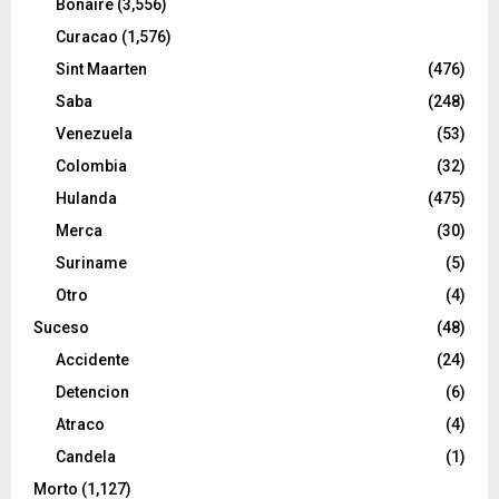
Bonaire
(3,556)
Curacao
(1,576)
Sint Maarten
(476)
Saba
(248)
Venezuela
(53)
Colombia
(32)
Hulanda
(475)
Merca
(30)
Suriname
(5)
Otro
(4)
Suceso
(48)
Accidente
(24)
Detencion
(6)
Atraco
(4)
Candela
(1)
Morto
(1,127)