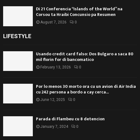
Di 21 Conferencia “Islands of the World” na
Corsou ta Hraibi Concunsio pa Resumen
August 7, 2026
0
LIFESTYLE
Usando credit card falso: Dos Bulgaro a saca 80
mil florin for di bancomatico
February 13, 2026
0
Por lo menos 30 morto ora cu un avion di Air India
cu 242 persona a bordo a cay cerca...
June 12, 2025
0
Parada di Flambeu cu 8 detencion
January 7, 2024
0