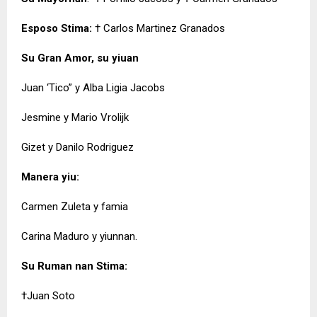
Esposo Stima:
† Carlos Martinez Granados
Su Gran Amor, su yiuan
Juan ‘Tico” y Alba Ligia Jacobs
Jesmine y Mario Vrolijk
Gizet y Danilo Rodriguez
Manera yiu:
Carmen Zuleta y famia
Carina Maduro y yiunnan.
Su Ruman nan Stima:
†Juan Soto