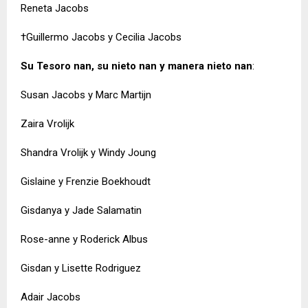
Reneta Jacobs
†Guillermo Jacobs y Cecilia Jacobs
Su Tesoro nan, su nieto nan y manera nieto nan
:
Susan Jacobs y Marc Martijn
Zaira Vrolijk
Shandra Vrolijk y Windy Joung
Gislaine y Frenzie Boekhoudt
Gisdanya y Jade Salamatin
Rose-anne y Roderick Albus
Gisdan y Lisette Rodriguez
Adair Jacobs