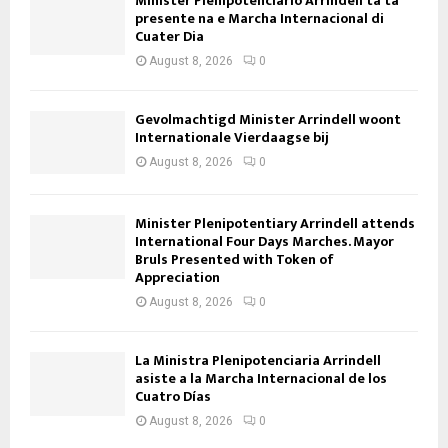
Minister Plenipotenciario Arrindell ta ta
presente na e Marcha Internacional di
Cuater Dia
August 8, 2026
0
Gevolmachtigd Minister Arrindell woont
Internationale Vierdaagse bij
August 8, 2026
0
Minister Plenipotentiary Arrindell attends
International Four Days Marches. Mayor
Bruls Presented with Token of
Appreciation
August 8, 2026
0
La Ministra Plenipotenciaria Arrindell
asiste a la Marcha Internacional de los
Cuatro Días
August 8, 2026
0