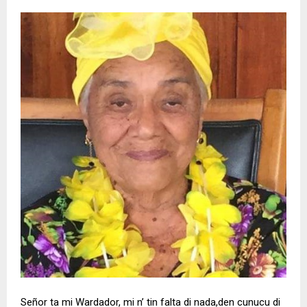
Señor ta mi Wardador, mi n’ tin falta di nada,den cunucu di