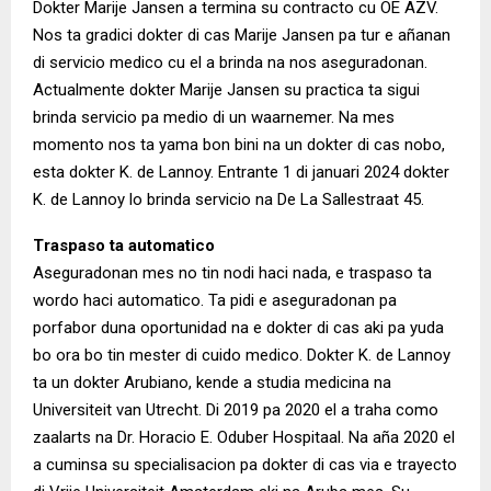
Dokter Marije Jansen a termina su contracto cu OE AZV.
Nos ta gradici dokter di cas Marije Jansen pa tur e añanan
di servicio medico cu el a brinda na nos aseguradonan.
Actualmente dokter Marije Jansen su practica ta sigui
brinda servicio pa medio di un waarnemer. Na mes
momento nos ta yama bon bini na un dokter di cas nobo,
esta dokter K. de Lannoy. Entrante 1 di januari 2024 dokter
K. de Lannoy lo brinda servicio na De La Sallestraat 45.
Traspaso ta automatico
Aseguradonan mes no tin nodi haci nada, e traspaso ta
wordo haci automatico. Ta pidi e aseguradonan pa
porfabor duna oportunidad na e dokter di cas aki pa yuda
bo ora bo tin mester di cuido medico. Dokter K. de Lannoy
ta un dokter Arubiano, kende a studia medicina na
Universiteit van Utrecht. Di 2019 pa 2020 el a traha como
zaalarts na Dr. Horacio E. Oduber Hospitaal. Na aña 2020 el
a cuminsa su specialisacion pa dokter di cas via e trayecto