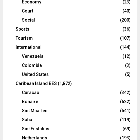
Economy
(23)
Court
(40)
Social
(200)
Sports
(36)
Tourism
(107)
International
(144)
Venezuela
(12)
Colombia
(3)
United States
(5)
Caribean Island BES
(1,872)
Curacao
(342)
Bonaire
(622)
Sint Maarten
(541)
Saba
(119)
Sint Eustatius
(69)
Netherlands
(193)