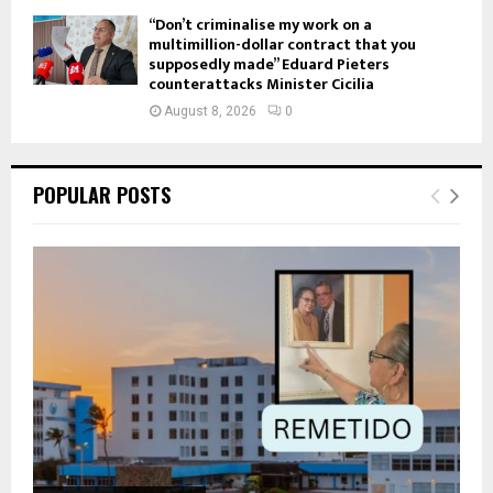
“Don’t criminalise my work on a
multimillion-dollar contract that you
supposedly made” Eduard Pieters
counterattacks Minister Cicilia
August 8, 2026
0
POPULAR POSTS