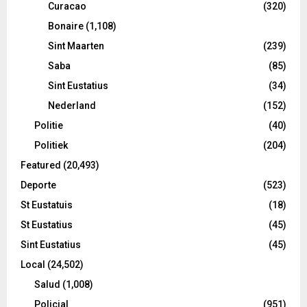
Curacao
(320)
Bonaire
(1,108)
Sint Maarten
(239)
Saba
(85)
Sint Eustatius
(34)
Nederland
(152)
Politie
(40)
Politiek
(204)
Featured
(20,493)
Deporte
(523)
St Eustatuis
(18)
St Eustatius
(45)
Sint Eustatius
(45)
Local
(24,502)
Salud
(1,008)
Policial
(951)