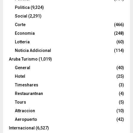
Politica
(9,324)
Social
(2,291)
Corte
(466)
Economia
(248)
Lotteria
(60)
Noticia Addicional
(114)
Aruba Turismo
(1,019)
General
(40)
Hotel
(25)
Timeshares
(3)
Restaurantnan
(4)
Tours
(5)
Attraccion
(10)
Aeropuerto
(42)
Internacional
(6,527)