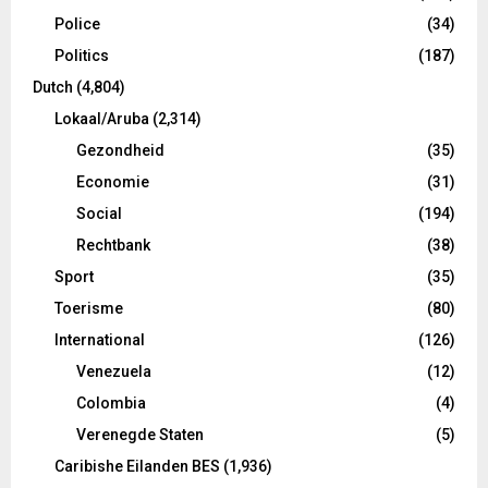
Police
(34)
Politics
(187)
Dutch
(4,804)
Lokaal/Aruba
(2,314)
Gezondheid
(35)
Economie
(31)
Social
(194)
Rechtbank
(38)
Sport
(35)
Toerisme
(80)
International
(126)
Venezuela
(12)
Colombia
(4)
Verenegde Staten
(5)
Caribishe Eilanden BES
(1,936)