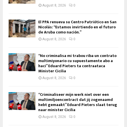
August 8, 2026
0
El PPA renueva su Centro Patriótico en San
Nicolás: “Estamos invirtiendo en el futuro
de Aruba como nación.”
August 8, 2026
0
“No criminalisa mi trabou riba un contrato
multimiyonario cu supuestamente abo a
haci” Eduard Pieters ta contraataca
Minister Cicilia
August 8, 2026
0
“Criminaliseer mijn werk niet over een
multimiljoencontract dat jij zogenaamd
hebt gemaakt” Eduard Pieters slaat terug
naar minister Cicilia
August 8, 2026
0