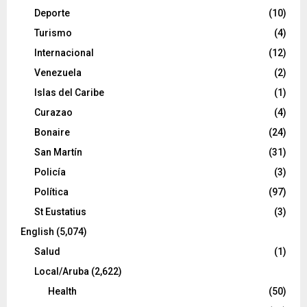
Deporte
(10)
Turismo
(4)
Internacional
(12)
Venezuela
(2)
Islas del Caribe
(1)
Curazao
(4)
Bonaire
(24)
San Martín
(31)
Policía
(3)
Política
(97)
St Eustatius
(3)
English
(5,074)
Salud
(1)
Local/Aruba
(2,622)
Health
(50)