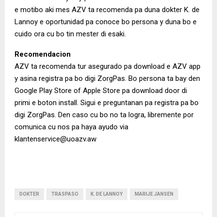
e motibo aki mes AZV ta recomenda pa duna dokter K. de
Lannoy e oportunidad pa conoce bo persona y duna bo e
cuido ora cu bo tin mester di esaki.
Recomendacion
AZV ta recomenda tur asegurado pa download e AZV app
y asina registra pa bo digi ZorgPas. Bo persona ta bay den
Google Play Store of Apple Store pa download door di
primi e boton install. Sigui e preguntanan pa registra pa bo
digi ZorgPas. Den caso cu bo no ta logra, libremente por
comunica cu nos pa haya ayudo via
klantenservice@uoazv.aw
DOKTER
TRASPASO
K. DE LANNOY
MARIJE JANSEN