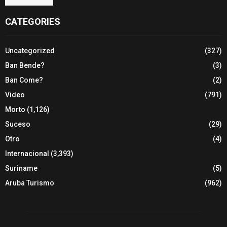
CATEGORIES
Uncategorized
(327)
Ban Bende?
(3)
Ban Come?
(2)
Video
(791)
Morto
(1,126)
Suceso
(29)
Otro
(4)
Internacional
(3,393)
Suriname
(5)
Aruba Turismo
(962)