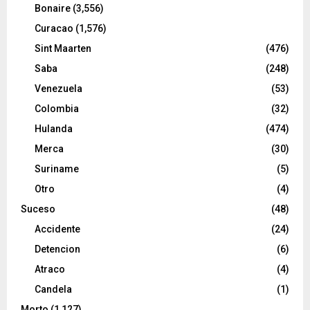
Bonaire
(3,556)
Curacao
(1,576)
Sint Maarten
(476)
Saba
(248)
Venezuela
(53)
Colombia
(32)
Hulanda
(474)
Merca
(30)
Suriname
(5)
Otro
(4)
Suceso
(48)
Accidente
(24)
Detencion
(6)
Atraco
(4)
Candela
(1)
Morto
(1,127)