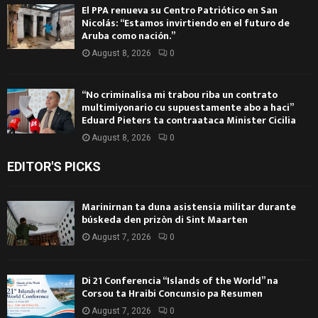
El PPA renueva su Centro Patriótico en San
Nicolás: “Estamos invirtiendo en el futuro de
Aruba como nación.”
August 8, 2026
0
“No criminalisa mi trabou riba un contrato
multimiyonario cu supuestamente abo a haci”
Eduard Pieters ta contraataca Minister Cicilia
August 8, 2026
0
EDITOR'S PICKS
Marinirnan ta duna asistensia militar durante
búskeda den prizòn di Sint Maarten
August 7, 2026
0
Di 21 Conferencia “Islands of the World” na
Corsou ta Hraibi Concunsio pa Resumen
August 7, 2026
0