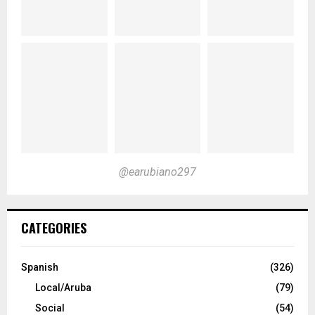
@earubiano297
CATEGORIES
Spanish
(326)
Local/Aruba
(79)
Social
(54)