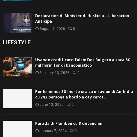
Declaracion di Minister di Husticia – Liberacion
Anticipa
August 7, 2026
0
LIFESTYLE
Usando credit card falso: Dos Bulgaro a saca 80
mil florin for di bancomatico
February 13, 2026
0
Por lo menos 30 morto ora cu un avion di Air India
cu 242 persona a bordo a cay cerca...
June 12, 2025
0
Parada di Flambeu cu 8 detencion
January 7, 2024
0