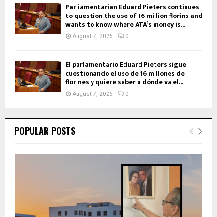
Parliamentarian Eduard Pieters continues
to question the use of 16 million florins and
wants to know where ATA’s money is...
August 7, 2026
0
El parlamentario Eduard Pieters sigue
cuestionando el uso de 16 millones de
florines y quiere saber a dónde va el...
August 7, 2026
0
POPULAR POSTS