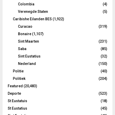
Colombia
(4)
Verenegde Staten
(5)
Caribishe Eilanden BES
(1,922)
Curacao
(319)
Bonaire
(1,107)
Sint Maarten
(231)
Saba
(85)
Sint Eustatius
(32)
Nederland
(150)
Politie
(40)
Politiek
(204)
Featured
(20,483)
Deporte
(523)
St Eustatuis
(18)
St Eustatius
(45)