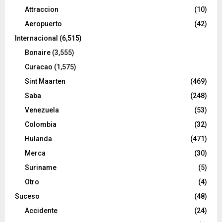
Attraccion
(10)
Aeropuerto
(42)
Internacional
(6,515)
Bonaire
(3,555)
Curacao
(1,575)
Sint Maarten
(469)
Saba
(248)
Venezuela
(53)
Colombia
(32)
Hulanda
(471)
Merca
(30)
Suriname
(5)
Otro
(4)
Suceso
(48)
Accidente
(24)