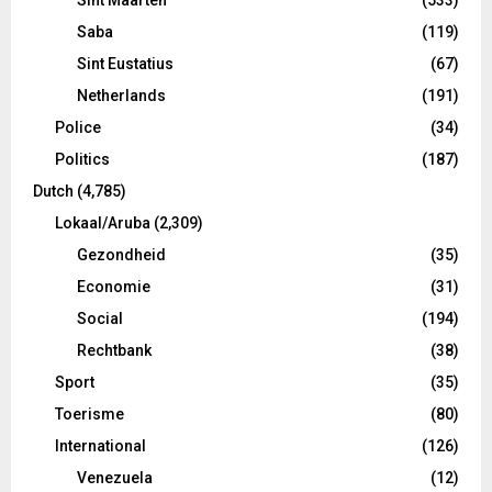
Saba
(119)
Sint Eustatius
(67)
Netherlands
(191)
Police
(34)
Politics
(187)
Dutch
(4,785)
Lokaal/Aruba
(2,309)
Gezondheid
(35)
Economie
(31)
Social
(194)
Rechtbank
(38)
Sport
(35)
Toerisme
(80)
International
(126)
Venezuela
(12)