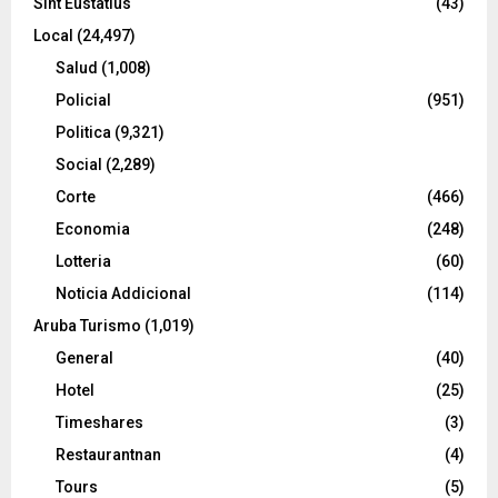
Sint Eustatius
(43)
Local
(24,497)
Salud
(1,008)
Policial
(951)
Politica
(9,321)
Social
(2,289)
Corte
(466)
Economia
(248)
Lotteria
(60)
Noticia Addicional
(114)
Aruba Turismo
(1,019)
General
(40)
Hotel
(25)
Timeshares
(3)
Restaurantnan
(4)
Tours
(5)