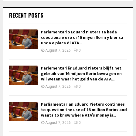
RECENT POSTS
Parlamentario Eduard Pieters ta keda
cuestiona e uzo di 16 miyon florin y kier sa
unda e placa di ATA...
August 7, 2026
0
Parlementariër Eduard Pieters blijft het
gebruik van 16 miljoen florin bevragen en
wil weten waar het geld van de ATA...
August 7, 2026
0
Parliamentarian Eduard Pieters continues
to question the use of 16 million florins and
wants to know where ATA’s money is...
August 7, 2026
0