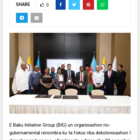
SHARE
0
E Baku Initiative Group (BIG) un organisashon no-
gubernamental renombra ku ta fokus riba dekolonisashon I