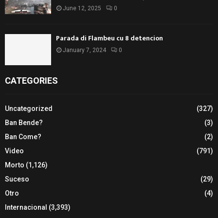
June 12, 2025
0
Parada di Flambeu cu 8 detencion
January 7, 2024
0
CATEGORIES
Uncategorized
(327)
Ban Bende?
(3)
Ban Come?
(2)
Video
(791)
Morto
(1,126)
Suceso
(29)
Otro
(4)
Internacional
(3,393)