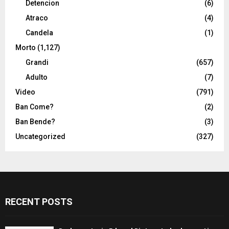
Detencion
(6)
Atraco
(4)
Candela
(1)
Morto
(1,127)
Grandi
(657)
Adulto
(7)
Video
(791)
Ban Come?
(2)
Ban Bende?
(3)
Uncategorized
(327)
RECENT POSTS