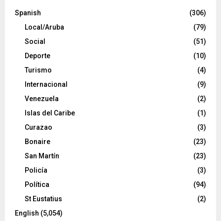
Spanish
(306)
Local/Aruba
(79)
Social
(51)
Deporte
(10)
Turismo
(4)
Internacional
(9)
Venezuela
(2)
Islas del Caribe
(1)
Curazao
(3)
Bonaire
(23)
San Martín
(23)
Policía
(3)
Política
(94)
St Eustatius
(2)
English
(5,054)