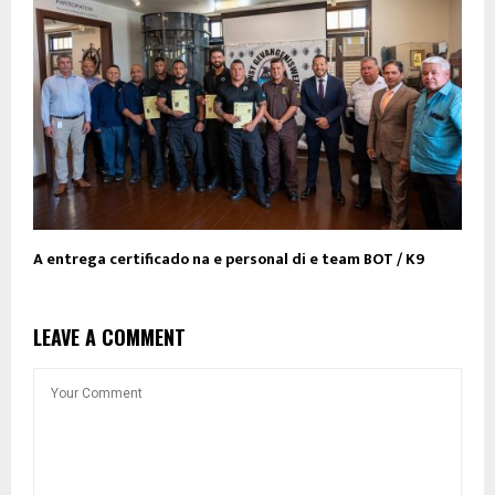
A entrega certificado na e personal di e team BOT / K9
LEAVE A COMMENT