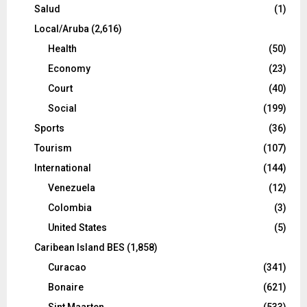
Salud
(1)
Local/Aruba
(2,616)
Health
(50)
Economy
(23)
Court
(40)
Social
(199)
Sports
(36)
Tourism
(107)
International
(144)
Venezuela
(12)
Colombia
(3)
United States
(5)
Caribean Island BES
(1,858)
Curacao
(341)
Bonaire
(621)
Sint Maarten
(533)