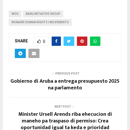
MOU
BAKU INITIATIVE GROUP
BONAIRE HUMAN RIGHTS I MOVEMENTU
SHARE
0
PREVIOUS POST
Gobierno di Aruba a entrega presupuesto 2025
na parlamento
NEXT POST
Minister Ursell Arends riba ehecucion di
maneho pa traspaso di permiso: Crea
oportunidad igual ta keda e prioridad