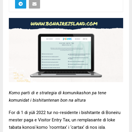
Komo parti di e strategia di komunikashon pa tene
komunidat i bishitantenan bon na altura
For di 1 di yüli 2022 tur no-residente i bishitante di Boneiru
mester paga e Visitor Entry Tax, un remplasante di loke
tabata konosí komo ‘roomtax’ i ‘cartax’ di nos isla.