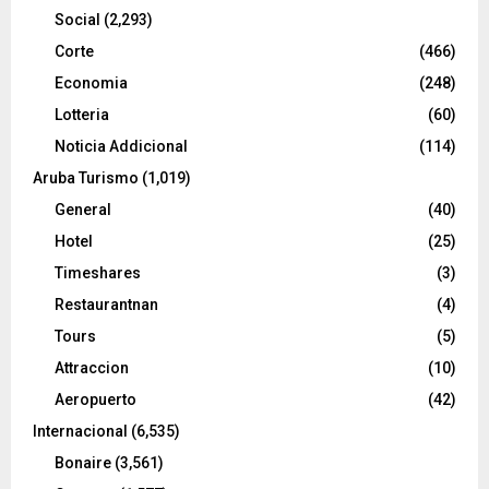
Social
(2,293)
Corte
(466)
Economia
(248)
Lotteria
(60)
Noticia Addicional
(114)
Aruba Turismo
(1,019)
General
(40)
Hotel
(25)
Timeshares
(3)
Restaurantnan
(4)
Tours
(5)
Attraccion
(10)
Aeropuerto
(42)
Internacional
(6,535)
Bonaire
(3,561)