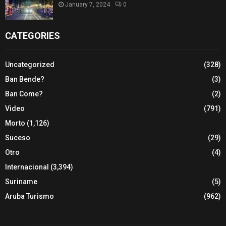
January 7, 2024
0
CATEGORIES
Uncategorized
(328)
Ban Bende?
(3)
Ban Come?
(2)
Video
(791)
Morto
(1,126)
Suceso
(29)
Otro
(4)
Internacional
(3,394)
Suriname
(5)
Aruba Turismo
(962)