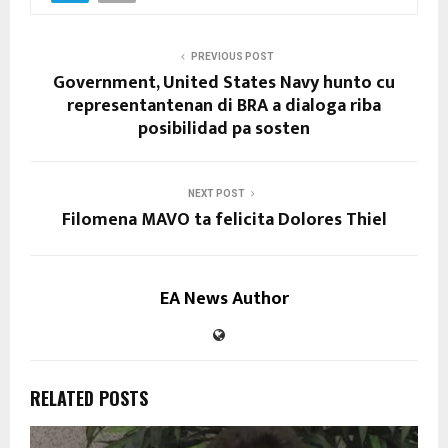
PREVIOUS POST
Government, United States Navy hunto cu
representantenan di BRA a dialoga riba
posibilidad pa sosten
NEXT POST
Filomena MAVO ta felicita Dolores Thiel
EA News Author
RELATED POSTS