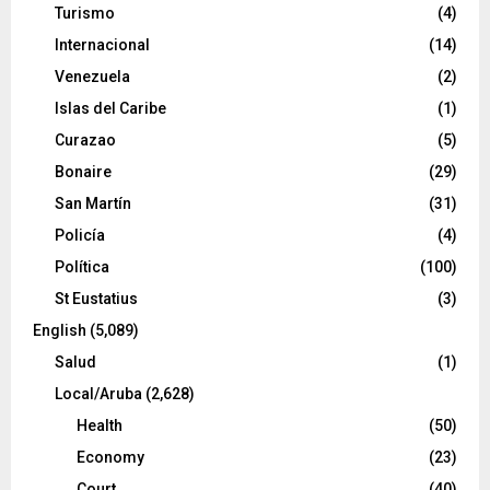
Turismo
(4)
Internacional
(14)
Venezuela
(2)
Islas del Caribe
(1)
Curazao
(5)
Bonaire
(29)
San Martín
(31)
Policía
(4)
Política
(100)
St Eustatius
(3)
English
(5,089)
Salud
(1)
Local/Aruba
(2,628)
Health
(50)
Economy
(23)
Court
(40)