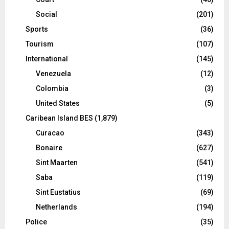
Social
(201)
Sports
(36)
Tourism
(107)
International
(145)
Venezuela
(12)
Colombia
(3)
United States
(5)
Caribean Island BES
(1,879)
Curacao
(343)
Bonaire
(627)
Sint Maarten
(541)
Saba
(119)
Sint Eustatius
(69)
Netherlands
(194)
Police
(35)