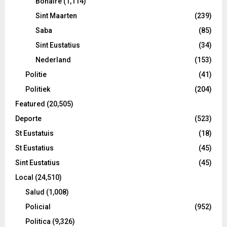
Bonaire
(1,114)
Sint Maarten
(239)
Saba
(85)
Sint Eustatius
(34)
Nederland
(153)
Politie
(41)
Politiek
(204)
Featured
(20,505)
Deporte
(523)
St Eustatuis
(18)
St Eustatius
(45)
Sint Eustatius
(45)
Local
(24,510)
Salud
(1,008)
Policial
(952)
Politica
(9,326)