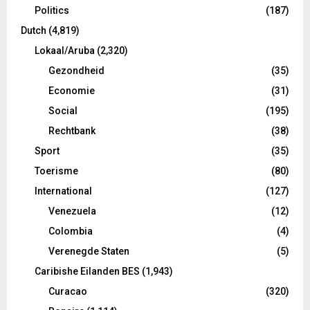
Politics
(187)
Dutch
(4,819)
Lokaal/Aruba
(2,320)
Gezondheid
(35)
Economie
(31)
Social
(195)
Rechtbank
(38)
Sport
(35)
Toerisme
(80)
International
(127)
Venezuela
(12)
Colombia
(4)
Verenegde Staten
(5)
Caribishe Eilanden BES
(1,943)
Curacao
(320)