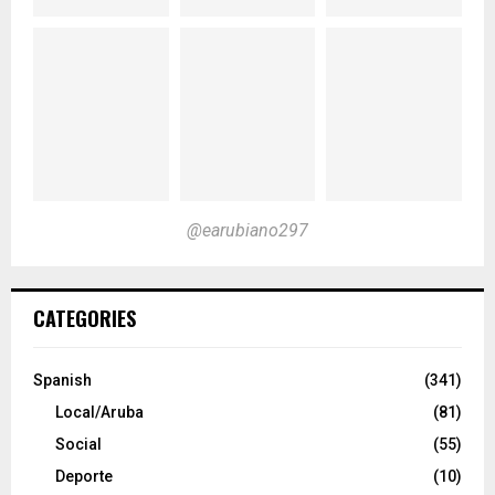
@earubiano297
CATEGORIES
Spanish
(341)
Local/Aruba
(81)
Social
(55)
Deporte
(10)