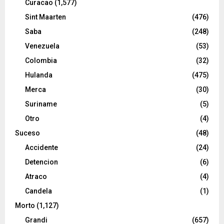
Curacao
(1,577)
Sint Maarten
(476)
Saba
(248)
Venezuela
(53)
Colombia
(32)
Hulanda
(475)
Merca
(30)
Suriname
(5)
Otro
(4)
Suceso
(48)
Accidente
(24)
Detencion
(6)
Atraco
(4)
Candela
(1)
Morto
(1,127)
Grandi
(657)