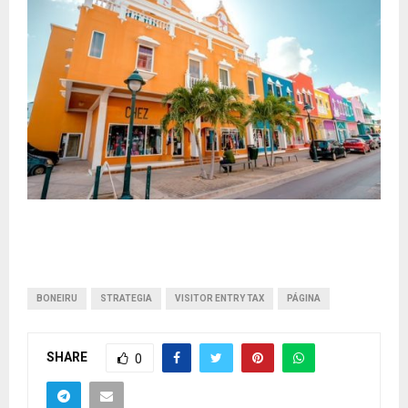
BONEIRU
STRATEGIA
VISITOR ENTRY TAX
PÁGINA
SHARE
0