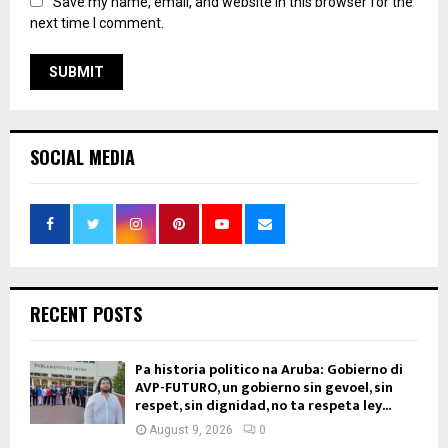
Save my name, email, and website in this browser for the
next time I comment.
SOCIAL MEDIA
RECENT POSTS
Pa historia politico na Aruba: Gobierno di
AVP-FUTURO, un gobierno sin gevoel, sin
respet, sin dignidad, no ta respeta ley...
August 9, 2026
0