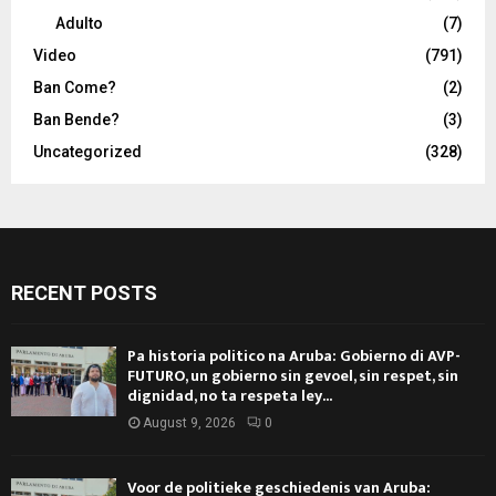
Adulto
(7)
Video
(791)
Ban Come?
(2)
Ban Bende?
(3)
Uncategorized
(328)
RECENT POSTS
Pa historia politico na Aruba: Gobierno di AVP-
FUTURO, un gobierno sin gevoel, sin respet, sin
dignidad, no ta respeta ley...
August 9, 2026
0
Voor de politieke geschiedenis van Aruba: