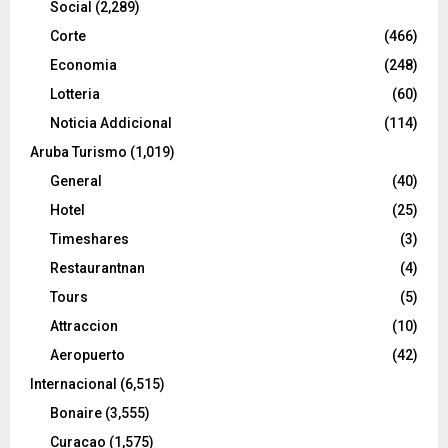
Social
(2,289)
Corte
(466)
Economia
(248)
Lotteria
(60)
Noticia Addicional
(114)
Aruba Turismo
(1,019)
General
(40)
Hotel
(25)
Timeshares
(3)
Restaurantnan
(4)
Tours
(5)
Attraccion
(10)
Aeropuerto
(42)
Internacional
(6,515)
Bonaire
(3,555)
Curacao
(1,575)