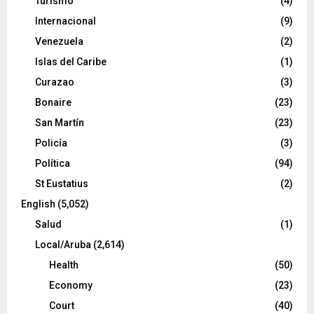
Turismo
(4)
Internacional
(9)
Venezuela
(2)
Islas del Caribe
(1)
Curazao
(3)
Bonaire
(23)
San Martín
(23)
Policía
(3)
Política
(94)
St Eustatius
(2)
English
(5,052)
Salud
(1)
Local/Aruba
(2,614)
Health
(50)
Economy
(23)
Court
(40)