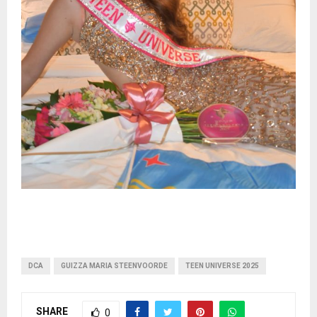
DCA
GUIZZA MARIA STEENVOORDE
TEEN UNIVERSE 2025
SHARE
0