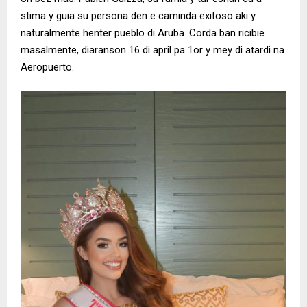
stima y guia su persona den e caminda exitoso aki y
naturalmente henter pueblo di Aruba. Corda ban ricibie
masalmente, diaranson 16 di april pa 1or y mey di atardi na
Aeropuerto.