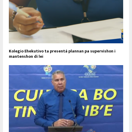
Kolegio Ehekutivo ta presentá plannan pa supervishon i
mantenshon di lei