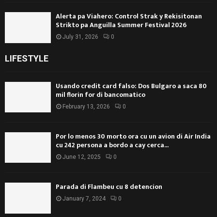
Alerta pa Viahero: Control Strak y Rekisitonan
Strikto pa Anguilla Summer Festival 2026
July 31, 2026
0
LIFESTYLE
Usando credit card falso: Dos Bulgaro a saca 80
mil florin for di bancomatico
February 13, 2026
0
Por lo menos 30 morto ora cu un avion di Air India
cu 242 persona a bordo a cay cerca...
June 12, 2025
0
Parada di Flambeu cu 8 detencion
January 7, 2024
0