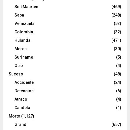
Sint Maarten
(469)
Saba
(248)
Venezuela
(53)
Colombia
(32)
Hulanda
(471)
Merca
(30)
Suriname
(5)
Otro
(4)
Suceso
(48)
Accidente
(24)
Detencion
(6)
Atraco
(4)
Candela
(1)
Morto
(1,127)
Grandi
(657)