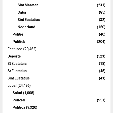
Sint Maarten
(231)
Saba
(85)
Sint Eustatius
(32)
Nederland
(150)
Politie
(40)
Politiek
(204)
Featured
(20,482)
Deporte
(523)
St Eustatuis
(18)
St Eustatius
(45)
Sint Eustatius
(43)
Local
(24,496)
Salud
(1,008)
Policial
(951)
Politica
(9,320)