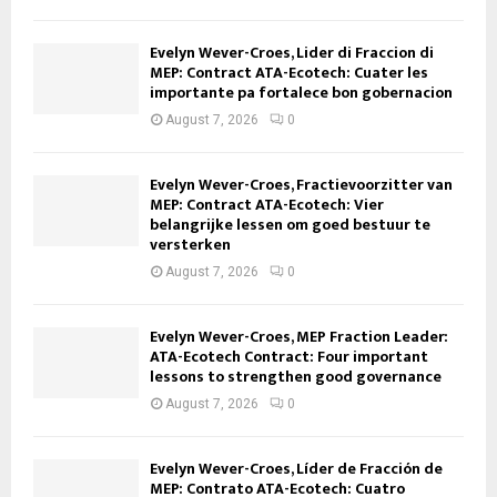
Evelyn Wever-Croes, Lider di Fraccion di
MEP: Contract ATA-Ecotech: Cuater les
importante pa fortalece bon gobernacion
August 7, 2026
0
Evelyn Wever-Croes, Fractievoorzitter van
MEP: Contract ATA-Ecotech: Vier
belangrijke lessen om goed bestuur te
versterken
August 7, 2026
0
Evelyn Wever-Croes, MEP Fraction Leader:
ATA-Ecotech Contract: Four important
lessons to strengthen good governance
August 7, 2026
0
Evelyn Wever-Croes, Líder de Fracción de
MEP: Contrato ATA-Ecotech: Cuatro