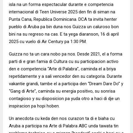
isla na un forma espectacular durante e competencia
internacional di Teen Universe 2025 den fin di siman na
Punta Cana, Republica Dominicana. DCA ta invita henter
pueblo di Aruba pa bin duna nos Guizza un caluroso bon
bini na su regreso na cas. E ta yega diaranson, 16 di april
2025 cu vuelo di Air Century pa 1:30 PM.
Guizza no ta un cara nobo pa nos. Desde 2021, el a forma
parti di e gran famia di Cultura cu su participacion activo
den e competencia “Arte di Palabra”, caminda el a briya
repetidamente y a sali vencedor den su categoria. Durante
vakantie grandi, tambe el a participa den “Dream Dare Do” y
“Gang di Arte”, caminda su energia positivo, su sonrisa
contagioso y su disposicion pa yuda otro a haci di dje un
inspiracion pa hopi hoben.
Un anecdota cu keda den nos curazon ta di e biaha cu
Aruba a participa na Arte di Palabra ABC unda tawata tin