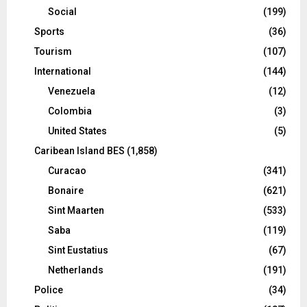
Social
(199)
Sports
(36)
Tourism
(107)
International
(144)
Venezuela
(12)
Colombia
(3)
United States
(5)
Caribean Island BES
(1,858)
Curacao
(341)
Bonaire
(621)
Sint Maarten
(533)
Saba
(119)
Sint Eustatius
(67)
Netherlands
(191)
Police
(34)