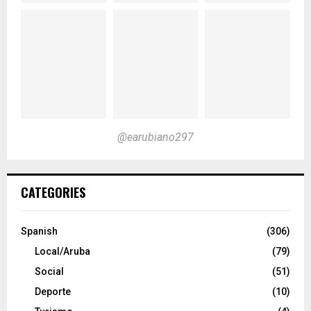
@earubiano297
CATEGORIES
Spanish
(306)
Local/Aruba
(79)
Social
(51)
Deporte
(10)