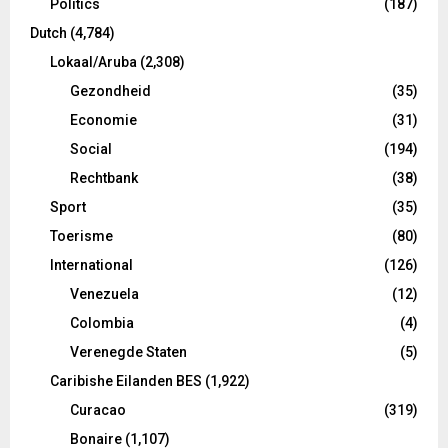
Politics
(187)
Dutch
(4,784)
Lokaal/Aruba
(2,308)
Gezondheid
(35)
Economie
(31)
Social
(194)
Rechtbank
(38)
Sport
(35)
Toerisme
(80)
International
(126)
Venezuela
(12)
Colombia
(4)
Verenegde Staten
(5)
Caribishe Eilanden BES
(1,922)
Curacao
(319)
Bonaire
(1,107)