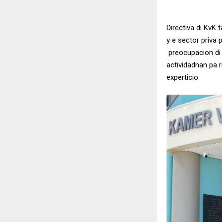
Directiva di KvK 
y e sector priva
preocupacion di 
actividadnan pa 
experticio.