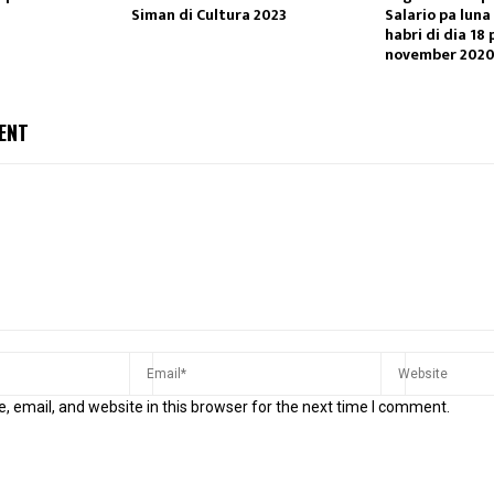
Siman di Cultura 2023
Salario pa lun
habri di dia 18 
november 202
ENT
 email, and website in this browser for the next time I comment.