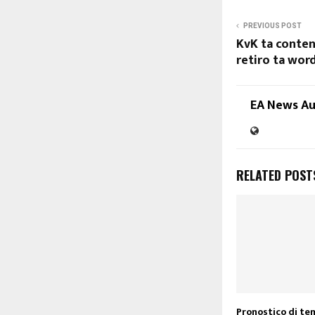
PREVIOUS POST
KvK ta conten
retiro ta wor
EA News A
RELATED POST
Pronostico di te