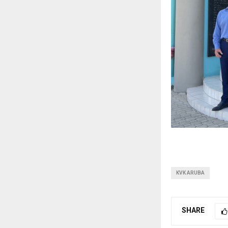
KVK ARUBA
SHARE