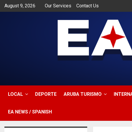
August 9, 2026
Our Services
Contact Us
app
LOCAL
DEPORTE
ARUBA TURISMO
INTERN
EA NEWS / SPANISH