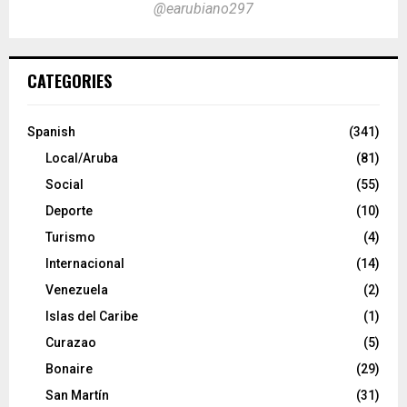
@earubiano297
CATEGORIES
Spanish
(341)
Local/Aruba
(81)
Social
(55)
Deporte
(10)
Turismo
(4)
Internacional
(14)
Venezuela
(2)
Islas del Caribe
(1)
Curazao
(5)
Bonaire
(29)
San Martín
(31)