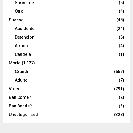
Suriname
(5)
Otro
(4)
Suceso
(48)
Accidente
(24)
Detencion
(6)
Atraco
(4)
Candela
(1)
Morto
(1,127)
Grandi
(657)
Adulto
(7)
Video
(791)
Ban Come?
(2)
Ban Bende?
(3)
Uncategorized
(328)