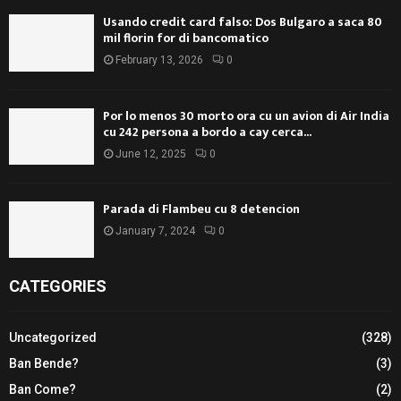
Usando credit card falso: Dos Bulgaro a saca 80
mil florin for di bancomatico
February 13, 2026
0
Por lo menos 30 morto ora cu un avion di Air India
cu 242 persona a bordo a cay cerca...
June 12, 2025
0
Parada di Flambeu cu 8 detencion
January 7, 2024
0
CATEGORIES
Uncategorized
(328)
Ban Bende?
(3)
Ban Come?
(2)