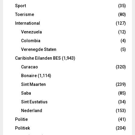
Sport
(35)
Toerisme
(80)
International
(127)
Venezuela
(12)
Colombia
(4)
Verenegde Staten
(5)
Caribishe Eilanden BES
(1,943)
Curacao
(320)
Bonaire
(1,114)
Sint Maarten
(239)
Saba
(85)
Sint Eustatius
(34)
Nederland
(153)
Politie
(41)
Politiek
(204)