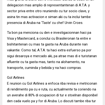
delegacion mas amplio di representantenan di A.T.A. y
sector priva entre otro reuniendo cu tur socio clave, y
asina tin mas activacion e siman aki cu ta inclui tambe
presencia di Aruba na ‘Taste’ cu chef Urvin Croes.
Ta bon pa menciona cu den e investigacionnan haci pa
Visa y Mastercard, a conclui cu Brasileronan ta entre e
bishitantenan cu mas ta gasta na Aruba durante nan
vakantie. Como tal, A.T.A. ta haci extra esfuerso pa por
sigui desaroya e mercado aki, pa atrae mas di e turistanan
afluente cu ta gasta mas, tanto na alohamento, na
transporte, cuminda y bebida y na haci compras.
Gol Airlines
E reunion cu Gol Airlines a enfoca riba revisa e metriconan
di rendimento pa cu e ruta, cu actualmente ta coriendo na
un averahe di 80% di ocupacion di tur e stoelnan disponibel
den cada vuelo pa y for di Aruba. Lo discuti tambe riba tur