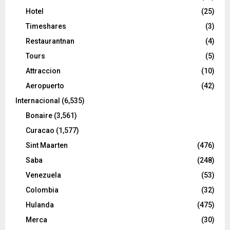
Hotel
(25)
Timeshares
(3)
Restaurantnan
(4)
Tours
(5)
Attraccion
(10)
Aeropuerto
(42)
Internacional
(6,535)
Bonaire
(3,561)
Curacao
(1,577)
Sint Maarten
(476)
Saba
(248)
Venezuela
(53)
Colombia
(32)
Hulanda
(475)
Merca
(30)