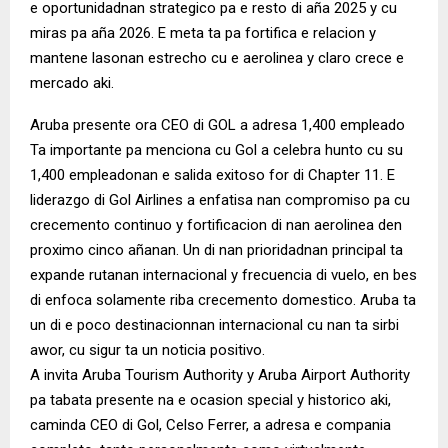
e oportunidadnan strategico pa e resto di aña 2025 y cu
miras pa aña 2026. E meta ta pa fortifica e relacion y
mantene lasonan estrecho cu e aerolinea y claro crece e
mercado aki.
Aruba presente ora CEO di GOL a adresa 1,400 empleado
Ta importante pa menciona cu Gol a celebra hunto cu su
1,400 empleadonan e salida exitoso for di Chapter 11. E
liderazgo di Gol Airlines a enfatisa nan compromiso pa cu
crecemento continuo y fortificacion di nan aerolinea den
proximo cinco añanan. Un di nan prioridadnan principal ta
expande rutanan internacional y frecuencia di vuelo, en bes
di enfoca solamente riba crecemento domestico. Aruba ta
un di e poco destinacionnan internacional cu nan ta sirbi
awor, cu sigur ta un noticia positivo.
A invita Aruba Tourism Authority y Aruba Airport Authority
pa tabata presente na e ocasion special y historico aki,
caminda CEO di Gol, Celso Ferrer, a adresa e compania