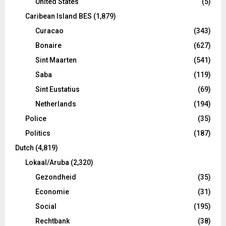
United States
(5)
Caribean Island BES
(1,879)
Curacao
(343)
Bonaire
(627)
Sint Maarten
(541)
Saba
(119)
Sint Eustatius
(69)
Netherlands
(194)
Police
(35)
Politics
(187)
Dutch
(4,819)
Lokaal/Aruba
(2,320)
Gezondheid
(35)
Economie
(31)
Social
(195)
Rechtbank
(38)