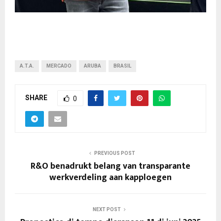
A.T.A.
MERCADO
ARUBA
BRASIL
SHARE
0
PREVIOUS POST
R&O benadrukt belang van transparante
werkverdeling aan kapploegen
NEXT POST