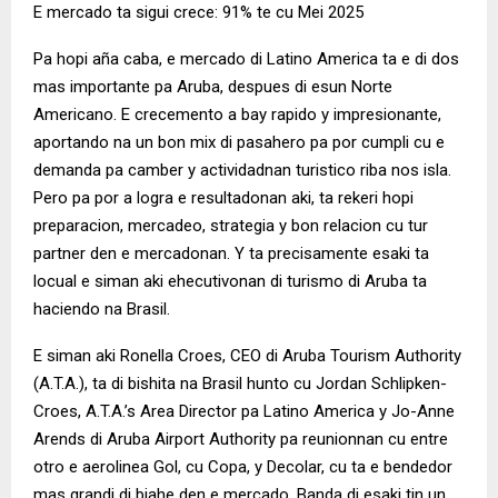
E mercado ta sigui crece: 91% te cu Mei 2025
Pa hopi aña caba, e mercado di Latino America ta e di dos
mas importante pa Aruba, despues di esun Norte
Americano. E crecemento a bay rapido y impresionante,
aportando na un bon mix di pasahero pa por cumpli cu e
demanda pa camber y actividadnan turistico riba nos isla.
Pero pa por a logra e resultadonan aki, ta rekeri hopi
preparacion, mercadeo, strategia y bon relacion cu tur
partner den e mercadonan. Y ta precisamente esaki ta
locual e siman aki ehecutivonan di turismo di Aruba ta
haciendo na Brasil.
E siman aki Ronella Croes, CEO di Aruba Tourism Authority
(A.T.A.), ta di bishita na Brasil hunto cu Jordan Schlipken-
Croes, A.T.A.’s Area Director pa Latino America y Jo-Anne
Arends di Aruba Airport Authority pa reunionnan cu entre
otro e aerolinea Gol, cu Copa, y Decolar, cu ta e bendedor
mas grandi di biahe den e mercado. Banda di esaki tin un