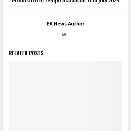
Pronostico di tempo diaranson 11 di juni 2025
EA News Author
RELATED POSTS