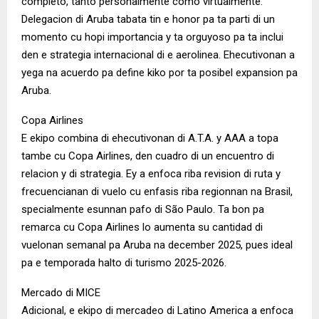
completo, tanto personalmente como virtualmente.
Delegacion di Aruba tabata tin e honor pa ta parti di un
momento cu hopi importancia y ta orguyoso pa ta inclui
den e strategia internacional di e aerolinea. Ehecutivonan a
yega na acuerdo pa define kiko por ta posibel expansion pa
Aruba.
Copa Airlines
E ekipo combina di ehecutivonan di A.T.A. y AAA a topa
tambe cu Copa Airlines, den cuadro di un encuentro di
relacion y di strategia. Ey a enfoca riba revision di ruta y
frecuencianan di vuelo cu enfasis riba regionnan na Brasil,
specialmente esunnan pafo di São Paulo. Ta bon pa
remarca cu Copa Airlines lo aumenta su cantidad di
vuelonan semanal pa Aruba na december 2025, pues ideal
pa e temporada halto di turismo 2025-2026.
Mercado di MICE
Adicional, e ekipo di mercadeo di Latino America a enfoca