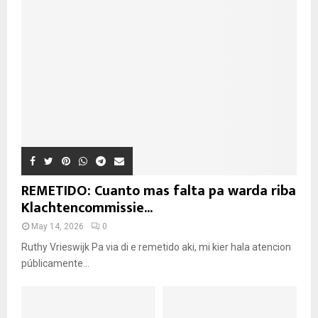
REMETIDO: Cuanto mas falta pa warda riba
Klachtencommissie...
May 14, 2026
0
Ruthy Vrieswijk Pa via di e remetido aki, mi kier hala atencion
públicamente...