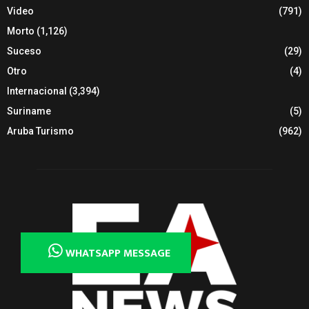
Video
(791)
Morto
(1,126)
Suceso
(29)
Otro
(4)
Internacional
(3,394)
Suriname
(5)
Aruba Turismo
(962)
WHATSAPP MESSAGE