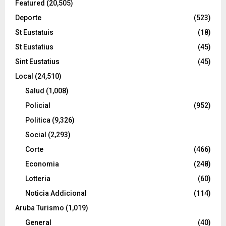
Featured
(20,505)
Deporte
(523)
St Eustatuis
(18)
St Eustatius
(45)
Sint Eustatius
(45)
Local
(24,510)
Salud
(1,008)
Policial
(952)
Politica
(9,326)
Social
(2,293)
Corte
(466)
Economia
(248)
Lotteria
(60)
Noticia Addicional
(114)
Aruba Turismo
(1,019)
General
(40)