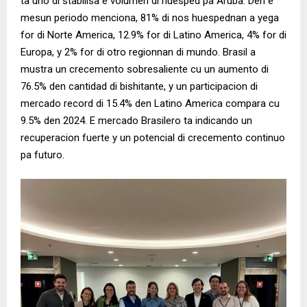
ta uno di stabilisa e volumen di huesped pa Aruba. Den e
mesun periodo menciona, 81% di nos huespednan a yega
for di Norte America, 12.9% for di Latino America, 4% for di
Europa, y 2% for di otro regionnan di mundo. Brasil a
mustra un crecemento sobresaliente cu un aumento di
76.5% den cantidad di bishitante, y un participacion di
mercado record di 15.4% den Latino America compara cu
9.5% den 2024. E mercado Brasilero ta indicando un
recuperacion fuerte y un potencial di crecemento continuo
pa futuro.