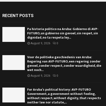
RECENT POSTS
Pa historia politico na Aruba: Gobierno di AVP-
FUTURO, un gobierno sin gevoel, sin respet, sin
dignidad, no ta respeta ley...
August 9, 2026
0
Voor de politieke geschiedenis van Aruba:
Regering van AVP-FUTURO, een regering zonder
gevoel, zonder respect, zonder waardigheid, die
wet noch...
August 9, 2026
0
For Aruba’s political history: AVP-FUTURO
Government, a government without feeling,
without respect, without dignity, that respects
neither law nor statute,...