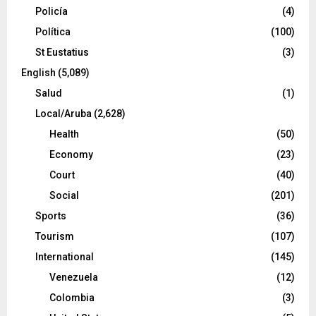
Policía
(4)
Política
(100)
St Eustatius
(3)
English
(5,089)
Salud
(1)
Local/Aruba
(2,628)
Health
(50)
Economy
(23)
Court
(40)
Social
(201)
Sports
(36)
Tourism
(107)
International
(145)
Venezuela
(12)
Colombia
(3)